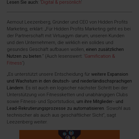
Lesen Sie auch:
'
Digital & persönlich
'
Aernout Leezenberg, Gründer und CEO von Hidden Profits
Marketing, erklärt: „Für Hidden Profits Marketing geht es bei
der Partnerschaft mit Virtuagym darum, unseren Kunden
und den Unternehmern, die wirklich ein solides und
gesundes Geschäft aufbauen wollen,
einen zusätzlichen
Nutzen zu bieten
.“ (Auch lesenswert: '
Gamification &
Fitness
')
„Es unterstützt unsere Entscheidung für
weitere Expansion
und Wachstum in den deutsch- und niederländischsprachigen
Ländern
. Es ist auch ein logischer nächster Schritt bei der
Unterstützung von Fitnessketten und unabhängigen Clubs
sowie Fitness- und Sportstudios,
um ihre Mitglieder- und
Lead-Rekrutierungsprozesse zu automatisieren
. Sowohl aus
technischer als auch aus geschäftlicher Sicht“, sagt
Leezenberg weiter.