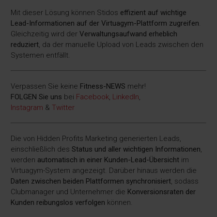
Mit dieser Lösung können Stidos
effizient auf wichtige
Lead-Informationen auf der Virtuagym-Plattform zugreifen
.
Gleichzeitig wird der
Verwaltungsaufwand erheblich
reduziert
, da der manuelle Upload von Leads zwischen den
Systemen entfällt.
Verpassen Sie keine
Fitness-
NEWS
mehr!
FOLGEN Sie uns
bei
Facebook
,
LinkedIn
,
Instagram
&
Twitter
Die von Hidden Profits Marketing generierten Leads,
einschließlich des
Status und aller wichtigen Informationen
,
werden
automatisch in einer Kunden-Lead-Übersicht
im
Virtuagym-System angezeigt. Darüber hinaus werden die
Daten zwischen beiden Plattformen synchronisiert
, sodass
Clubmanager und Unternehmer die
Konversionsraten der
Kunden reibungslos verfolgen
können.