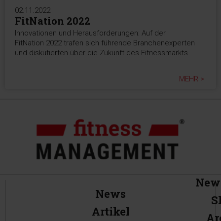
02.11.2022
FitNation 2022
Innovationen und Herausforderungen: Auf der
FitNation 2022 trafen sich führende Branchenexperten
und diskutierten über die Zukunft des Fitnessmarkts.
MEHR >
News
News
S
Artikel
Ar