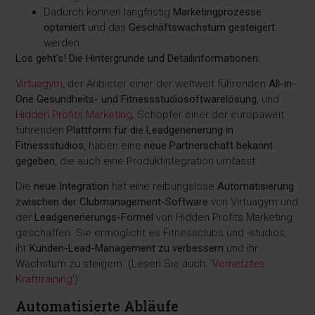
Dadurch können langfristig
Marketingprozesse
optimiert
und das
Geschäftswachstum gesteigert
werden.
Los geht's! Die Hintergründe und Detailinformationen:
Virtuagym
, der Anbieter einer der weltweit führenden
All-in-
One Gesundheits- und Fitnessstudiosoftwarelösung
, und
Hidden Profits Marketing
, Schöpfer einer der europaweit
führenden
Plattform für die Leadgenerierung in
Fitnessstudios
, haben eine
neue Partnerschaft bekannt
gegeben
, die auch eine Produktintegration umfasst.
Die
neue Integration
hat eine reibungslose
Automatisierung
zwischen der Clubmanagement-Software
von Virtuagym und
der
Leadgenerierungs-Formel
von Hidden Profits Marketing
geschaffen. Sie ermöglicht es Fitnessclubs und -studios,
ihr
Kunden-Lead-Management zu verbessern
und ihr
Wachstum zu steigern. (Lesen Sie auch: '
Vernetztes
Krafttraining
')
Automatisierte Abläufe