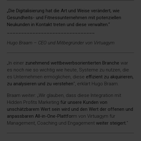
„Die Digitalisierung hat die Art und Weise verändert, wie
Gesundheits- und Fitnessunternehmen mit potenziellen
Neukunden in Kontakt treten und diese verwalten.“
_______________________________
Hugo Braam – CEO und Mitbegründer von Virtuagym
„In einer
zunehmend wettbewerbsorientierten Branche
war
es noch nie so wichtig wie heute, Systeme zu nutzen, die
es Unternehmen ermöglichen, diese
effizient zu akquirieren,
zu analysieren und zu verstehen
“, erklärt Hugo Braam.
Braam weiter: „Wir glauben, dass diese Integration mit
Hidden Profits Marketing
für unsere Kunden von
unschätzbarem Wert sein wird und den Wert der offenen und
anpassbaren All-in-One-Plattfor
m von Virtuagym für
Management, Coaching und Engagement
weiter steigert.
“