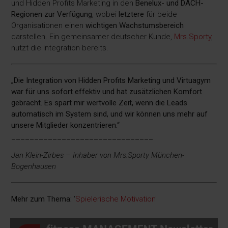
und Hidden Profits Marketing in den
Benelux- und DACH-
Regionen zur Verfügung
, wobei
letztere
für beide
Organisationen einen
wichtigen Wachstumsbereich
darstellen. Ein gemeinsamer deutscher Kunde,
Mrs.Sporty
,
nutzt die Integration bereits.
„Die Integration von Hidden Profits Marketing und Virtuagym
war für uns sofort effektiv und hat zusätzlichen Komfort
gebracht. Es spart mir wertvolle Zeit, wenn die Leads
automatisch im System sind, und wir können uns mehr auf
unsere Mitglieder konzentrieren.“
_______________________________
Jan Klein-Zirbes – Inhaber von Mrs.Sporty München-
Bogenhausen
Mehr zum Thema:
'
Spielerische Motivation
'