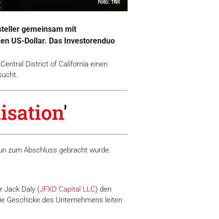
steller gemeinsam mit
nen US-Dollar. Das Investorenduo
entral District of California einen
sucht.
isation
'
nun zum Abschluss gebracht wurde.
r Jack Daly (
JFXD Capital LLC
) den
ie Geschicke des Unternehmens leiten