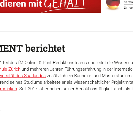
ENT berichtet
17 Teil des fM Online- & Print-Redaktionsteams und leitet die Wisse
ule Zürich
und mehreren Jahren Führungserfahrung in der internation
versität des Saarlandes
zusätzlich ein Bachelor- und Masterstudium
end seines Studiums arbeitete er als wissenschaftlicher Projektmitar
rbrücken
. Seit 2017 ist er neben seiner Redaktionstätigkeit auch 
.