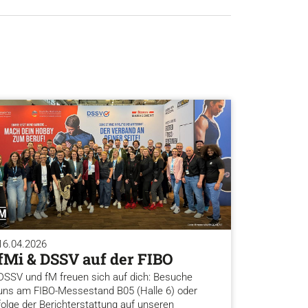
16.04.2026
fMi & DSSV auf der FIBO
DSSV und fM freuen sich auf dich: Besuche
uns am FIBO-Messestand B05 (Halle 6) oder
folge der Berichterstattung auf unseren