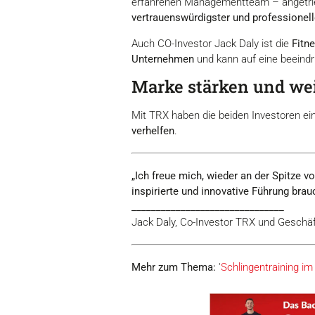
erfahrenen Managementteam – angetr
vertrauenswürdigster und professionell
Auch CO-Investor Jack Daly ist die
Fitn
Unternehmen
und kann auf eine beeindr
Marke stärken und we
Mit TRX haben die beiden Investoren ei
verhelfen
.
„Ich freue mich, wieder an der Spitze v
inspirierte und innovative Führung brauc
_______________________________
Jack Daly, Co-Investor TRX und Geschä
Mehr zum Thema:
'
Schlingentraining im