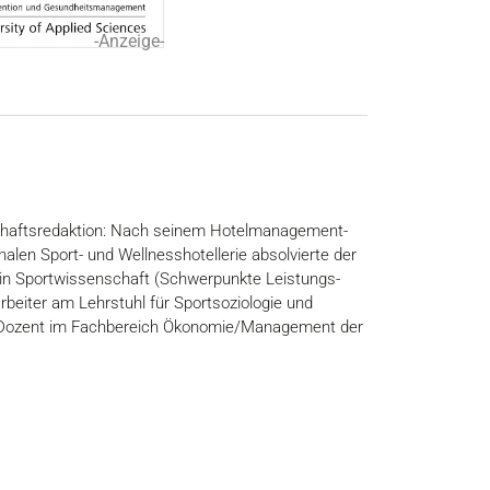
-Anzeige-
nschaftsredaktion: Nach seinem Hotelmanagement-
alen Sport- und Wellnesshotellerie absolvierte der
 in Sportwissenschaft (Schwerpunkte Leistungs-
beiter am Lehrstuhl für Sportsoziologie und
als Dozent im Fachbereich Ökonomie/Management der