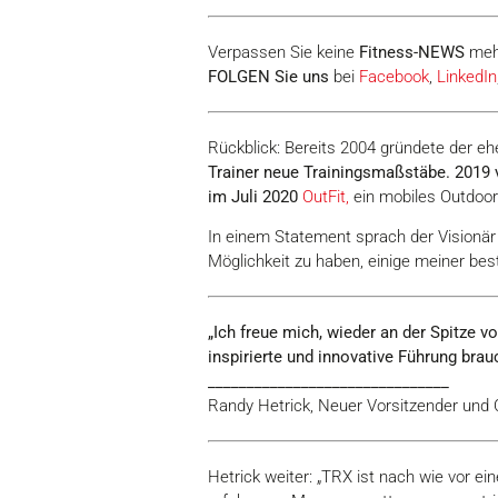
Verpassen Sie keine
Fitness-
NEWS
meh
FOLGEN Sie uns
bei
Facebook
,
LinkedIn
Rückblick: Bereits 2004 gründete der
Trainer neue Trainingsmaßstäbe.
2019 
im Juli 2020
OutFit,
ein mobiles Outdoo
In einem Statement sprach der Visionä
Möglichkeit zu haben, einige meiner bes
„Ich freue mich, wieder an der Spitze v
inspirierte und innovative Führung brauc
_______________________________
Randy Hetrick, Neuer Vorsitzender und 
Hetrick weiter: „TRX ist nach wie vor ei