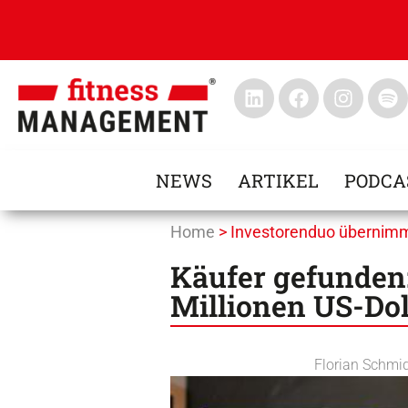
NEWS
ARTIKEL
PODCA
Home
>
Investorenduo übernim
Käufer gefunden:
Millionen US-Dol
Florian Schmi