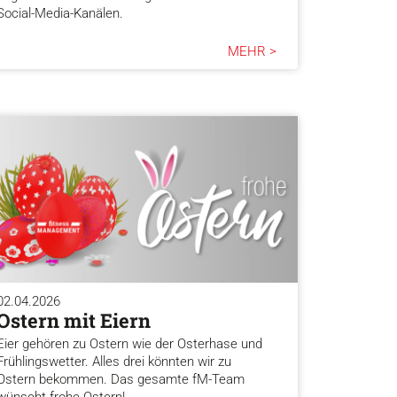
Social-Media-Kanälen.
MEHR >
02.04.2026
Ostern mit Eiern
Eier gehören zu Ostern wie der Osterhase und
Frühlingswetter. Alles drei könnten wir zu
Ostern bekommen. Das gesamte fM-Team
wünscht frohe Ostern!