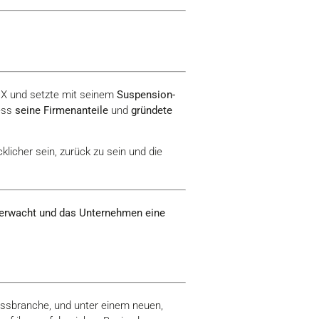
RX und setzte mit seinem
Suspension-
ess
seine Firmenanteile
und
gründete
cklicher sein, zurück zu sein und die
se erwacht und das Unternehmen eine
essbranche, und unter einem neuen,