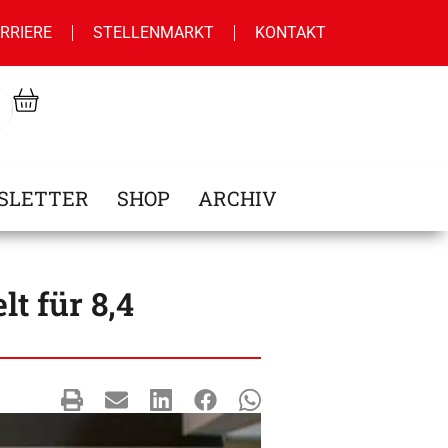
RRIERE
STELLENMARKT
KONTAKT
SLETTER
SHOP
ARCHIV
t für 8,4