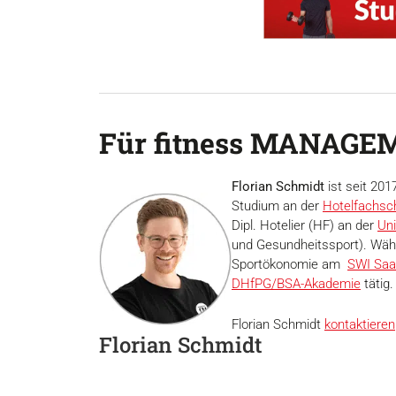
Für fitness MANAGEM
Florian Schmidt
ist seit 20
Studium an der
Hotelfachsch
Dipl. Hotelier (HF) an der
Uni
und Gesundheitssport). Währ
Sportökonomie am
SWI Saa
DHfPG/BSA-Akademie
tätig.
Florian Schmidt
kontaktieren
Florian Schmidt