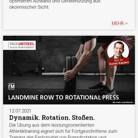
optimieren Aufwand und Gerätenutzung aus
ökonmischer Sicht.
MEHR >
12.07.2021
Dynamik. Rotation. Stoßen.
Die Übung aus dem leistungsorientierten
Athletiktraining eignet sich für Fortgeschrittene zum
Training der Explosivität von Rumpfrotation und