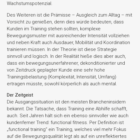
Wachstumspotenzial.
Des Weiteren ist die Prämisse – Ausgleich zum Alltag – mit
Vorsicht zu genießen, denn dies würde bedeuten, dass
Kunden im Training stehen sollten, komplexe
Bewegungsmuster mit ausreichender Intensität vollziehen
und neben Kraft auch Ausdauer, Mobilität und Koordination
trainieren müssen. In der Theorie ist diese Strategie
sinnvoll und logisch. In der Realität hieße dies aber auch,
dass ein bewegungsunerfahrener, dekonditionierter und
von Zeitdruck geplagter Kunde eine sehr hohe
Trainingsbelastung (Komplexität, Intensität, Umfang)
ertragen müsste, sowohl körperlich als auch mental.
Der Zeitgeist
Die Ausgangssituation ist den meisten Brancheninsidern
bekannt. Die Tatsache, dass Training eine Abhilfe schafft,
auch. Seit Jahren hält sich ein ebenso sinnvoller wie auch
kundenferner Trend: functional fitness. Per Definition ist
„functional training“ ein Training, welches viel mehr Fokus
auf die Bewegungsqualität legt als auf ein unreflektiertes