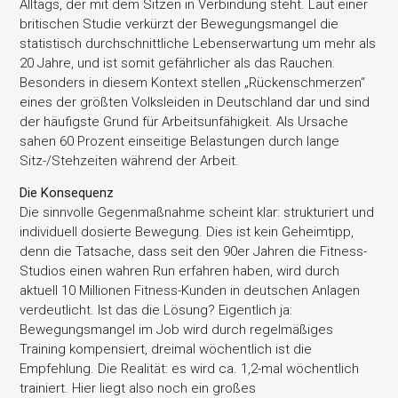
Alltags, der mit dem Sitzen in Verbindung steht. Laut einer
britischen Studie verkürzt der Bewegungsmangel die
statistisch durchschnittliche Lebenserwartung um mehr als
20 Jahre, und ist somit gefährlicher als das Rauchen.
Besonders in diesem Kontext stellen „Rückenschmerzen“
eines der größten Volksleiden in Deutschland dar und sind
der häufigste Grund für Arbeitsunfähigkeit. Als Ursache
sahen 60 Prozent einseitige Belastungen durch lange
Sitz-/Stehzeiten während der Arbeit.
Die Konsequenz
Die sinnvolle Gegenmaßnahme scheint klar: strukturiert und
individuell dosierte Bewegung. Dies ist kein Geheimtipp,
denn die Tatsache, dass seit den 90er Jahren die Fitness-
Studios einen wahren Run erfahren haben, wird durch
aktuell 10 Millionen Fitness-Kunden in deutschen Anlagen
verdeutlicht. Ist das die Lösung? Eigentlich ja:
Bewegungsmangel im Job wird durch regelmäßiges
Training kompensiert, dreimal wöchentlich ist die
Empfehlung. Die Realität: es wird ca. 1,2-mal wöchentlich
trainiert. Hier liegt also noch ein großes