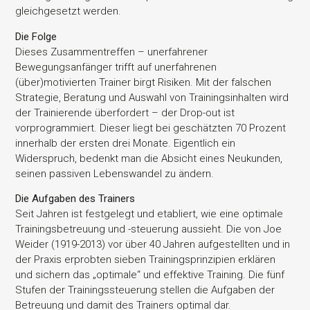
gleichgesetzt werden.
Die Folge
Dieses Zusammentreffen – unerfahrener
Bewegungsanfänger trifft auf unerfahrenen
(über)motivierten Trainer birgt Risiken. Mit der falschen
Strategie, Beratung und Auswahl von Trainingsinhalten wird
der Trainierende überfordert – der Drop-out ist
vorprogrammiert. Dieser liegt bei geschätzten 70 Prozent
innerhalb der ersten drei Monate. Eigentlich ein
Widerspruch, bedenkt man die Absicht eines Neukunden,
seinen passiven Lebenswandel zu ändern.
Die Aufgaben des Trainers
Seit Jahren ist festgelegt und etabliert, wie eine optimale
Trainingsbetreuung und -steuerung aussieht. Die von Joe
Weider (1919-2013) vor über 40 Jahren aufgestellten und in
der Praxis erprobten sieben Trainingsprinzipien erklären
und sichern das „optimale“ und effektive Training. Die fünf
Stufen der Trainingssteuerung stellen die Aufgaben der
Betreuung und damit des Trainers optimal dar.