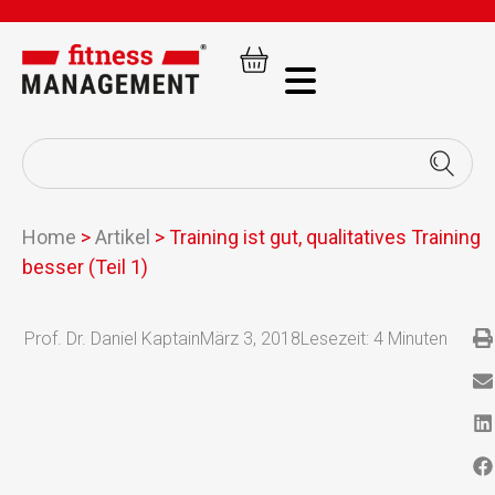
Home
>
Artikel
>
Training ist gut, qualitatives Training
besser (Teil 1)
Prof. Dr. Daniel Kaptain
März 3, 2018
Lesezeit:
4
Minuten