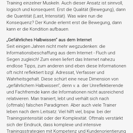
Training einzelner Muskeln. Auch dieser Ansatz ist sinnvoll,
logisch und konsequent. Erst die Qualität (Bewegung), dann
die Quantität (Last, Intensität). Was wäre nun die
Konsequenz? Der Kunde erlernt erst die Bewegung, dann
kann er die Kondition aufbauen.
„Gefährliches Halbwissen“ aus dem Internet
Seit einigen Jahren nicht mehr wegzudenken: die
Informationsbeschaffung aus dem Internet - Fluch und
Segen zugleich! Zum einen liefert das Internet nahezu
endlose Tipps, zum anderen sind eben diese Informationen
oft nicht reflektiert bzgl. Adressat, Verfasser und
Wahrheitsgehalt. Diese schürt eine neue Dimension von
„gefährlichem Halbwissen“, denn v. a. der Unreflektierende
und Fachfremde kann die Informationen nicht ausreichend
relativieren. Man trainiert, lebt und verhält sich nach
(oftmals) falschen Paradigmen. Aber auch viele Trainer
leben nach dem Leitsatz: Viel hilft viel, bspw. bei der
Trainingsintensität oder der Komplexität. Oftmals verstärkt
sich der Eindruck, dass komplexe und intensive
Trainingsstrategien mit Kompetenz und Kundenorientierung