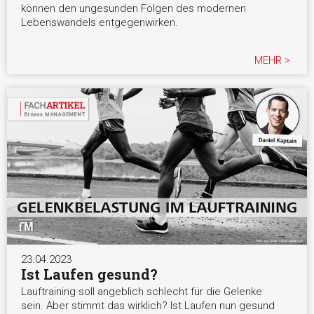
können den ungesunden Folgen des modernen
Lebenswandels entgegenwirken.
MEHR >
23.04.2023
Ist Laufen gesund?
Lauftraining soll angeblich schlecht für die Gelenke
sein. Aber stimmt das wirklich? Ist Laufen nun gesund