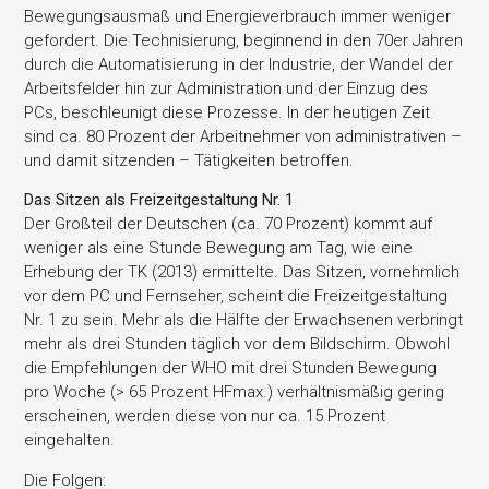
Bewegungsausmaß und Energieverbrauch immer weniger
gefordert. Die Technisierung, beginnend in den 70er Jahren
durch die Automatisierung in der Industrie, der Wandel der
Arbeitsfelder hin zur Administration und der Einzug des
PCs, beschleunigt diese Prozesse. In der heutigen Zeit
sind ca. 80 Prozent der Arbeitnehmer von administrativen –
und damit sitzenden – Tätigkeiten betroffen.
Das Sitzen als Freizeitgestaltung Nr. 1
Der Großteil der Deutschen (ca. 70 Prozent) kommt auf
weniger als eine Stunde Bewegung am Tag, wie eine
Erhebung der TK (2013) ermittelte. Das Sitzen, vornehmlich
vor dem PC und Fernseher, scheint die Freizeitgestaltung
Nr. 1 zu sein. Mehr als die Hälfte der Erwachsenen verbringt
mehr als drei Stunden täglich vor dem Bildschirm. Obwohl
die Empfehlungen der WHO mit drei Stunden Bewegung
pro Woche (> 65 Prozent HFmax.) verhältnismäßig gering
erscheinen, werden diese von nur ca. 15 Prozent
eingehalten.
Die Folgen: