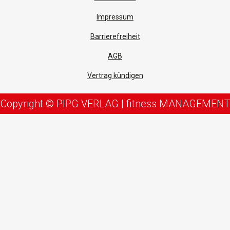
Impressum
Barrierefreiheit
AGB
Vertrag kündigen
Copyright © PIPG VERLAG | fitness MANAGEMENT