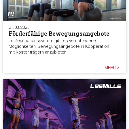
21.03.2025
Förderfähige Bewegungsangebote
Im Gesundheitssystem gibt es verschiedene
Möglichkeiten, Bewegungsangebote in Kooperation
mit Kostenträgern anzubieten.
MEHR >