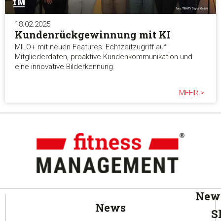
18.02.2025
Kundenrückgewinnung mit KI
MILO+ mit neuen Features: Echtzeitzugriff auf
Mitgliederdaten, proaktive Kundenkommunikation und
eine innovative Bilderkennung.
MEHR >
News
News
S