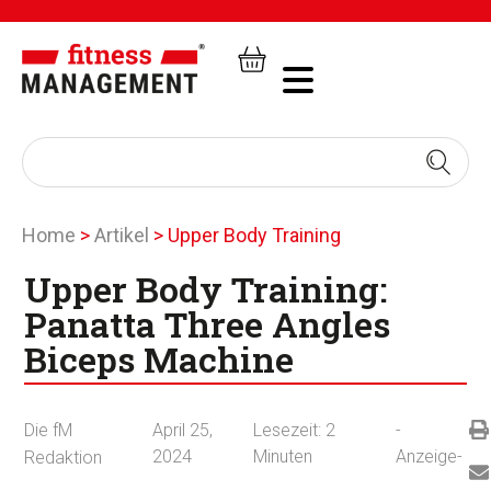
Home
>
Artikel
>
Upper Body Training
Upper Body Training:
Panatta Three Angles
Biceps Machine
Die fM
April 25,
Lesezeit:
2
-
2024
Minuten
Anzeige-
Redaktion