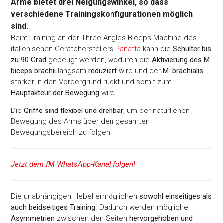
Arme bietet drei Neigungswinkel, so dass
verschiedene Trainingskonfigurationen möglich
sind.
Beim Training an der Three Angles Biceps Machine des
italienischen Geräteherstellers
Panatta
kann die
Schulter bis
zu 90 Grad
gebeugt werden, wodurch die
Aktivierung des M.
biceps brachii
langsam
reduziert
wird und der
M. brachialis
stärker in den Vordergrund rückt und somit zum
Hauptakteur der Bewegung
wird.
Die
Griffe sind flexibel und drehbar
, um der natürlichen
Bewegung des Arms über den gesamten
Bewegungsbereich zu folgen.
Jetzt dem fM WhatsApp-Kanal folgen!
Die unabhängigen Hebel ermöglichen
sowohl einseitiges als
auch beidseitiges Training
. Dadurch werden mögliche
Asymmetrien
zwischen den Seiten
hervorgehoben und