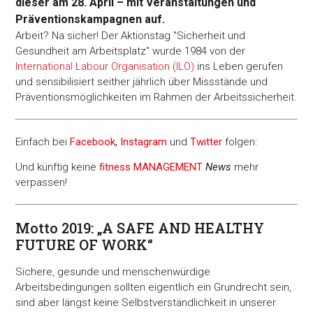
dieser am 28. April – mit Veranstaltungen und
Präventionskampagnen auf.
Arbeit? Na sicher! Der Aktionstag "Sicherheit und
Gesundheit am Arbeitsplatz" wurde 1984 von der
International Labour Organisation (ILO)
ins Leben gerufen
und sensibilisiert seither jährlich über Missstände und
Präventionsmöglichkeiten im Rahmen der Arbeitssicherheit.
Einfach bei
Facebook
,
Instagram
und
Twitter
folgen:
Und künftig keine
fitness
MANAGEMENT
News
mehr
verpassen!
Motto 2019: „A SAFE AND HEALTHY
FUTURE OF WORK“
Sichere, gesunde und menschenwürdige
Arbeitsbedingungen sollten eigentlich ein Grundrecht sein,
sind aber längst keine Selbstverständlichkeit in unserer