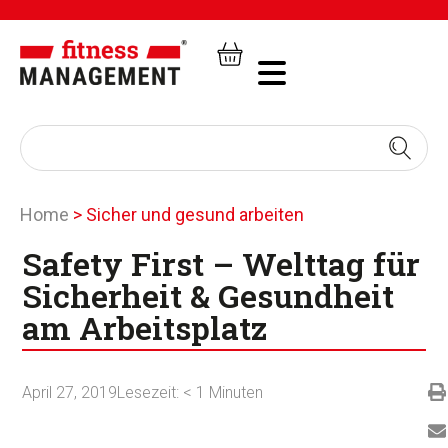
Home
>
Sicher und gesund arbeiten
Safety First – Welttag für
Sicherheit & Gesundheit
am Arbeitsplatz
April 27, 2019
Lesezeit:
< 1
Minuten