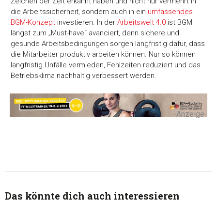
Zeichen der Zeit erkannt haben und nicht nur vermehrt in
die Arbeitssicherheit, sondern auch in ein
umfassendes
BGM-Konzept
investieren. In der
Arbeitswelt 4.0
ist BGM
längst zum „Must-have“ avanciert, denn sichere und
gesunde Arbeitsbedingungen sorgen langfristig dafür, dass
die Mitarbeiter produktiv arbeiten können. Nur so können
langfristig Unfälle vermieden, Fehlzeiten reduziert und das
Betriebsklima nachhaltig verbessert werden.
-Anzeige-
Das könnte dich auch interessieren