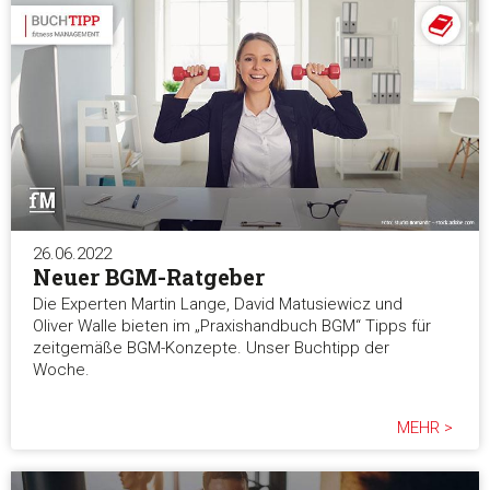
26.06.2022
Neuer BGM-Ratgeber
Die Experten Martin Lange, David Matusiewicz und
Oliver Walle bieten im „Praxishandbuch BGM“ Tipps für
zeitgemäße BGM-Konzepte. Unser Buchtipp der
Woche.
MEHR >