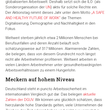
globalisierten Arbeitswelt. Deshalb setzt sich die ILO (als
Sonderorganisation der
UN
) aktiv für solche Rechte ein.
Der Aktionstag nimmt dieses Jahr unter dem Motto
„A SAFE
AND HEALTHY FUTURE OF WORK“
die Themen
Digitalisierung, Demographie und Nachhaltigkeit in den
Fokus.
Weltweit sterben jährlich etwa 2 Millionen Menschen bei
Berufsunfällen und deren Anzahl beläuft sich
schätzungsweise auf 317 Millionen. Alarmierende Zahlen,
die belegen, dass von diesem Grundrecht noch längst
nicht alle Arbeitnehmer profitieren. Weltweit arbeiten in
vielen Ländern Arbeitnehmer unter gesundheitswidrigsten
Arbeitsverhältnissen zu einem Hungerlohn.
Meckern auf hohem Niveau
Deutschland steht in puncto Arbeitssicherheit im
internationalen Vergleich gut dar. Das belegen
aktuelle
Zahlen der DGUV
. Wir können uns glücklich schätzen, dass
hierzulande hohe Standards gelten, viele Unternehmen die