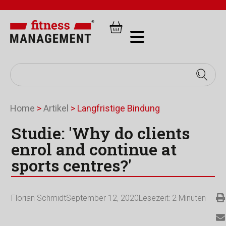
Home
>
Artikel
>
Langfristige Bindung
Studie: 'Why do clients
enrol and continue at
sports centres?'
Florian Schmidt
September 12, 2020
Lesezeit:
2
Minuten