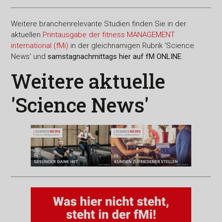
Weitere branchenrelevante Studien finden Sie in der
aktuellen
Printausgabe der fitness MANAGEMENT
international (fMi)
in der gleichnamigen Rubrik 'Science
News' und
sams­tag­nach­mit­tags hier auf fM ONLINE
.
Weitere aktuelle
'Science News'