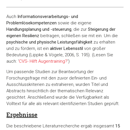
Auch
Informationsverarbeitungs- und
Problemlösekompetenzen
sowie die eigene
Handlungsplanung und -steuerung
, die zur
Steigerung der
eigenen Resilienz
beitragen, schließen sie mit ein. Um die
psychische und physische Leistungsfähigkeit
zu erhalten
und zu fördern, ist ein
aktiver Lebensstil
von großer
Bedeutung (Lippke & Vögele, 2006, S. 195). (Lesen Sie
auch: '
CVS- Hilft Augentraining?
')
Um passende Studien zur Beantwortung der
Forschungsfrage mit den zuvor definierten Ein- und
Ausschlusskriterien zu extrahieren, wurden Titel und
Abstracts hinsichtlich der thematischen Relevanz
gesichtet. Anschließend wurde die Verfügbarkeit als
Volltext für alle als relevant identifizierten Studien geprüft.
Ergebnisse
Die beschriebene Literaturrecherche ergab insgesamt
15