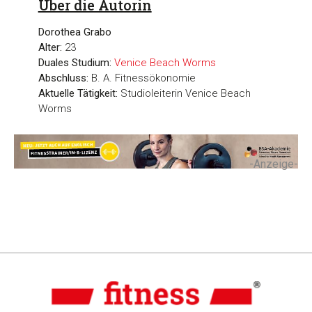
Über die Autorin
Dorothea Grabo
Alter:
23
Duales Studium:
Venice Beach Worms
Abschluss:
B. A. Fitnessökonomie
Aktuelle Tätigkeit:
Studioleiterin Venice Beach
Worms
-Anzeige-