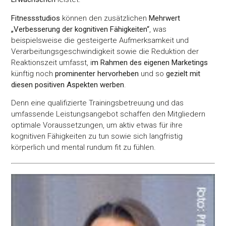
Fitnessstudios
können den zusätzlichen
Mehrwert
„Verbesserung der kognitiven Fähigkeiten“
, was
beispielsweise die gesteigerte Aufmerksamkeit und
Verarbeitungsgeschwindigkeit sowie die Reduktion der
Reaktionszeit umfasst, i
m Rahmen des eigenen Marketings
künftig noch
prominenter hervorheben
und so
gezielt mit
diesen positiven Aspekten werben
.
Denn eine qualifizierte Trainingsbetreuung und das
umfassende Leistungsangebot schaffen den Mitgliedern
optimale Voraussetzungen, um aktiv etwas für ihre
kognitiven Fähigkeiten zu tun sowie sich langfristig
körperlich und mental rundum fit zu fühlen.