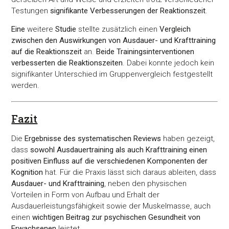
Testungen
signifikante Verbesserungen der Reaktionszeit
.
Eine
weitere
Studie
stellte zusätzlich einen
Vergleich
zwischen den Auswirkungen von Ausdauer- und Krafttraining
auf die Reaktionszeit
an.
Beide Trainingsinterventionen
verbesserten die Reaktionszeiten
. Dabei konnte jedoch kein
signifikanter Unterschied im Gruppenvergleich festgestellt
werden.
Fazit
Die
Ergebnisse des systematischen Reviews
haben gezeigt,
dass
sowohl Ausdauertraining als auch Krafttraining einen
positiven Einfluss auf die verschiedenen Komponenten der
Kognition
hat. Für die Praxis lässt sich daraus ableiten, dass
Ausdauer- und Krafttraining
, neben den physischen
Vorteilen in Form von Aufbau und Erhalt der
Ausdauerleistungsfähigkeit sowie der Muskelmasse, auch
einen
wichtigen Beitrag zur psychischen Gesundheit von
Erwachsenen
leistet.