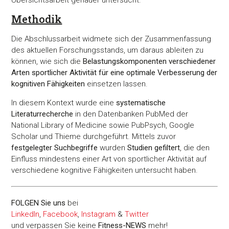
Übersichtsarbeit genauer untersucht.
Methodik
Die Abschlussarbeit widmete sich der Zusammenfassung
des aktuellen Forschungsstands, um daraus ableiten zu
können, wie sich die
Belastungskomponenten verschiedener
Arten sportlicher Aktivität für eine optimale Verbesserung der
kognitiven Fähigkeiten
einsetzen lassen.
In diesem Kontext wurde eine
systematische
Literaturrecherche
in den Datenbanken PubMed der
National Library of Medicine sowie PubPsych, Google
Scholar und Thieme durchgeführt. Mittels zuvor
festgelegter Suchbegriffe
wurden
Studien gefiltert
, die den
Einfluss mindestens einer Art von sportlicher Aktivität auf
verschiedene kognitive Fähigkeiten untersucht haben.
FOLGEN Sie uns
bei
LinkedIn
,
Facebook
,
Instagram
&
Twitter
und verpassen Sie keine
Fitness-
NEWS
mehr!