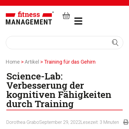
Home
>
Artikel
>
Training für das Gehirn
Science-Lab:
Verbesserung der
kognitiven Fähigkeiten
durch Training
Dorothea Grabo
September 29, 2022
Lesezeit:
3
Minuten