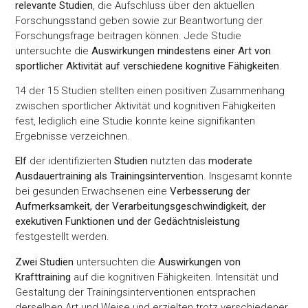
relevante Studien
, die Aufschluss über den aktuellen
Forschungsstand geben sowie zur Beantwortung der
Forschungsfrage beitragen können. Jede Studie
untersuchte die
Auswirkungen mindestens einer Art von
sportlicher Aktivität auf verschiedene kognitive Fähigkeiten
.
14 der 15 Studien stellten einen positiven Zusammenhang
zwischen sportlicher Aktivität und kognitiven Fähigkeiten
fest, lediglich eine Studie konnte keine signifikanten
Ergebnisse verzeichnen.
Elf
der identifizierten
Studien
nutzten das
moderate
Ausdauertraining als Trainingsinterventio
n. Insgesamt konnte
bei gesunden Erwachsenen eine
Verbesserung der
Aufmerksamkeit, der Verarbeitungsgeschwindigkeit, der
exekutiven Funktionen und der Gedächtnisleistung
festgestellt werden.
Zwei Studien
untersuchten die
Auswirkungen von
Krafttraining
auf die kognitiven Fähigkeiten. Intensität und
Gestaltung der Trainingsinterventionen entsprachen
derselben Art und Weise und erzielten trotz verschiedener