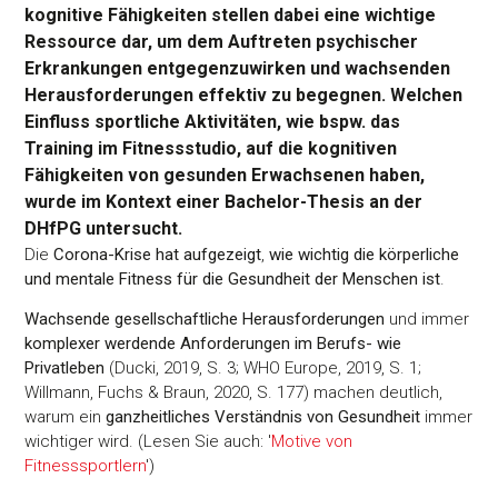
kognitive Fähigkeiten stellen dabei eine wichtige
Ressource dar, um dem Auftreten psychischer
Erkrankungen entgegenzuwirken und wachsenden
Herausforderungen effektiv zu begegnen. Welchen
Einfluss sportliche Aktivitäten, wie bspw. das
Training im Fitnessstudio, auf die kognitiven
Fähigkeiten von gesunden Erwachsenen haben,
wurde im Kontext einer Bachelor-Thesis an der
DHfPG untersucht.
Die
Corona-Krise hat aufgezeigt
,
wie wichtig die körperliche
und mentale Fitness für die Gesundheit der Menschen ist
.
Wachsende gesellschaftliche Herausforderungen
und immer
komplexer werdende Anforderungen im Berufs- wie
Privatleben
(Ducki, 2019, S. 3; WHO Europe, 2019, S. 1;
Willmann, Fuchs & Braun, 2020, S. 177) machen deutlich,
warum ein
ganzheitliches Verständnis von Gesundheit
immer
wichtiger wird. (Lesen Sie auch: '
Motive von
Fitnesssportlern
')