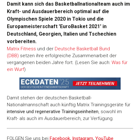
Damit kann sich das Basketballnationalteam auch im
Kraft- und Ausdauerbereich optimal auf die
Olympischen Spiele 2020 in Tokio und die
Europameisterschaft 'EuroBasket 2021' in
Deutschland, Georgien, Italien und Tschechien
vorbereiten.
Matrix Fitness
und der
Deutsche Basketball Bund
(DBB)
setzen ihre erfolgreiche Zusammenarbeit der
vergangenen beiden Jahre fort. (Lesen Sie auch:
Was für
ein Wurf
)
Damit stehen der deutschen Basketball-
Nationalmannschaft auch künftig Matrix Trainingsgeräte für
intensive und regenerative Trainingseinheiten
, sowohl im
Kraft- als auch im Ausdauerbereich, zur Verfügung.
FOLGEN Sie uns bei
Facebook
,
Instagram
,
YouTube