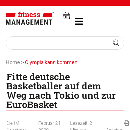
Home
>
Olympia kann kommen
Fitte deutsche
Basketballer auf dem
Weg nach Tokio und zur
EuroBasket
Die fM
Februar 24,
Lesezeit:
2
-