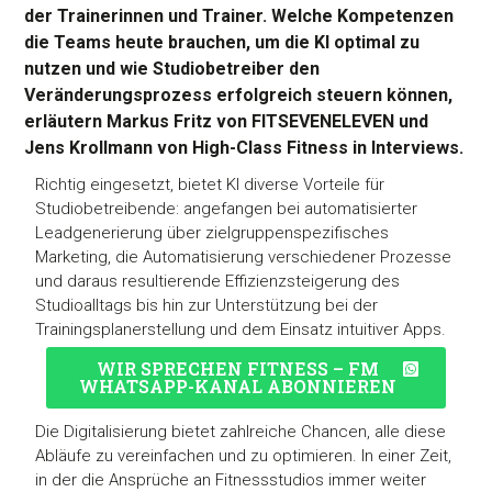
der Trainerinnen und Trainer. Welche Kompetenzen
die Teams heute brauchen, um die KI optimal zu
nutzen und wie Studiobetreiber den
Veränderungsprozess erfolgreich steuern können,
erläutern Markus Fritz von FITSEVENELEVEN und
Jens Krollmann von High-Class Fitness in Interviews.
Richtig eingesetzt, bietet KI diverse Vorteile für
Studiobetreibende: angefangen bei automatisierter
Leadgenerierung über zielgruppenspezifisches
Marketing, die Automatisierung verschiedener Prozesse
und daraus resultierende Effizienzsteigerung des
Studioalltags bis hin zur Unterstützung bei der
Trainingsplanerstellung und dem Einsatz intuitiver Apps.
WIR SPRECHEN FITNESS – FM
WHATSAPP-KANAL ABONNIEREN
Die Digitalisierung bietet zahlreiche Chancen, alle diese
Abläufe zu vereinfachen und zu optimieren. In einer Zeit,
in der die Ansprüche an Fitnessstudios immer weiter