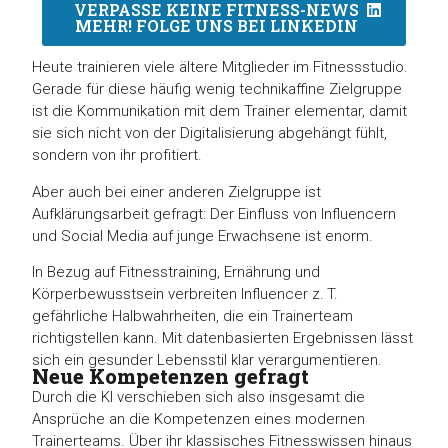
VERPASSE KEINE FITNESS-NEWS
MEHR! FOLGE UNS BEI LINKEDIN
Heute trainieren viele ältere Mitglieder im Fitnessstudio.
Gerade für diese häufig wenig technikaffine Zielgruppe
ist die Kommunikation mit dem Trainer elementar, damit
sie sich nicht von der Digitalisierung abgehängt fühlt,
sondern von ihr profitiert.
Aber auch bei einer anderen Zielgruppe ist
Aufklärungsarbeit gefragt: Der Einfluss von Influencern
und Social Media auf junge Erwachsene ist enorm.
In Bezug auf Fitnesstraining, Ernährung und
Körperbewusstsein verbreiten Influencer z. T.
gefährliche Halbwahrheiten, die ein Trainerteam
richtigstellen kann. Mit datenbasierten Ergebnissen lässt
sich ein gesunder Lebensstil klar verargumentieren.
Neue Kompetenzen gefragt
Durch die KI verschieben sich also insgesamt die
Ansprüche an die Kompetenzen eines modernen
Trainerteams. Über ihr klassisches Fitnesswissen hinaus