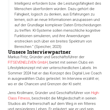
Intelligenz erfordern bzw. die Leistungsfähigkeit des
Menschen überfordern würden. Dazu gehört die
Fähigkeit, logisch zu denken, aus Erfahrungen zu
lernen, sich an neue Informationen anzupassen und
auf der Grundlage komplexer Daten Entscheidungen
zu treffen. KI-Systeme sollen menschliche kognitive
Funktionen simulieren, und ihre Anwendungen
erstrecken sich über ein breites Spektrum von
Bereichen.“ (Speicher, 2023)
Unsere Interviewpartner
Markus Fritz, Gründer und Geschäftsführer der
FITSEVENELEVEN GmbH
, bietet mit seinen Clubs ein
Lifestylekonzept mit vier unterschiedlichen Labels. Im
Sommer 2024 hat er das Konzept des Digital Live Coach
in ausgewählten Clubs getestet. Im Interview erzählt er,
wo er die Chancen und Grenzen der KI sieht.
Jens Krollmann, Gründer und Geschäftsführer von
High-
Class Fitness
, beschreibt die Mitgliedschaft in seinen
Studios als Partnerschaft auf dem Weg in ein fitteres
und gesünderes Leben. Er erläutert, wie er und sein