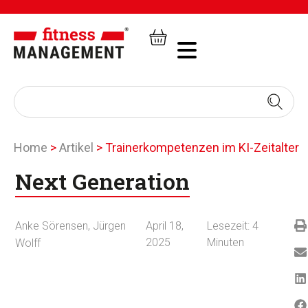
Home
>
Artikel
>
Trainerkompetenzen im KI-Zeitalter
Next Generation
Anke Sörensen
,
Jürgen
April 18,
Lesezeit:
4
2025
Minuten
Wolff