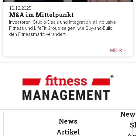
10.12.2025
M&A im Mittelpunkt
Investoren, Studio-Deals und Integration: all inclusive
Fitness und LifeFit Group zeigen, wie Buy-and-Build
den Fitnessmarkt verändert.
MEHR >
News
News
S
Artikel
Ar