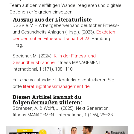
Team auf den vielfältigen Wandel reagieren und digitale
Optionen erfolgreich einsetzen.
Auszug aus der Literaturliste
DSSV e. V. – Arbeitgeberverband deutscher Fitness-
und Gesundheits-Anlagen (Hrsg.). (2023).
Eckdaten
der deutschen Fitnesswirtschaft 2023
. Hamburg:
Hrsg.
Speicher, M. (2024).
KI in der Fitness- und
Gesundheitsbranche.
fitness MANAGEMENT
international, 1 (171), 108–110.
Für eine vollständige Literaturliste kontaktieren Sie
bitte
literatur@fitnessmanagement.de
.
Diesen Artikel kannst du
folgendermaßen zitieren:
Sörensen, A. & Wolff, J. (2025). Next Generation.
fitness MANAGEMENT international, 1 (176), 26–33.