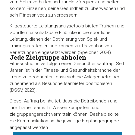
zum Schlafverhalten und zur Herzfrequenz und helfen
so dem Einzelnen, seine Gesundheit zu überwachen und
sein Fitnessniveau zu verbessern.
KI-gesteuerte Leistungsanalysetools bieten Trainern und
Sportlern unschätzbare Einblicke in die sportliche
Leistung, dienen der Optimierung von Spiel- und
Trainingsstrategien und können zur Prävention von
Verletzungen eingesetzt werden (Speicher, 2024).
Jede Zielgruppe abholen
Fitnessstudios verfolgen einen Gesundheitsauftrag. Seit
Jahren ist in der Fitness- und Gesundheitsbranche der
Trend zu beobachten, dass sich die Anlagenbetreiber
zunehmend als Gesundheitsanbieter positionieren
(DSSV, 2023).
Dieser Auftrag beinhaltet, dass die Betreibenden und
ihre Trainerteams ihr Wissen kompetent und
zielgruppengerecht vermitteln können. Deshalb sollte
die Kommunikation an die jeweilige Empfängergruppe
angepasst werden.