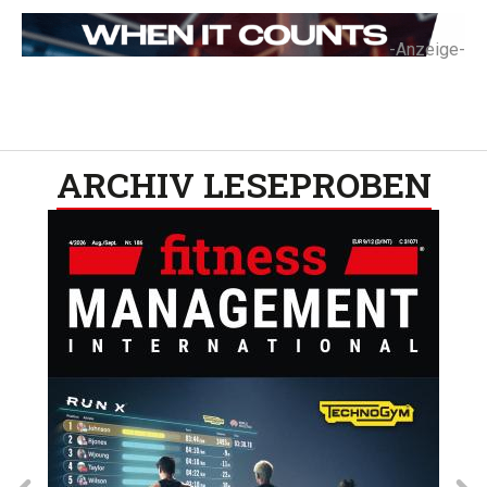
-Anzeige-
ARCHIV LESEPROBEN​