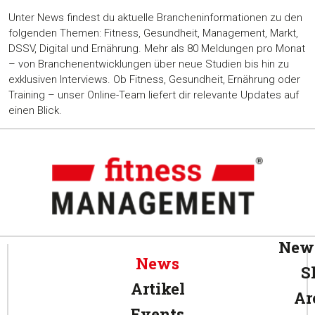
Unter News findest du aktuelle Brancheninformationen zu den
folgenden Themen: Fitness, Gesundheit, Management, Markt,
DSSV, Digital und Ernährung. Mehr als 80 Meldungen pro Monat
– von Branchenentwicklungen über neue Studien bis hin zu
exklusiven Interviews. Ob Fitness, Gesundheit, Ernährung oder
Training – unser Online-Team liefert dir relevante Updates auf
einen Blick.
News
News
S
Artikel
Ar
Events