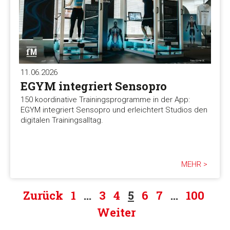
11.06.2026
EGYM integriert Sensopro
150 koordinative Trainingsprogramme in der App:
EGYM integriert Sensopro und erleichtert Studios den
digitalen Trainingsalltag.
MEHR >
Zurück
1
…
3
4
5
6
7
…
100
Weiter