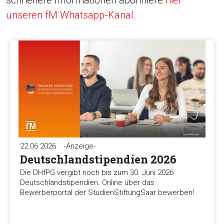
schnellere Informationen abonniere
hier
unseren fM Whatsapp-Kanal
.
22.06.2026
-Anzeige-
Deutschlandstipendien 2026
Die DHfPG vergibt noch bis zum 30. Juni 2026
Deutschlandstipendien. Online über das
Bewerberportal der StudienStiftungSaar bewerben!