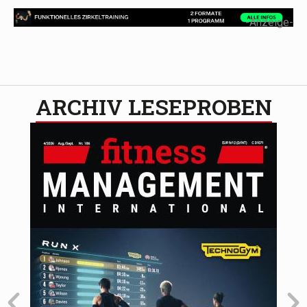
-Anzeige-
ARCHIV LESEPROBEN​