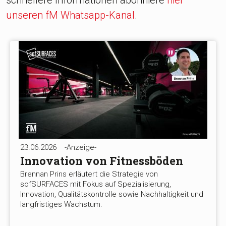
schnellere Informationen abonniere
hier
unseren fM Whatsapp-Kanal
.
23.06.2026
-Anzeige-
Innovation von Fitnessböden
Brennan Prins erläutert die Strategie von
sofSURFACES mit Fokus auf Spezialisierung,
Innovation, Qualitätskontrolle sowie Nachhaltigkeit und
langfristiges Wachstum.