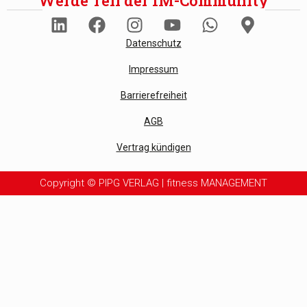
Werde Teil der fM-Community
Datenschutz
Impressum
Barrierefreiheit
AGB
Vertrag kündigen
Copyright © PIPG VERLAG | fitness MANAGEMENT