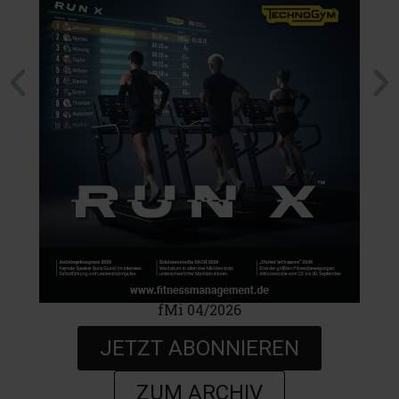
fMi 04/2026
JETZT ABONNIEREN
ZUM ARCHIV