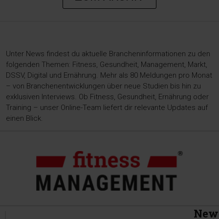
Unter News findest du aktuelle Brancheninformationen zu den
folgenden Themen: Fitness, Gesundheit, Management, Markt,
DSSV, Digital und Ernährung. Mehr als 80 Meldungen pro Monat
– von Branchenentwicklungen über neue Studien bis hin zu
exklusiven Interviews. Ob Fitness, Gesundheit, Ernährung oder
Training – unser Online-Team liefert dir relevante Updates auf
einen Blick.
News