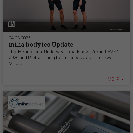
24.03.2026
miha bodytec Update
i-body Functional Underwear, Roadshow „Zukunft EMS“
2026 und Probetraining bei miha bodytec in nur zwölf
Minuten.
MEHR >