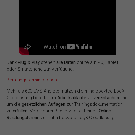
Dank
Plug & Play
stehen
alle Daten
online auf PC, Tablet
oder Smartphone zur Verfügung.
Beratungstermin buchen
Mehr als 600 EMS-Anbieter nutzen die miha bodytec LogX
Cloudlösung bereits, um
Arbeitsabläufe
zu
vereinfachen
und
um die
gesetzlichen Auflagen
zur Trainingsdokumentation
zu
erfüllen
. Vereinbaren Sie jetzt direkt einen
Online-
Beratungstermin
zur miha bodytec LogX Cloudlösung.