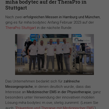
miha bodytec auf der TheraPro in
Stuttgart
Nach zwei
erfolgreichen Messen in Hamburg und München
,
ging es für miha bodytec Anfang Februar 2023 auf der
TheraPro Stuttgart
in die nächste Runde.
Das Unternehmen bedankt sich für
zahlreiche
Messegespräche
, in denen deutlich wurde, dass das
Interesse an
Medizinischer EMS in der Physiotherapie
, ganz
besonders unter Verwendung der innovativen mobilen
Lösung miha bodytec m.ove, stetig zunimmt. (Lesen Sie
auch: '
Prävention und Therapie mit Medizinischer EMS
')