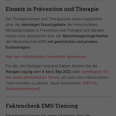
Einsatz in Prävention und Therapie
Die Therapeutinnen und Therapeuten waren begeistert
über die
vielseitigen Einsatzgebiete
der miha bodytec
Medizinprodukte in Prävention und Therapie und darüber
hinaus sehr überrascht über die
Abrechnungsmöglichkeiten
der Medizinischen EMS
mit gesetzlichen und privaten
Kostenträgern
.
Hier den miha bodytec Newsletter abonnieren
Für alle, die Stuttgart verpasst haben: Nutzen Sie die
therapie Leipzig vom 4. bis 6. Mai 2023
oder
vereinbaren Sie
hier einen persönlichen Termin
, um sich vom miha bodytec
Team beraten zu lassen. (Auch lesenswert: '
EMS bei
Rückenschmerzen
')
Faktencheck EMS-Training
Nachstehend lesen Sie einen Überblick über die