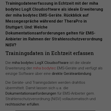
Trainingsdatenerfassung in Echtzeit mit der miha
bodytec LogX Cloudsoftware als ideale Erweiterung
der miha bodytec EMS-Geräte. Rückblick auf
Messegespräche während der TheraPro in
Stuttgart. Und: Welche
Dokumentationsanforderungen gelten für EMS-
Anbieter im Rahmen der Strahlenschutzverordnung
NiSV?
Trainingsdaten in Echtzeit erfassen
Die
miha bodytec LogX Cloudsoftware
ist die ideale
Erweiterung der
miha bodytec
EMS-Geräte und verfügt als
einzige Software über eine
direkte Geräteanbindung
.
Die Geräte- und Trainingsdaten werden drahtlos
übermittelt. Damit lassen sich u.a. die
Dokumentationsanforderungen
für EMS-Anbieter gem.
Strahlenschutzverordnung (NiSV) vollautomatisch und
rechtssicher erfüllen
.