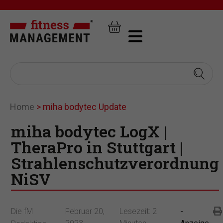
Home
>
miha bodytec Update
miha bodytec LogX |
TheraPro in Stuttgart |
Strahlenschutzverordnung
NiSV
Die fM
Februar 20,
Lesezeit:
2
-