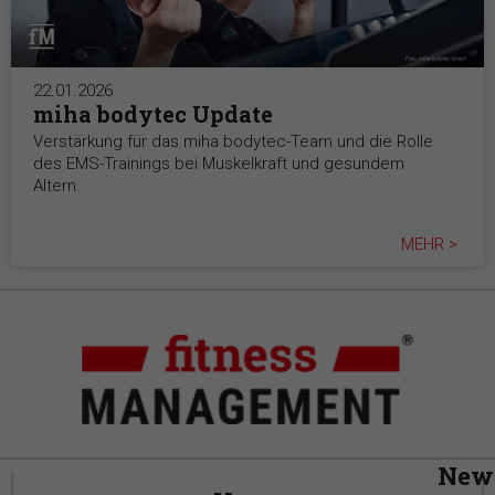
22.01.2026
miha bodytec Update
Verstärkung für das miha bodytec-Team und die Rolle
des EMS-Trainings bei Muskelkraft und gesundem
Altern.
MEHR >
News