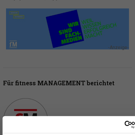
-Anzeige-
Für fitness MANAGEMENT berichtet