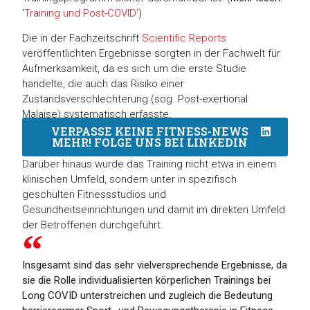
'
Training und Post-COVID'
)
Die in der Fachzeitschrift
Scientific Reports
veröffentlichten Ergebnisse sorgten in der Fachwelt für
Aufmerksamkeit, da es sich um die erste Studie
handelte, die auch das Risiko einer
Zustandsverschlechterung (sog. Post-exertional
Malaise) systematisch erfasste.
VERPASSE KEINE FITNESS-NEWS
MEHR! FOLGE UNS BEI LINKEDIN
Darüber hinaus wurde das Training nicht etwa in einem
klinischen Umfeld, sondern unter in spezifisch
geschulten Fitnessstudios und
Gesundheitseinrichtungen und damit im direkten Umfeld
der Betroffenen durchgeführt.
Insgesamt sind das sehr vielversprechende Ergebnisse, da
sie die Rolle individualisierten körperlichen Trainings bei
Long COVID unterstreichen und zugleich die Bedeutung