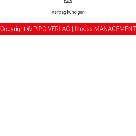
AGB
Vertrag kündigen
Copyright © PIPG VERLAG | fitness MANAGEMENT