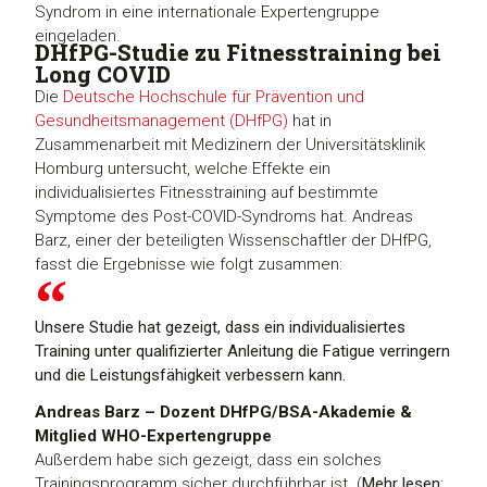
Syndrom in eine internationale Expertengruppe
eingeladen.
DHfPG-Studie zu Fitnesstraining bei
Long COVID
Die
Deutsche Hochschule für Prävention und
Gesundheitsmanagement (DHfPG)
hat in
Zusammenarbeit mit Medizinern der Universitätsklinik
Homburg untersucht, welche Effekte ein
individualisiertes Fitnesstraining auf bestimmte
Symptome des Post-COVID-Syndroms hat. Andreas
Barz, einer der beteiligten Wissenschaftler der DHfPG,
fasst die Ergebnisse wie folgt zusammen:
Unsere Studie hat gezeigt, dass ein individualisiertes
Training unter qualifizierter Anleitung die Fatigue verringern
und die Leistungsfähigkeit verbessern kann.
Andreas Barz – Dozent DHfPG/BSA-Akademie &
Mitglied WHO-Expertengruppe
Außerdem habe sich gezeigt, dass ein solches
Trainingsprogramm sicher durchführbar ist. (
Mehr lesen
: