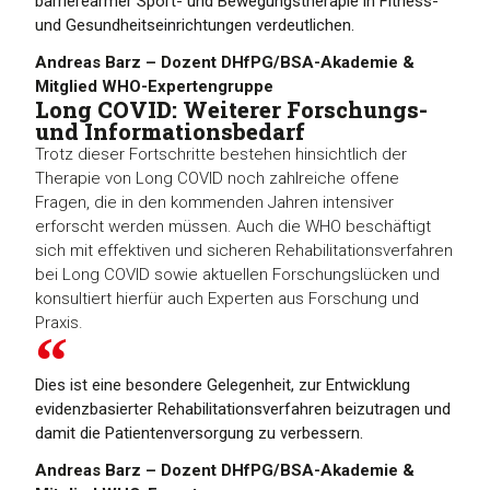
barrierearmer Sport- und Bewegungstherapie in Fitness-
und Gesundheitseinrichtungen verdeutlichen.
Andreas Barz – Dozent DHfPG/BSA-Akademie &
Mitglied WHO-Expertengruppe
Long COVID: Weiterer Forschungs-
und Informationsbedarf
Trotz dieser Fortschritte bestehen hinsichtlich der
Therapie von Long COVID noch zahlreiche offene
Fragen, die in den kommenden Jahren intensiver
erforscht werden müssen. Auch die WHO beschäftigt
sich mit effektiven und sicheren Rehabilitationsverfahren
bei Long COVID sowie aktuellen Forschungslücken und
konsultiert hierfür auch Experten aus Forschung und
Praxis.
Dies ist eine besondere Gelegenheit, zur Entwicklung
evidenzbasierter Rehabilitationsverfahren beizutragen und
damit die Patientenversorgung zu verbessern.
Andreas Barz – Dozent DHfPG/BSA-Akademie &