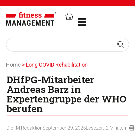
Home
>
Long COVID Rehabilitation
DHfPG-Mitarbeiter
Andreas Barz in
Expertengruppe der WHO
berufen
Die fM Redaktion
September 29, 2025
Lesezeit:
2
Minuten