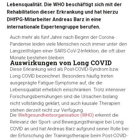
Lebensqualität. Die WHO beschäftigt sich mit der
Rehabilitation dieser Erkrankung und hat hierzu
DHfPG-Mitarbeiter Andreas Barz in eine
internationale Expertengruppe berufen.
Auch mehr als fünf Jahre nach Beginn der Corona-
Pandemie leiden viele Menschen noch immer unter den
Langzeitfolgen einer SARS-CoV-2-Infektion, die oft über
Monate bestehen bleiben.
Auswirkungen von Long COVID
Diese Erkrankung wird als Post-COVID-Syndrom bzw.
Long COVID bezeichnet. Besonders häufig treten
ausgeprägte Fatigue-Symptome auf, die die
Lebensqualität erheblich einschränken. Trotz intensiver
Forschungsbemühungen sind die Ursachen bislang
nicht vollständig geklärt, und auch kausale Therapien
stehen derzeit nicht zur Verfügung.
Die
Weltgesundheitsorganisation (WHO)
erkennt die
Relevanz der Sport- und Bewegungstherapie bei Long
COVID an und hat Andreas Barz aufgrund seiner Rolle bei
der Erforschung der Trainingstherapie beim Post-COVID-