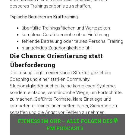
besseres Trainingserlebnis zu schaffen.
Typische Barrieren im Krafttraining:
überfüllte Trainingsflächen und Wartezeiten
komplexe Gerätebereiche ohne Einführung
fehlende Betreuung oder teures Personal Training
mangelndes Zugehörigkeitsgefühl
Die Chance: Orientierung statt
Überforderung
Die Lösung liegt in einer klaren Struktur, gezieltem
Coaching und einer starken Community.
Studiomitglieder suchen keine komplexen Systeme,
sondern einfache, verständliche Wege, um Fortschritte
zu machen. Geführte Formate, klare Einstiege und
kompetente Trainer:innen helfen dabei, Sicherheit zu
schaffen und die Angst vor Fehlern zu nehmen.
FITNESS IM OHR – ALLE FOLGEN DES
FM PODCASTS