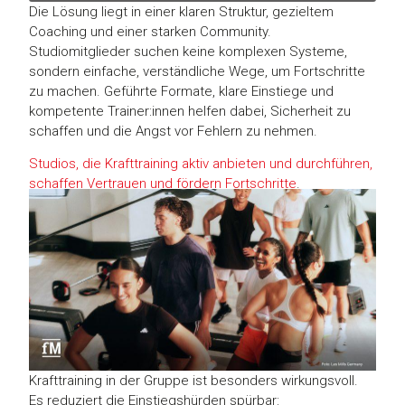
Die Lösung liegt in einer klaren Struktur, gezieltem
Coaching und einer starken Community.
Studiomitglieder suchen keine komplexen Systeme,
sondern einfache, verständliche Wege, um Fortschritte
zu machen. Geführte Formate, klare Einstiege und
kompetente Trainer:innen helfen dabei, Sicherheit zu
schaffen und die Angst vor Fehlern zu nehmen.
Studios, die Krafttraining aktiv anbieten und durchführen,
schaffen Vertrauen und fördern Fortschritte
.
Krafttraining in der Gruppe ist besonders wirkungsvoll.
Es reduziert die Einstiegshürden spürbar: