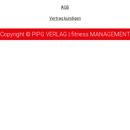
AGB
Vertrag kündigen
Copyright © PIPG VERLAG | fitness MANAGEMENT