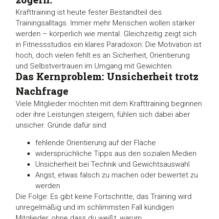
Krafttraining ist heute fester Bestandteil des
Trainingsalltags. Immer mehr Menschen wollen stärker
werden – körperlich wie mental. Gleichzeitig zeigt sich
in Fitnessstudios ein klares Paradoxon: Die Motivation ist
hoch, doch vielen fehlt es an Sicherheit, Orientierung
und Selbstvertrauen im Umgang mit Gewichten.
Das Kernproblem: Unsicherheit trotz
Nachfrage
Viele Mitglieder möchten mit dem Krafttraining beginnen
oder ihre Leistungen steigern, fühlen sich dabei aber
unsicher. Gründe dafür sind:
fehlende Orientierung auf der Fläche
widersprüchliche Tipps aus den sozialen Medien
Unsicherheit bei Technik und Gewichtsauswahl
Angst, etwas falsch zu machen oder bewertet zu
werden
Die Folge: Es gibt keine Fortschritte, das Training wird
unregelmäßig und im schlimmsten Fall kündigen
Mitglieder, ohne dass du weißt, warum.