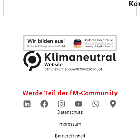
Ko
Werde Teil der fM-Community
Datenschutz
Impressum
Barrierefreiheit