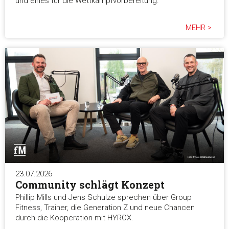
und eines für die Wettkampfvorbereitung.
MEHR >
23.07.2026
Community schlägt Konzept
Phillip Mills und Jens Schulze sprechen über Group
Fitness, Trainer, die Generation Z und neue Chancen
durch die Kooperation mit HYROX.