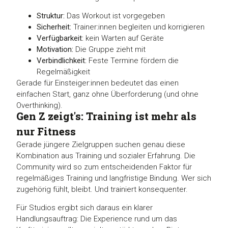
Struktur:
Das Workout ist vorgegeben
Sicherheit:
Trainer:innen begleiten und korrigieren
Verfügbarkeit:
kein Warten auf Geräte
Motivation:
Die Gruppe zieht mit
Verbindlichkeit:
Feste Termine fördern die
Regelmäßigkeit
Gerade für Einsteiger:innen bedeutet das einen
einfachen Start, ganz ohne Überforderung (und ohne
Overthinking).
Gen Z zeigt's: Training ist mehr als
nur Fitness
Gerade jüngere Zielgruppen suchen genau diese
Kombination aus Training und sozialer Erfahrung. Die
Community wird so zum entscheidenden Faktor für
regelmäßiges Training und langfristige Bindung. Wer sich
zugehörig fühlt, bleibt. Und trainiert konsequenter.
Für Studios ergibt sich daraus ein klarer
Handlungsauftrag: Die Experience rund um das