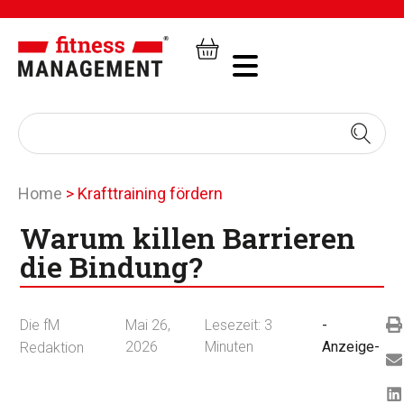
Home
>
Krafttraining fördern
Warum killen Barrieren
die Bindung?
Die fM
Mai 26,
Lesezeit:
3
-
2026
Minuten
Anzeige-
Redaktion