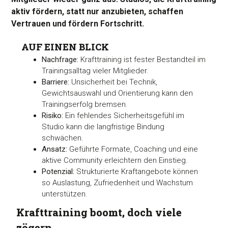
aktiv fördern, statt nur anzubieten, schaffen
Vertrauen und fördern Fortschritt.
AUF EINEN BLICK
Nachfrage:
Krafttraining ist fester Bestandteil im
Trainingsalltag vieler Mitglieder.
Barriere:
Unsicherheit bei Technik,
Gewichtsauswahl und Orientierung kann den
Trainingserfolg bremsen.
Risiko:
Ein fehlendes Sicherheitsgefühl im
Studio kann die langfristige Bindung
schwächen.
Ansatz:
Geführte Formate, Coaching und eine
aktive Community erleichtern den Einstieg.
Potenzial:
Strukturierte Kraftangebote können
so Auslastung, Zufriedenheit und Wachstum
unterstützen.
Krafttraining boomt, doch viele
zögern.