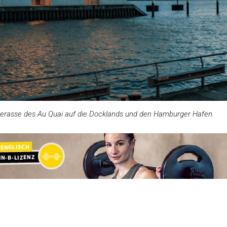
terasse des Au Quai auf die Docklands und den Hamburger Hafen.