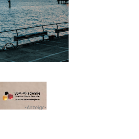
-Anzeige-