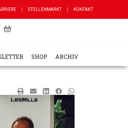
ARRIERE
STELLENMARKT
KONTAKT
LETTER
SHOP
ARCHIV