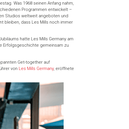
hrestag. Was 1968 seinen Anfang nahm,
erschiedenen Programmen entwickelt –
n Studios weltweit angeboten und
nt bleiben, dass Les Mills noch immer
-Jubiläums hatte Les Mills Germany am
hre Erfolgsgeschichte gemeinsam zu
annten Get-together auf
führer von
Les Mills Germany
, eröffnete