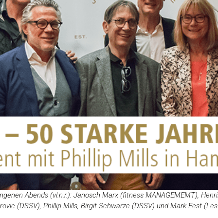
ngenen Abends (vl.n.r.): Janosch Marx (fitness MANAGEMEMT), Henri
vic (DSSV), Phillip Mills, Birgit Schwarze (DSSV) und Mark Fest (Les 