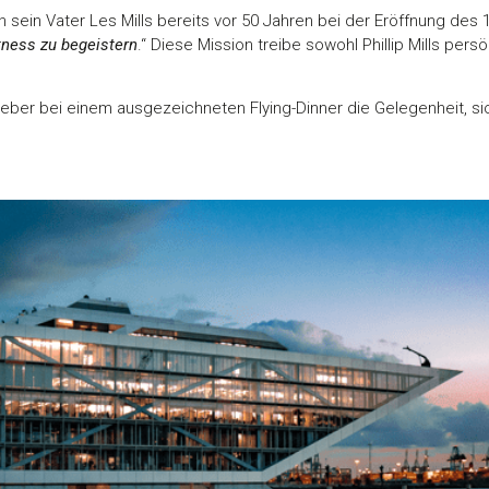
en sein Vater Les Mills bereits vor 50 Jahren bei der Eröffnung des 1
tness zu begeistern
.“ Diese Mission treibe sowohl Phillip Mills pe
eber bei einem ausgezeichneten Flying-Dinner die Gelegenheit, si