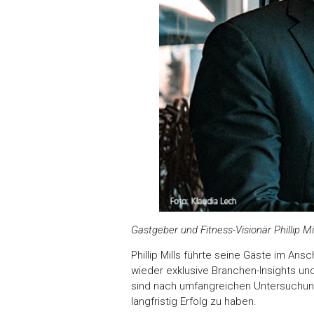
Gastgeber und Fitness-Visionär Phillip M
Phillip Mills führte seine Gäste im An
wieder exklusive Branchen-Insights un
sind nach umfangreichen Untersuchun
langfristig Erfolg zu haben.