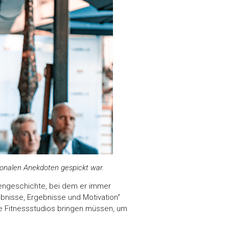
tionalen Anekdoten gespickt war.
rmengeschichte, bei dem er immer
ebnisse, Ergebnisse und Motivation“
e Fitnessstudios bringen müssen, um