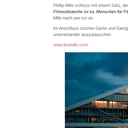
Phillip Mills schloss mit einem Satz, d
Fitnessbranche ist es, Menschen für Fi
Mills nach wie vor an.
Im Anschluss nutzten Gäste und Gastg
untereinander auszutauschen.
www.lesmills.com