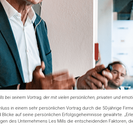
ills bei seinem Vortrag, der mit vielen persönlichen, privaten und emo
schluss in einem sehr persönlichen Vortrag durch die 50-jährige Fi
d Blicke auf seine persönlichen Erfolgsgeheimnisse gewährte. „Erl
gen des Unternehmens Les Mills die entscheidenden Faktoren, di