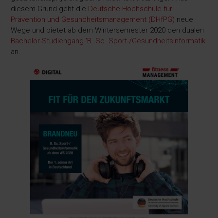
diesem Grund geht die
Deutsche Hochschule für
Prävention und Gesundheitsmanagement (DHfPG)
neue
Wege und bietet ab dem Wintersemester 2020 den dualen
Bachelor-Studiengang 'B. Sc. Sport-/Gesundheitsinformatik'
an.