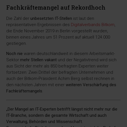
Fachkräftemangel auf Rekordhoch
Die Zahl der
unbesetzten IT-Stellen
ist laut den
repräsentativen Ergebnissen des
Digitalverbands Bitkom
,
die Ende November 2019 in Berlin vorgestellt wurden,
binnen eines Jahres um 51 Prozent auf aktuell 124.000
gestiegen.
Noch nie
waren deutschlandweit in diesem Arbeitsmarkt-
Sektor
mehr Stellen vakant
und der Negativtrend wird sich
aus Sicht der mehr als 850 befragten Experten weiter
fortsetzen: Zwei Drittel der befragten Unternehmen und
auch der Bitkom-Präsident Achim Berg selbst rechnen in
den nächsten Jahren mit einer
weiteren Verschärfung des
Fachkräftemangels
.
„Der Mangel an IT-Experten betrifft längst nicht mehr nur die
IT-Branche, sondern die gesamte Wirtschaft und auch
Verwaltung, Behörden und Wissenschaft.