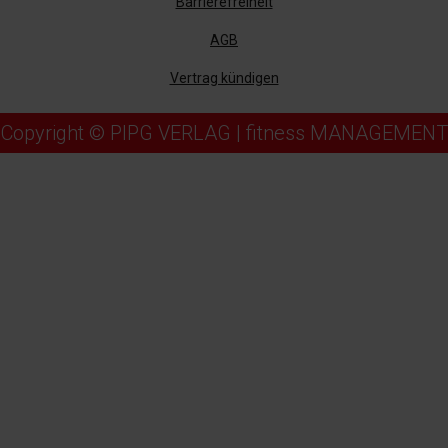
Barrierefreiheit
AGB
Vertrag kündigen
Copyright © PIPG VERLAG | fitness MANAGEMENT