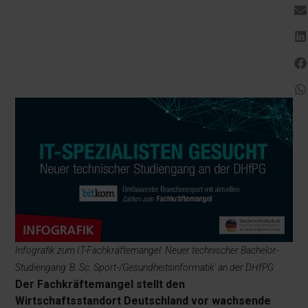
Infografik zum IT-Fachkräftemangel: Neuer technischer Bachelor-
Studiengang 'B. Sc. Sport-/Gesundheitsinformatik' an der DHfPG
Der Fachkräftemangel stellt den
Wirtschaftsstandort Deutschland vor wachsende