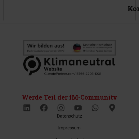
Ko
Werde Teil der fM-Community
Datenschutz
Impressum