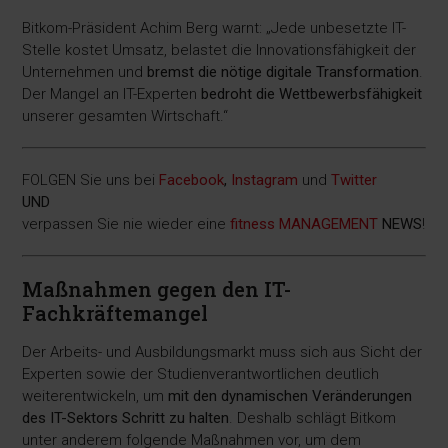
Bitkom-Präsident Achim Berg warnt: „Jede unbesetzte IT-
Stelle kostet Umsatz, belastet die Innovationsfähigkeit der
Unternehmen und
bremst die nötige digitale Transformation
.
Der Mangel an IT-Experten
bedroht die Wettbewerbsfähigkeit
unserer gesamten Wirtschaft.“
FOLGEN Sie uns bei
Facebook
,
Instagram
und
Twitter
UND
verpassen Sie nie wieder eine
fitness MANAGEMENT
NEWS
!
Maßnahmen gegen den IT-
Fachkräftemangel
Der Arbeits- und Ausbildungsmarkt muss sich aus Sicht der
Experten sowie der Studienverantwortlichen deutlich
weiterentwickeln, um
mit den dynamischen Veränderungen
des IT-Sektors Schritt zu halten
. Deshalb schlägt Bitkom
unter anderem folgende Maßnahmen vor, um dem