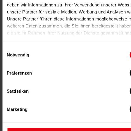
geben wir Informationen zu Ihrer Verwendung unserer Websi
unsere Partner für soziale Medien, Werbung und Analysen we
Unsere Partner führen diese Informationen möglicherweise m
weiteren Daten zusammen, die Sie ihnen bereitgestellt habe
die sie im Rahmen Ihrer Nutzung der Dienste gesammelt ha
Einwilligungsauswahl
-Anzeige-
Notwendig
Präferenzen
Für fitness MANAGEMENT berichtet
Statistiken
Marketing