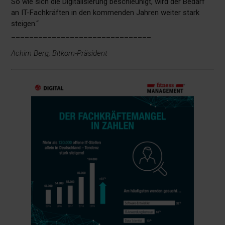
So wie sich die Digitalisierung beschleunigt, wird der Bedarf
an IT-Fachkräften in den kommenden Jahren weiter stark
steigen.“
_______________________________
Achim Berg, Bitkom-Präsident