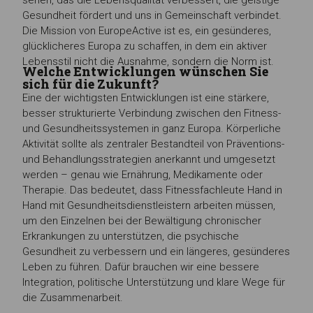
Gesundheit fördert und uns in Gemeinschaft verbindet.
Die Mission von EuropeActive ist es, ein gesünderes,
glücklicheres Europa zu schaffen, in dem ein aktiver
Lebensstil nicht die Ausnahme, sondern die Norm ist.
Welche Entwicklungen wünschen Sie
sich für die Zukunft?
Eine der wichtigsten Entwicklungen ist eine stärkere,
besser strukturierte Verbindung zwischen den Fitness-
und Gesundheitssystemen in ganz Europa. Körperliche
Aktivität sollte als zentraler Bestandteil von Präventions-
und Behandlungsstrategien anerkannt und umgesetzt
werden – genau wie Ernährung, Medikamente oder
Therapie. Das bedeutet, dass Fitnessfachleute Hand in
Hand mit Gesundheitsdienstleistern arbeiten müssen,
um den Einzelnen bei der Bewältigung chronischer
Erkrankungen zu unterstützen, die psychische
Gesundheit zu verbessern und ein längeres, gesünderes
Leben zu führen. Dafür brauchen wir eine bessere
Integration, politische Unterstützung und klare Wege für
die Zusammenarbeit.