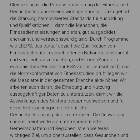
Gleichzeitig ist die Professionalisierung der Fitness- und
Gesundheitsbranche eine wichtige Priorität. Dazu gehört
die Stärkung harmonisierter Standards für Ausbildung
und Qualifikationen – damit die Menschen, die
Fitnessdienstleistungen anbieten, gut ausgebildet,
anerkannt und vertrauenswürdig sind. Durch Programme
wie EREPS, das darauf abzielt die Qualifikation von
Fitnessfachleute in verschiedenen Nationen transparent
und vergleichbar zu machen, und FITcert (Anm. d. R.:
europäisches Pendant zur BSA-Zert in Deutschland), das
die Normkonformität von Fitnessstudios prüft, legen wir
die Messlatte in der gesamten Branche aktiv höher. Wir
arbeiten auch daran, die Erhebung und Nutzung
aussagekräftiger Daten zu unterstützen, damit wir die
Auswirkungen des Sektors besser nachweisen und für
seine Einbeziehung in die öffentliche
Gesundheitsplanung plädieren können. Die Ausweitung
unserer Reichweite auf unterrepräsentierte
Gemeinschaften und Regionen ist ein weiteres
wichtiges Ziel, um sicherzustellen, dass Gesundheit und