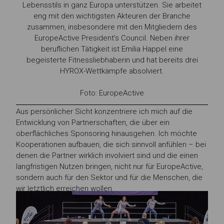
Lebensstils in ganz Europa unterstützen. Sie arbeitet
eng mit den wichtigsten Akteuren der Branche
zusammen, insbesondere mit den Mitgliedern des
EuropeActive President's Council. Neben ihrer
beruflichen Tätigkeit ist Emilia Happel eine
begeisterte Fitnessliebhaberin und hat bereits drei
HYROX-Wettkämpfe absolviert.
Foto: EuropeActive
Aus persönlicher Sicht konzentriere ich mich auf die
Entwicklung von Partnerschaften, die über ein
oberflächliches Sponsoring hinausgehen. Ich möchte
Kooperationen aufbauen, die sich sinnvoll anfühlen – bei
denen die Partner wirklich involviert sind und die einen
langfristigen Nutzen bringen, nicht nur für EuropeActive,
sondern auch für den Sektor und für die Menschen, die
wir letztlich erreichen wollen.