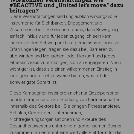
#BEACTIVE und „United let's move.“ dazu
beitragen?
Diese Veranstaltungen sind unglaublich wirkungsvolle
Instrumente für Sichtbarkeit, Engagement und
Zusammenarbeit. Sie erinnern daran, dass Bewegung
einfach, inklusiv und für jeden zugänglich sein kann.
Indem sie den Schwerpunkt auf gemeinsame, positive
Erfahrungen legen, tragen sie dazu bei, Barrieren zu
überwinden und Menschen jeder Herkunft und jedes
Fitnessniveaus zu ermutigen, sich zu engagieren. Noch
wichtiger ist, dass sie einen willkommenen Einstieg in
eine gesündere Lebensweise bieten, was oft der
schwierigste Schritt ist.
Diese Kampagnen inspirieren nicht nur Einzelpersonen,
sondern tragen auch zur Stärkung von Partnerschaften
innerhalb des Sektors bei. Sie bringen Fitnessanbieter,
Schulen, Gemeinden, Unternehmen,
Nichtregierungsorganisationen und Akteure des
Gesundheitswesens unter einem gemeinsamen Banner
zusammen. So entsteht eine wertvolle Plattform für die