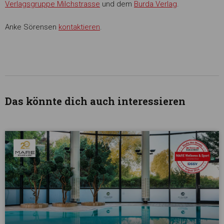
Verlagsgruppe Milchstrasse
und dem
Burda Verlag
.
Anke Sörensen
kontaktieren
.
Das könnte dich auch interessieren