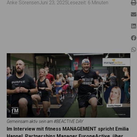
Anke Sörensen
Juni 23, 2025
Lesezeit:
6
Minuten
Gemeinsam aktiv sein am #BEACTIVE DAY
Im Interview mit fitness MANAGEMENT spricht Emilia
Happel, Partnerships Manager EuropeActive, über