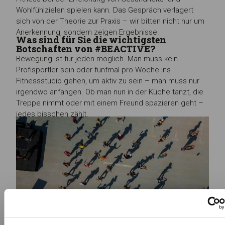
Wohlfühlzielen spielen kann. Das Gespräch verlagert
sich von der Theorie zur Praxis – wir bitten nicht nur um
Anerkennung, sondern zeigen Ergebnisse.
Was sind für Sie die wichtigsten
Botschaften von #BEACTIVE?
Bewegung ist für jeden möglich. Man muss kein
Profisportler sein oder fünfmal pro Woche ins
Fitnessstudio gehen, um aktiv zu sein – man muss nur
irgendwo anfangen. Ob man nun in der Küche tanzt, die
Treppe nimmt oder mit einem Freund spazieren geht –
jedes bisschen zählt.
Bei
#BEACTIVE
geht es darum, den Menschen zu