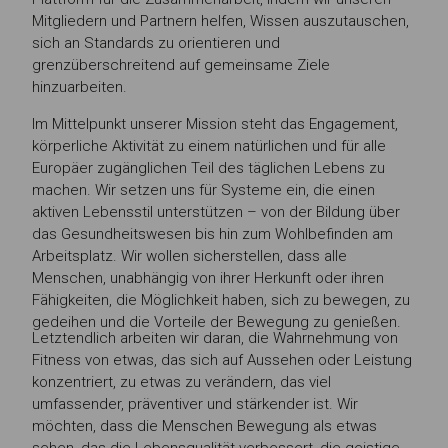
Mitgliedern und Partnern helfen, Wissen auszutauschen,
sich an Standards zu orientieren und
grenzüberschreitend auf gemeinsame Ziele
hinzuarbeiten.
Im Mittelpunkt unserer Mission steht das Engagement,
körperliche Aktivität zu einem natürlichen und für alle
Europäer zugänglichen Teil des täglichen Lebens zu
machen. Wir setzen uns für Systeme ein, die einen
aktiven Lebensstil unterstützen – von der Bildung über
das Gesundheitswesen bis hin zum Wohlbefinden am
Arbeitsplatz. Wir wollen sicherstellen, dass alle
Menschen, unabhängig von ihrer Herkunft oder ihren
Fähigkeiten, die Möglichkeit haben, sich zu bewegen, zu
gedeihen und die Vorteile der Bewegung zu genießen.
Letztendlich arbeiten wir daran, die Wahrnehmung von
Fitness von etwas, das sich auf Aussehen oder Leistung
konzentriert, zu etwas zu verändern, das viel
umfassender, präventiver und stärkender ist. Wir
möchten, dass die Menschen Bewegung als etwas
sehen, das die Lebensqualität verbessert, die geistige