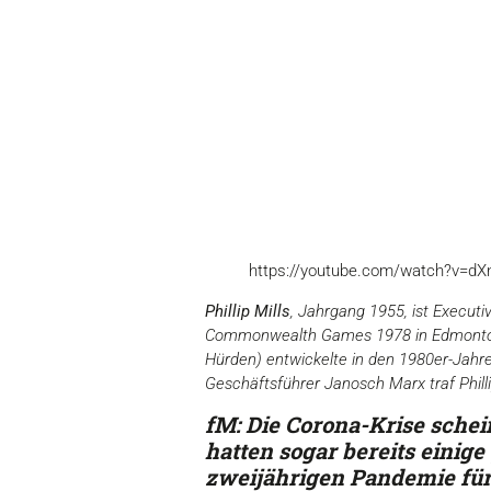
https://youtube.com/watch?v=d
Phillip Mills
, Jahrgang 1955, ist Executi
Commonwealth Games 1978 in Edmonton 
Hürden) entwickelte in den 1980er-Jah
Geschäftsführer Janosch Marx traf Philli
fM: Die Corona-Krise schei
hatten sogar bereits einige
zweijährigen Pandemie für