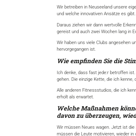
Wir betreiben in Neuseeland unsere eig
und welche innovativen Ansätze es gibt.
Daraus ziehen wir dann wertvolle Erken
gereist und auch zwei Wochen lang in 
Wir haben uns viele Clubs angesehen und
hervorgegangen ist.
Wie empfinden Sie die Sti
Ich denke, dass fast jede:r betroffen is
gehen. Die einzige Kette, die ich kenne,
Alle anderen Fitnessstudios, die ich ke
erholt als erwartet.
Welche Maßnahmen können 
davon zu überzeugen, wiede
Wir müssen Neues wagen. Jetzt ist die Z
müssen die Leute motivieren, wieder in 