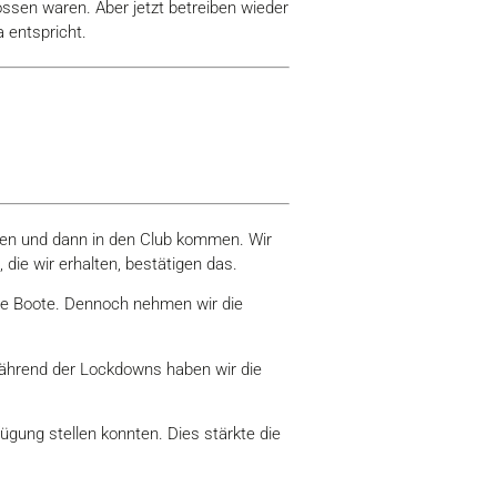
ssen waren. Aber jetzt betreiben wieder
 entspricht.
hen und dann in den Club kommen. Wir
ie wir erhalten, bestätigen das.
lle Boote. Dennoch nehmen wir die
 Während der Lockdowns haben wir die
ügung stellen konnten. Dies stärkte die