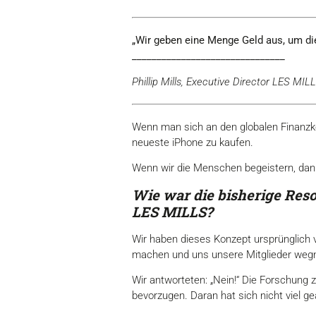
„Wir geben eine Menge Geld aus, um die
_______________________________
Phillip Mills, Executive Director LES MIL
Wenn man sich an den globalen Finanzko
neueste iPhone zu kaufen.
Wenn wir die Menschen begeistern, dan
Wie war die bisherige Res
LES MILLS?
Wir haben dieses Konzept ursprünglich v
machen und uns unsere Mitglieder weg
Wir antworteten: „Nein!“ Die Forschung
bevorzugen. Daran hat sich nicht viel ge