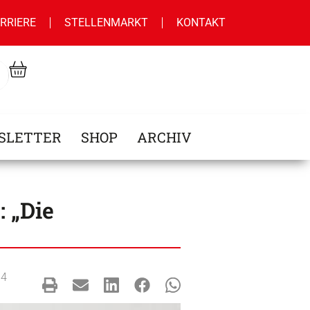
RRIERE
STELLENMARKT
KONTAKT
SLETTER
SHOP
ARCHIV
: „Die
4