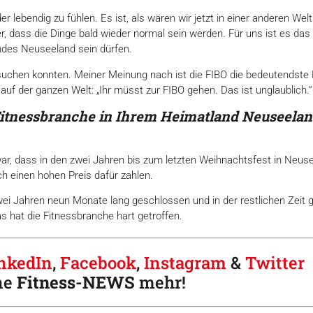
er lebendig zu fühlen. Es ist, als wären wir jetzt in einer anderen W
her, dass die Dinge bald wieder normal sein werden. Für uns ist es das
des Neuseeland sein dürfen.
besuchen konnten. Meiner Meinung nach ist die FIBO die bedeutendste
auf der ganzen Welt: „Ihr müsst zur FIBO gehen. Das ist unglaublich.“
 Fitnessbranche in Ihrem Heimatland Neuseelan
ar, dass in den zwei Jahren bis zum letzten Weihnachtsfest in Neu
ch einen hohen Preis dafür zahlen.
zwei Jahren neun Monate lang geschlossen und in der restlichen Zeit
s hat die Fitnessbranche hart getroffen.
nkedIn
,
Facebook
,
Instagram
&
Twitter
ne
Fitness-
NEWS
mehr!