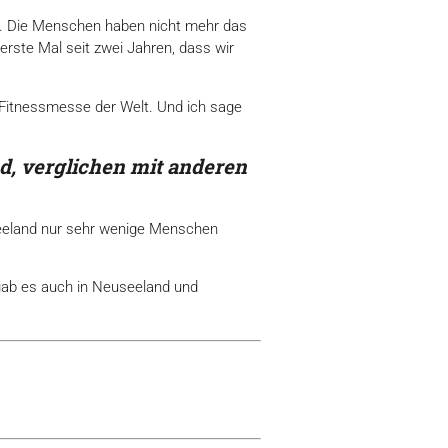
elt. Die Menschen haben nicht mehr das
 erste Mal seit zwei Jahren, dass wir
 Fitnessmesse der Welt. Und ich sage
d, verglichen mit anderen
seeland nur sehr wenige Menschen
 gab es auch in Neuseeland und