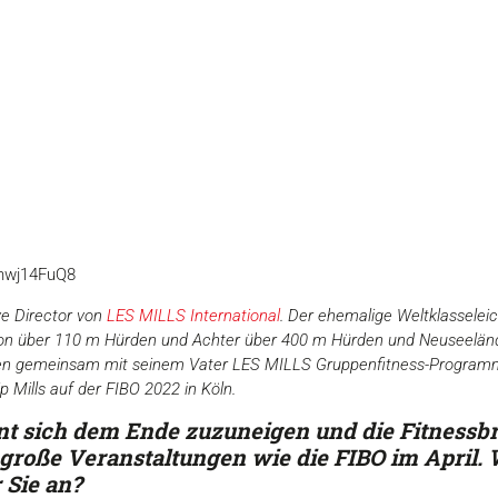
Xnwj14FuQ8
ve Director von
LES MILLS International
. Der ehemalige Weltklasseleic
über 110 m Hürden und Achter über 400 m Hürden und Neuseeländi
ren gemeinsam mit seinem Vater LES MILLS Gruppenfitness-Programme
p Mills auf der FIBO 2022 in Köln.
nt sich dem Ende zuzuneigen und die Fitnessb
 große Veranstaltungen wie die FIBO im April. 
 Sie an?