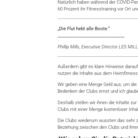
Natürlich haben während der COVID-Pand
60 Prozent ihr Fitnesstraining vor Ort 
„Die Flut hebt alle Boote.“
_______________________________
Phillip Mills, Executive Director LES MIL
Außerdem gibt es klare Hinweise darauf
nutzen die Inhalte aus dem Heimfitnessb
Wir geben eine Menge Geld aus, um die 
Bedenken der Clubs ernst und ich glaube
Deshalb stellen wir ihnen die Inhalte z
Clubs mit einer Menge kostenloser Inhal
Die Clubs wiederum wussten das sehr zu 
Beziehung zwischen den Clubs und ihren