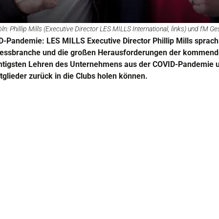
ln: Phillip Mills (Executive Director LES MILLS International, links) und fM 
D-Pandemie: LES MILLS Executive Director Phillip Mills sprac
nessbranche und die großen Herausforderungen der kommende
wichtigsten Lehren des Unternehmens aus der COVID-Pandemie u
tglieder zurück in die Clubs holen können.