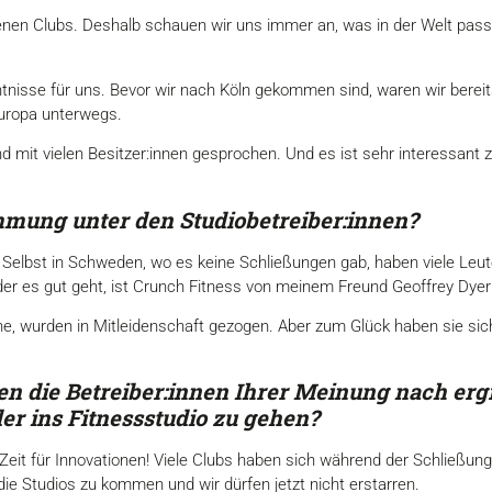
enen Clubs. Deshalb schauen wir uns immer an, was in der Welt pass
ntnisse für uns. Bevor wir nach Köln gekommen sind, waren wir berei
Europa unterwegs.
 mit vielen Besitzer:innen gesprochen. Und es ist sehr interessant z
mmung unter den Studiobetreiber:innen?
t. Selbst in Schweden, wo es keine Schließungen gab, haben viele Leut
 der es gut geht, ist Crunch Fitness von meinem Freund Geoffrey Dyer 
nne, wurden in Mitleidenschaft gezogen. Aber zum Glück haben sie sic
die Betreiber:innen Ihrer Meinung nach erg
r ins Fitnessstudio zu gehen?
eit für Innovationen! Viele Clubs haben sich während der Schließungsz
die Studios zu kommen und wir dürfen jetzt nicht erstarren.