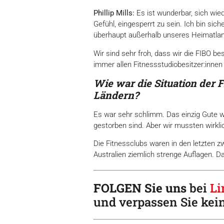
Phillip Mills:
Es ist wunderbar, sich wied
Gefühl, eingesperrt zu sein. Ich bin sic
überhaupt außerhalb unseres Heimatlan
Wir sind sehr froh, dass wir die FIBO 
immer allen Fitnessstudiobesitzer:innen 
Wie war die Situation der
Ländern?
Es war sehr schlimm. Das einzig Gute w
gestorben sind. Aber wir mussten wirkli
Die Fitnessclubs waren in den letzten 
Australien ziemlich strenge Auflagen. Da
FOLGEN Sie uns
bei
Li
und verpassen Sie kei