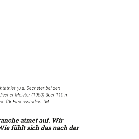
htathlet (u.a. Sechster bei den
scher Meister (1980) über 110 m
 für Fitnessstudios. fM
ranche atmet auf. Wir
Wie fühlt sich das nach der