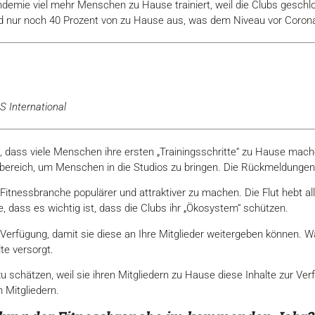
emie viel mehr Menschen zu Hause trainiert, weil die Clubs geschlo
und nur noch 40 Prozent von zu Hause aus, was dem Niveau vor Corona
LS International
, dass viele Menschen ihre ersten „Trainingsschritte“ zu Hause mac
ereich, um Menschen in die Studios zu bringen. Die Rückmeldungen, d
Fitnessbranche populärer und attraktiver zu machen. Die Flut hebt a
, dass es wichtig ist, dass die Clubs ihr „Ökosystem“ schützen.
ur Verfügung, damit sie diese an Ihre Mitglieder weitergeben können.
te versorgt.
schätzen, weil sie ihren Mitgliedern zu Hause diese Inhalte zur Verf
 Mitgliedern.