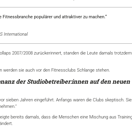
 Fitnessbranche populärer und attraktiver zu machen.“
LS International
llaps 2007/2008 zurückerinnert, standen die Leute damals trotzdem
n werden sie auch vor den Fitnessclubs Schlange stehen.
onanz der Studiobetreiber:innen auf den neue
or sieben Jahren eingeführt. Anfangs waren die Clubs skeptisch. Sie 
nehmen.“
 zeigte bereits damals, dass die Menschen eine Mischung aus Trainin
ändert.