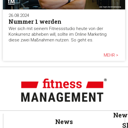
26.08.2024
Nummer 1 werden
Wer sich mit seinem Fitnessstudio heute von der
Konkurrenz abheben will, sollte im Online Marketing
diese zwei Maßnahmen nutzen. So geht es.
MEHR >
News
News
S