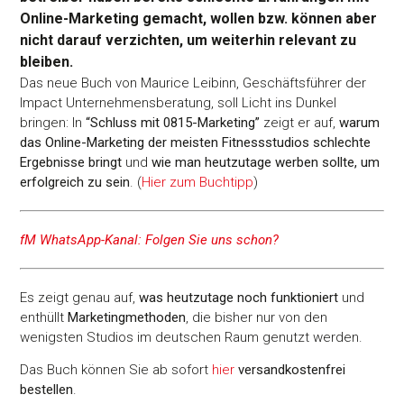
Online-Marketing gemacht, wollen bzw. können aber
nicht darauf verzichten, um weiterhin relevant zu
bleiben.
Das neue Buch von Maurice Leibinn, Geschäftsführer der
Impact Unternehmensberatung, soll Licht ins Dunkel
bringen: In
“Schluss mit 0815-Marketing”
zeigt er auf,
warum
das Online-Marketing der meisten Fitnessstudios schlechte
Ergebnisse bringt
und
wie man heutzutage werben sollte, um
erfolgreich zu sein
. (
Hier zum Buchtipp
)
fM WhatsApp-Kanal: Folgen Sie uns schon?
Es zeigt genau auf,
was heutzutage noch funktioniert
und
enthüllt
Marketingmethoden
, die bisher nur von den
wenigsten Studios im deutschen Raum genutzt werden.
Das Buch können Sie ab sofort
hier
versandkostenfrei
bestellen
.