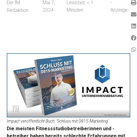
Die fM
Mai 7,
Lesezeit:
< 1
-
2024
Minuten
Anzeige-
Redaktion
Impact veröffentlicht Buch: 'Schluss mit 0815-Marketing'
Die meisten Fitnessstudiobetreiberinnen und -
betreiber haben bereits schlechte Erfahrungen mit