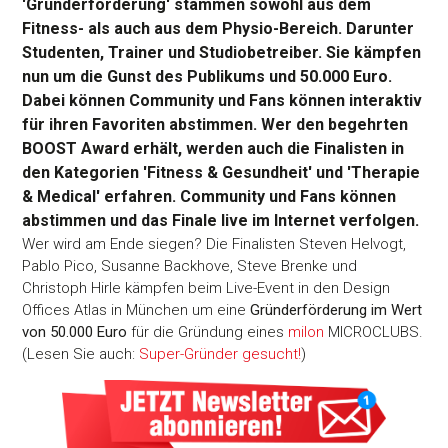
'Gründerförderung' stammen sowohl aus dem
Fitness- als auch aus dem Physio-Bereich. Darunter
Studenten, Trainer und Studiobetreiber. Sie kämpfen
nun um die Gunst des Publikums und 50.000 Euro.
Dabei können Community und Fans können interaktiv
für ihren Favoriten abstimmen. Wer den begehrten
BOOST Award erhält, werden auch die Finalisten in
den Kategorien 'Fitness & Gesundheit' und 'Therapie
& Medical' erfahren. Community und Fans können
abstimmen und das Finale live im Internet verfolgen.
Wer wird am Ende siegen? Die Finalisten Steven Helvogt,
Pablo Pico, Susanne Backhove, Steve Brenke und
Christoph Hirle kämpfen beim Live-Event in den Design
Offices Atlas in München um eine
Gründerförderung im Wert
von 50.000 Euro
für die Gründung eines
milon
MICROCLUBS.
(Lesen Sie auch:
Super-Gründer gesucht!
)