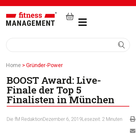
Home
>
Gründer-Power
BOOST Award: Live-
Finale der Top 5
Finalisten in München
Die fM Redaktion
Dezember 6, 2019
Lesezeit:
2
Minuten