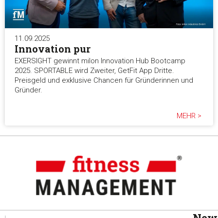
11.09.2025
Innovation pur
EXERSIGHT gewinnt milon Innovation Hub Bootcamp
2025. SPORTABLE wird Zweiter, GetFit App Dritte.
Preisgeld und exklusive Chancen für Gründerinnen und
Gründer.
MEHR >
News