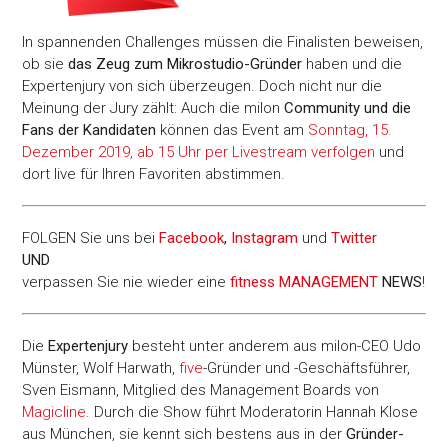
In spannenden Challenges müssen die Finalisten beweisen,
ob sie
das Zeug zum Mikrostudio-Gründer
haben und die
Expertenjury von sich überzeugen. Doch nicht nur die
Meinung der Jury zählt: Auch die milon
Community und die
Fans der Kandidaten
können das Event am
Sonntag, 15.
Dezember 2019, ab 15 Uhr per Livestream verfolgen
und
dort live für Ihren Favoriten abstimmen.
FOLGEN Sie uns bei
Facebook
,
Instagram
und
Twitter
UND
verpassen Sie nie wieder eine
fitness MANAGEMENT
NEWS
!
Die
Expertenjury
besteht unter anderem aus milon-CEO Udo
Münster, Wolf Harwath,
five
-Gründer und -Geschäftsführer,
Sven Eismann, Mitglied des Management Boards von
Magicline
. Durch die Show führt Moderatorin Hannah Klose
aus München, sie kennt sich bestens aus in der
Gründer-