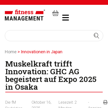
Home
>
Innovationen in Japan
Muskelkraft trifft
Innovation: GHC AG
begeistert auf Expo 2025
in Osaka
Die fM
Oktober 16,
Lesezeit:
2
-