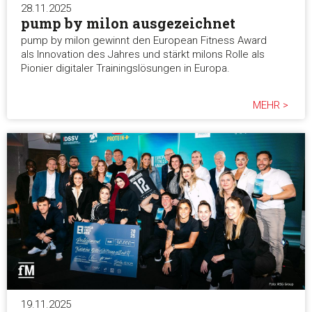
28.11.2025
pump by milon ausgezeichnet
Alle ablehnen
pump by milon gewinnt den European Fitness Award
als Innovation des Jahres und stärkt milons Rolle als
Pionier digitaler Trainingslösungen in Europa.
MEHR >
19.11.2025