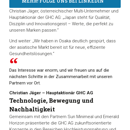
MEHR! FOLGE UNS BEI LINKEDIN
Christian Jäger, österreichischer Multi-Unternehmer und
Hauptaktionär der GHC AG: „Japan steht für Qualität,
Disziplin und Innovationsgeist – Werte, die perfekt zu
unseren Marken passen.“
Und weiter: „Wir haben in Osaka deutlich gespürt, dass
der asiatische Markt bereit ist für neue, effiziente
Gesundheitslösungen.“
Das Interesse war enorm, und wir freuen uns auf die
nächsten Schritte in der Zusammenarbeit mit unseren
Partnern vor Ort.
Christian Jäger – Hauptaktionär GHC AG
Technologie, Bewegung und
Nachhaltigkeit
Gemeinsam mit den Partnern Sun Minimeal und Emerald
Horizon präsentierte die GHC AG zukunftsorientierte
Konzepte in den Bereichen Hochleistungsnahrung und