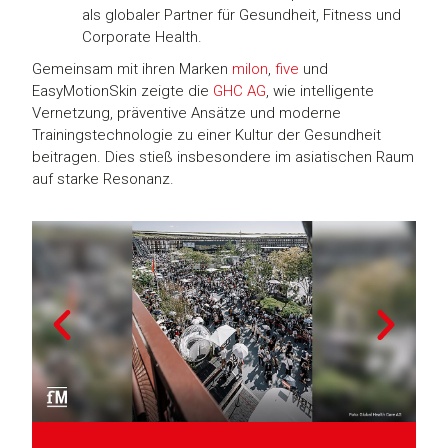
als globaler Partner für Gesundheit, Fitness und
Corporate Health.
Gemeinsam mit ihren Marken
milon
,
five
und
EasyMotionSkin zeigte die
GHC AG
, wie intelligente
Vernetzung, präventive Ansätze und moderne
Trainingstechnologie zu einer Kultur der Gesundheit
beitragen. Dies stieß insbesondere im asiatischen Raum
auf starke Resonanz.