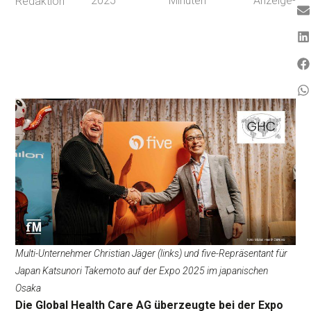
2025
Minuten
Anzeige-
Redaktion
Multi-Unternehmer Christian Jäger (links) und five-Repräsentant für
Japan Katsunori Takemoto auf der Expo 2025 im japanischen
Osaka
Die Global Health Care AG überzeugte bei der Expo