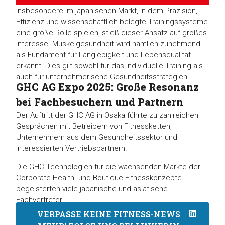
Insbesondere im japanischen Markt, in dem Präzision,
Effizienz und wissenschaftlich belegte Trainingssysteme
eine große Rolle spielen, stieß dieser Ansatz auf großes
Interesse. Muskelgesundheit wird nämlich zunehmend
als Fundament für Langlebigkeit und Lebensqualität
erkannt. Dies gilt sowohl für das individuelle Training als
auch für unternehmerische Gesundheitsstrategien.
GHC AG Expo 2025: Große Resonanz
bei Fachbesuchern und Partnern
Der Auftritt der GHC AG in Osaka führte zu zahlreichen
Gesprächen mit Betreibern von Fitnessketten,
Unternehmern aus dem Gesundheitssektor und
interessierten Vertriebspartnern.
Die GHC-Technologien für die wachsenden Märkte der
Corporate-Health- und Boutique-Fitnesskonzepte
begeisterten viele japanische und asiatische
Fachvertreter.
VERPASSE KEINE FITNESS-NEWS