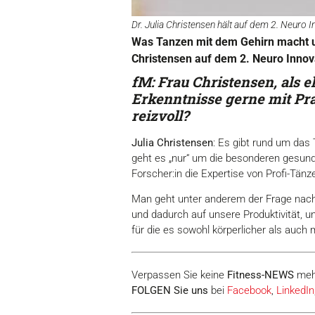
Dr. Julia Christensen hält auf dem 2. Neuro 
Was Tanzen mit dem Gehirn macht u
Christensen auf dem 2. Neuro Innova
fM: Frau Christensen, als 
Erkenntnisse gerne mit Pr
reizvoll?
Julia Christensen
: Es gibt rund um das
geht es „nur“ um die besonderen gesund
Forscher:in die Expertise von Profi-Tä
Man geht unter anderem der Frage nach
und dadurch auf unsere Produktivität, u
für die es sowohl körperlicher als auch
Verpassen Sie keine
Fitness-
NEWS
meh
FOLGEN Sie uns
bei
Facebook
,
LinkedIn