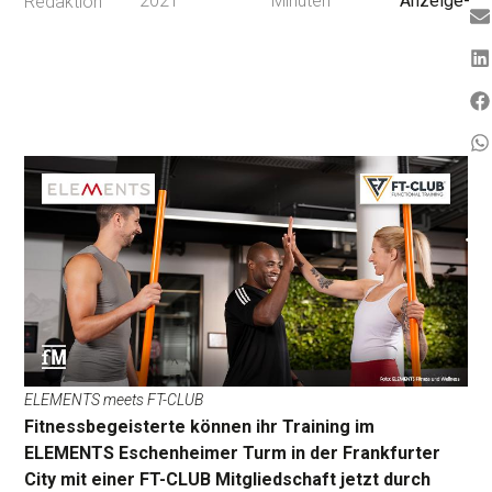
2021
Minuten
Anzeige-
Redaktion
ELEMENTS meets FT-CLUB
Fitnessbegeisterte können ihr Training im
ELEMENTS Eschenheimer Turm in der Frankfurter
City mit einer FT-CLUB Mitgliedschaft jetzt durch