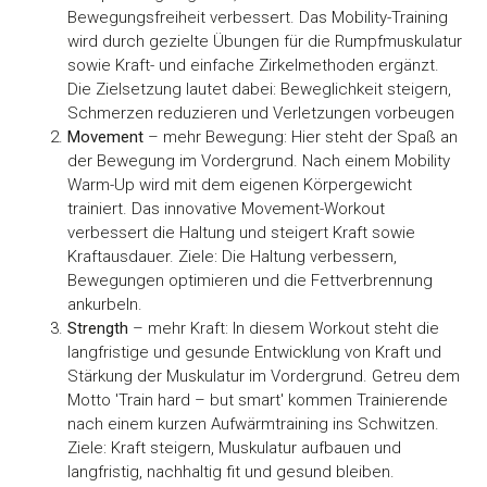
Bewegungsfreiheit verbessert. Das Mobility-Training
wird durch gezielte Übungen für die Rumpfmuskulatur
sowie Kraft- und einfache Zirkelmethoden ergänzt.
Die Zielsetzung lautet dabei: Beweglichkeit steigern,
Schmerzen reduzieren und Verletzungen vorbeugen
Movement
– mehr Bewegung: Hier steht der Spaß an
der Bewegung im Vordergrund. Nach einem Mobility
Warm-Up wird mit dem eigenen Körpergewicht
trainiert. Das innovative Movement-Workout
verbessert die Haltung und steigert Kraft sowie
Kraftausdauer. Ziele: Die Haltung verbessern,
Bewegungen optimieren und die Fettverbrennung
ankurbeln.
Strength
– mehr Kraft: In diesem Workout steht die
langfristige und gesunde Entwicklung von Kraft und
Stärkung der Muskulatur im Vordergrund. Getreu dem
Motto 'Train hard – but smart' kommen Trainierende
nach einem kurzen Aufwärmtraining ins Schwitzen.
Ziele: Kraft steigern, Muskulatur aufbauen und
langfristig, nachhaltig fit und gesund bleiben.