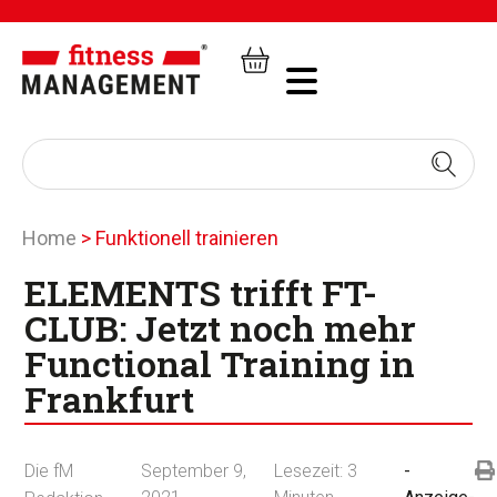
Home
>
Funktionell trainieren
ELEMENTS trifft FT-
CLUB: Jetzt noch mehr
Functional Training in
Frankfurt
Die fM
September 9,
Lesezeit:
3
-