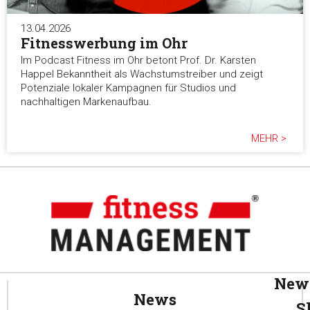
13.04.2026
Fitnesswerbung im Ohr
Im Podcast Fitness im Ohr betont Prof. Dr. Karsten
Happel Bekanntheit als Wachstumstreiber und zeigt
Potenziale lokaler Kampagnen für Studios und
nachhaltigen Markenaufbau.
MEHR >
News
News
S