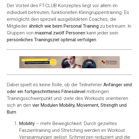
Der Vorteil des FT-CLUB Konzeptes liegt vor allem im
individuell betreuten, funktionellen Kleingruppentraining. Es
ermöglicht den speziell ausgebildeten Coaches, die
Mitglieder
ähnlich wie beim Personal Training
zu betreuen. In
Gruppen von
maximal zwölf Personen
kann jeder sein
persönliches Trainingsziel optimal verfolgen
.
Dabei spielt es keine Rolle, ob die Teilnehmer
Anfänger sind
oder ein fortgeschrittenes Fitnesslevel
mitbringen.
Trainingsschwerpunkt und -ziele des Workouts orientieren
sich an den
vier Modulen Mobility, Movement, Strength und
Burn
:
Mobility
– mehr Beweglichkeit: Durch gezieltes
Faszientraining und Stretching werden im Workout
Verspannungen gelöst, Schmerzen reduziert und die