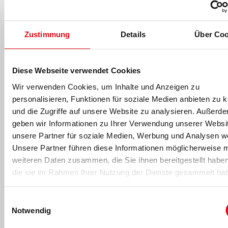
Zustimmung
Details
Über Coo
Diese Webseite verwendet Cookies
-Anzeige-
Wir verwenden Cookies, um Inhalte und Anzeigen zu
personalisieren, Funktionen für soziale Medien anbieten zu 
und die Zugriffe auf unsere Website zu analysieren. Außerd
geben wir Informationen zu Ihrer Verwendung unserer Websi
unsere Partner für soziale Medien, Werbung und Analysen we
Für fitness MANAGEMENT berichtet
Unsere Partner führen diese Informationen möglicherweise m
weiteren Daten zusammen, die Sie ihnen bereitgestellt habe
die sie im Rahmen Ihrer Nutzung der Dienste gesammelt ha
Einwilligungsauswahl
Notwendig