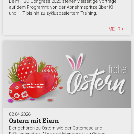
Beim FIBO Congress 2026 stehen vielseitige Vorträge
auf dem Programm: von der Abnehmspritze über KI
und HIIT bis hin zu zyklusbasiertem Training.
MEHR >
02.04.2026
Ostern mit Eiern
Eier gehören zu Ostern wie der Osterhase und
Frühlingswetter. Alles drei könnten wir zu Ostern