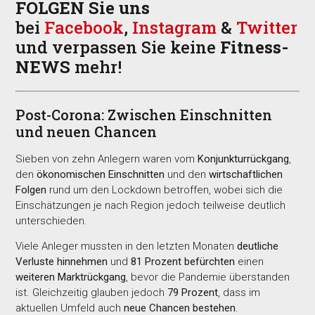
FOLGEN Sie uns
bei
Facebook
,
Instagram
&
Twitter
und verpassen Sie keine
Fitness-
NEWS
mehr!
Post-Corona: Zwischen Einschnitten
und neuen Chancen
Sieben von zehn Anlegern waren vom
Konjunkturrückgang
,
den
ökonomischen Einschnitten
und den
wirtschaftlichen
Folgen
rund um den Lockdown betroffen, wobei sich die
Einschätzungen je nach Region jedoch teilweise deutlich
unterschieden.
Viele Anleger mussten in den letzten Monaten
deutliche
Verluste hinnehmen
und
81 Prozent befürchten
einen
weiteren Marktrückgang
, bevor die Pandemie überstanden
ist. Gleichzeitig glauben jedoch
79 Prozent
, dass im
aktuellen Umfeld auch
neue Chancen bestehen
.