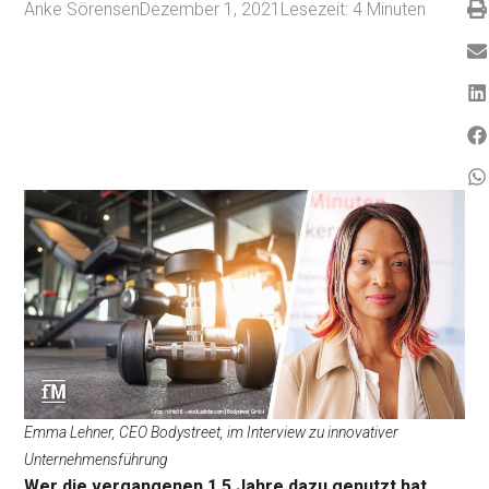
Anke Sörensen
Dezember 1, 2021
Lesezeit:
4
Minuten
Emma Lehner, CEO Bodystreet, im Interview zu innovativer
Unternehmensführung
Wer die vergangenen 1,5 Jahre dazu genutzt hat,