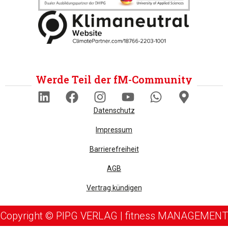
Werde Teil der fM-Community
Datenschutz
Impressum
Barrierefreiheit
AGB
Vertrag kündigen
Copyright © PIPG VERLAG | fitness MANAGEMENT