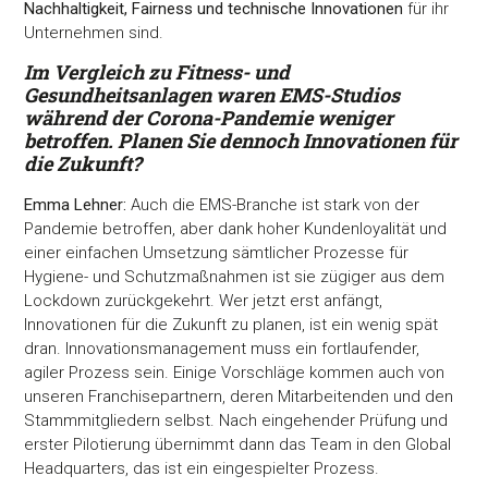
Nachhaltigkeit, Fairness und technische Innovationen
für ihr
Unternehmen sind.
Im Vergleich zu Fitness- und
Gesundheitsanlagen waren EMS-Studios
während der Corona-Pandemie weniger
betroffen. Planen Sie dennoch Innovationen für
die Zukunft?
Emma Lehner:
Auch die EMS-Branche ist stark von der
Pandemie betroffen, aber dank hoher Kundenloyalität und
einer einfachen Umsetzung sämtlicher Prozesse für
Hygiene- und Schutzmaßnahmen ist sie zügiger aus dem
Lockdown zurückgekehrt. Wer jetzt erst anfängt,
Innovationen für die Zukunft zu planen, ist ein wenig spät
dran. Innovationsmanagement muss ein fortlaufender,
agiler Prozess sein. Einige Vorschläge kommen auch von
unseren Franchisepartnern, deren Mitarbeitenden und den
Stammmitgliedern selbst. Nach eingehender Prüfung und
erster Pilotierung übernimmt dann das Team in den Global
Headquarters, das ist ein eingespielter Prozess.