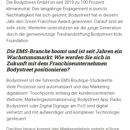
Die Bodystreet GmbH ist seit 2019 zu 100 Prozent
klimaneutral. Das langjährige Engagement in puncto
Nachhaltigkeit hat sich gelohnt, Bodystreet hat in diesem
Jahr den Green Franchise Award gewonnen. Darauf sind wir
sehr stolz. Weiterhin unterstützen wir die junge Generation
durch die gemeinnützige Treuhandstiftung Bodystreet Kids
Foundation.
Die EMS-Branche boomt und ist seit Jahren ein
Wachstumsmarkt: Wie werden Sie sich in
Zukunft mit dem Franchiseunternehmen
Bodystreet positionieren?
Bodystreet ist die führende EMS-Boutique-Studiokette.
Viele Prozesse sind automatisiert und das Marketing
digitalisiert. Touchpoints entlang der kundenzentrierten
Website, Marketingautomatisierung, Bodystreet App, Radio
Bodystreet oder Digital Signage am PoS sind digital
vernetzt und mit aufwendiger und komplexer Technologie
gesteuert.
Darüber hinaus kommt das Markenerlebnis mittels eStore