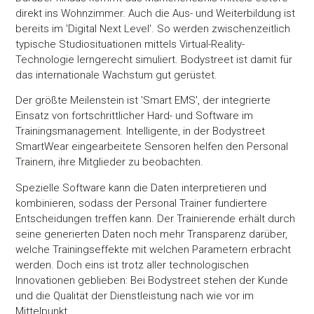
direkt ins Wohnzimmer. Auch die Aus- und Weiterbildung ist
bereits im 'Digital Next Level'. So werden zwischenzeitlich
typische Studiosituationen mittels Virtual-Reality-
Technologie lerngerecht simuliert. Bodystreet ist damit für
das internationale Wachstum gut gerüstet.
Der größte Meilenstein ist 'Smart EMS', der integrierte
Einsatz von fortschrittlicher Hard- und Software im
Trainingsmanagement. Intelligente, in der Bodystreet
SmartWear eingearbeitete Sensoren helfen den Personal
Trainern, ihre Mitglieder zu beobachten.
Spezielle Software kann die Daten interpretieren und
kombinieren, sodass der Personal Trainer fundiertere
Entscheidungen treffen kann. Der Trainierende erhält durch
seine generierten Daten noch mehr Transparenz darüber,
welche Trainingseffekte mit welchen Parametern erbracht
werden. Doch eins ist trotz aller technologischen
Innovationen geblieben: Bei Bodystreet stehen der Kunde
und die Qualität der Dienstleistung nach wie vor im
Mittelpunkt.