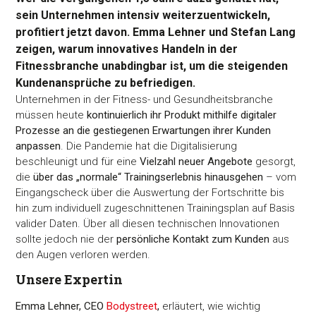
sein Unternehmen intensiv weiterzuentwickeln,
profitiert jetzt davon. Emma Lehner und Stefan Lang
zeigen, warum innovatives Handeln in der
Fitnessbranche unabdingbar ist, um die steigenden
Kundenansprüche zu befriedigen.
Unternehmen in der Fitness- und Gesundheitsbranche
müssen heute
kontinuierlich ihr Produkt mithilfe digitaler
Prozesse an die gestiegenen Erwartungen ihrer Kunden
anpassen
. Die Pandemie hat die Digitalisierung
beschleunigt und für eine
Vielzahl neuer Angebote
gesorgt,
die
über das „normale“ Trainingserlebnis hinausgehen
– vom
Eingangscheck über die Auswertung der Fortschritte bis
hin zum individuell zugeschnittenen Trainingsplan auf Basis
valider Daten. Über all diesen technischen Innovationen
sollte jedoch nie der
persönliche Kontakt zum Kunden
aus
den Augen verloren werden.
Unsere Expertin
Emma Lehner, CEO
Bodystreet
,
erläutert, wie wichtig