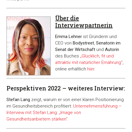
Über die
Interviewpartnerin
Emma Lehner
ist Gründerin und
CEO von
Bodystreet
,
Senatorin im
Senat der Wirtschaft
und
Autorin
des Buches
„Glücklich, fit und
attraktiv mit natürlicher Ernährung“
,
online erhältlich
hier
.
Perspektiven 2022 – weiteres Interview:
Stefan Lang
zeigt, warum er von einer klaren Positionierung
im Gesundheitsbereich profitiert:
Unternehmensführung –
Interview mit Stefan Lang: „Image von
Gesundheitsanbietern stärken“
.