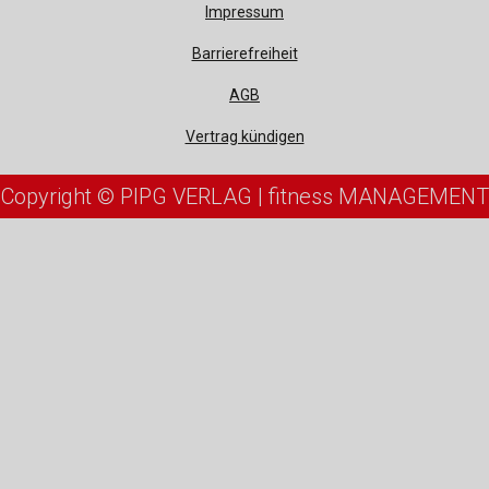
Impressum
Barrierefreiheit
AGB
Vertrag kündigen
Copyright © PIPG VERLAG | fitness MANAGEMENT