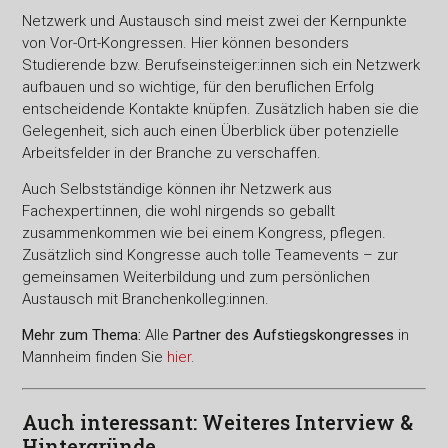
Netzwerk und Austausch sind meist zwei der Kernpunkte
von Vor-Ort-Kongressen. Hier können besonders
Studierende bzw. Berufseinsteiger:innen sich ein Netzwerk
aufbauen und so wichtige, für den beruflichen Erfolg
entscheidende Kontakte knüpfen. Zusätzlich haben sie die
Gelegenheit, sich auch einen Überblick über potenzielle
Arbeitsfelder in der Branche zu verschaffen.
Auch Selbstständige können ihr Netzwerk aus
Fachexpert:innen, die wohl nirgends so geballt
zusammenkommen wie bei einem Kongress, pflegen.
Zusätzlich sind Kongresse auch tolle Teamevents – zur
gemeinsamen Weiterbildung und zum persönlichen
Austausch mit Branchenkolleg:innen.
Mehr zum Thema:
Alle
Partner des Aufstiegskongresses
in
Mannheim finden Sie
hier
.
Auch interessant: Weiteres Interview &
Hintergründe