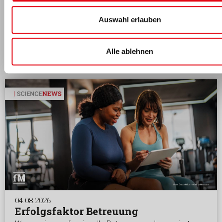
Auswahl erlauben
Das könnte dich auch interessieren
Alle ablehnen
04.08.2026
Erfolgsfaktor Betreuung