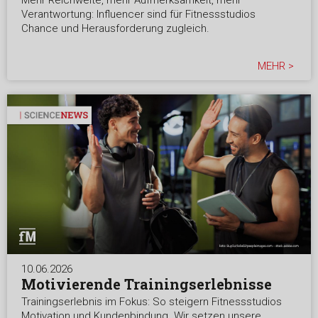
Mehr Reichweite, mehr Aufmerksamkeit, mehr
Verantwortung: Influencer sind für Fitnessstudios
Chance und Herausforderung zugleich.
MEHR >
10.06.2026
Motivierende Trainingserlebnisse
Trainingserlebnis im Fokus: So steigern Fitnessstudios
Motivation und Kundenbindung. Wir setzen unsere