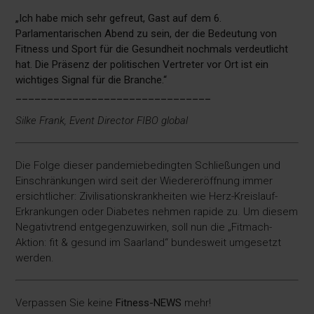
„Ich habe mich sehr gefreut, Gast auf dem 6.
Parlamentarischen Abend zu sein, der die Bedeutung von
Fitness und Sport für die Gesundheit nochmals verdeutlicht
hat. Die Präsenz der politischen Vertreter vor Ort ist ein
wichtiges Signal für die Branche.“
_______________________________
Silke Frank, Event Director FIBO global
Die Folge dieser pandemiebedingten Schließungen und
Einschränkungen wird seit der Wiedereröffnung immer
ersichtlicher: Zivilisationskrankheiten wie Herz-Kreislauf-
Erkrankungen oder Diabetes nehmen rapide zu. Um diesem
Negativtrend entgegenzuwirken, soll nun die „Fitmach-
Aktion: fit & gesund im Saarland“ bundesweit umgesetzt
werden.
Verpassen Sie keine
Fitness-
NEWS
mehr!