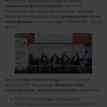
während der Trainingsphase ausgefüllt werden,
dokumentieren die Fitnessfachkräfte
, wie oft die
Proband:innen das Training absolvieren bzw. absolviert
haben, wie ihr körperliches sowie
mentales Befinden ist und
welche Motivation
sie zum jeweiligen Zeitpunkt zum Training
antreibt.
Nach dem
Best-Practice-Vortrag
von Prof. Kobel bat
Moderator Prof. Wessinghage
Akteure aus Politik,
Forschung, Fitness- und Gesundheitsbranche
auf die Bühne:
Philipp Hartewig
, Mitglied des Deutschen
Bundestags, Obmann des Sportausschusses und