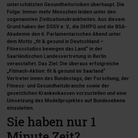
unterschätzten Gesundheitsrisiken überhaupt. Die
Folge: Immer mehr Menschen leiden unter den
sogenannten Zivilisationskrankheiten. Aus diesem
Grund haben der DSSV e. V., die DHfPG und die BSA-
Akademie den 6. Parlamentarischen Abend unter
dem Motto „fit & gesund in Deutschland –
Fitnessstudios bewegen das Land“ in der
Saarländischen Landesvertretung in Berlin
veranstaltet. Das Ziel: Die überaus erfolgreiche
„Fitmach-Aktion: fit & gesund im Saarland“
Vertreter:innen des Bundestags, der Forschung, der
Fitness- und Gesundheitsbranche sowie der
gesetzlichen Krankenkassen vorzustellen und eine
Umsetzung des Modellprojektes auf Bundesebene
einzuleiten.
Sie haben nur 1
Minute Zeit?