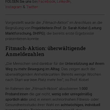
FOLGEN Sie uns
bei
Facebook
,
LinkedIn
,
Instagram
&
Twitter
Vorgestellt wurde die „Fitmach-Aktion“ im Anschluss an die
Begrüßung von
Projektleiterin Prof. Dr. Sarah Kobel (Leitung
Marktforschung, DHfPG)
, die bereits erste Ergebnisse
präsentieren konnte.
Fitmach-Aktion: überwältigende
Anmeldezahlen
„Die Menschen sind dankbar für die
Unterstützung auf ihrem
Weg zu mehr Bewegung im Alltag
. Das zeigen auch die
überwältigenden Anmeldezahlen: Bereits wenige Wochen
nach Start war kein Platz mehr frei“, so Prof. Kobel.
Im Rahmen der „Fitmach-Aktion“ absolvieren
1.000
Proband:innen
die gar nicht,
wenig oder unregelmäßig
sportlich aktiv
sind, in einem wohnortnahen Fitness- oder
Gesundheitsstudio ihrer Wahl ein
achtwöchiges, individuell