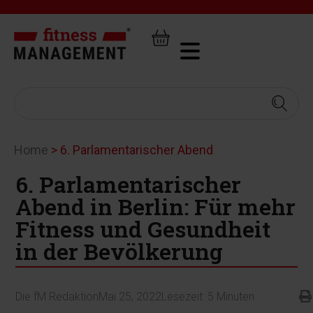
Home
>
6. Parlamentarischer Abend
6. Parlamentarischer
Abend in Berlin: Für mehr
Fitness und Gesundheit
in der Bevölkerung
Die fM Redaktion
Mai 25, 2022
Lesezeit:
5
Minuten