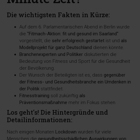
Die wichtigsten Fakten in Kürze:
Auf dem 6. Parlamentarischen Abend in Berlin wurde
die
"Fitmach-Aktion: fit und gesund im Saarland"
vorgestellt, die
sehr erfolgreich gestartet
ist und
als
Modellprojekt für ganz Deutschland
dienen könnte.
Branchenexperten und Politiker
diskutierten die
Bedeutung von Fitness und Sport für die Gesundheit
der Bevölkerung.
Der Wunsch der Beteiligten ist es, dass
gegenüber
der Fitness- und Gesundheitsbranche ein Umdenken in
der Politik
stattfindet.
Fitnesstraining
soll zukünftig
als
Präventionsmaßnahme
mehr im Fokus stehen.
Los geht's! Die Hintergründe und
Detailinformationen:
Nach einigen Monaten
Lockdown
wurden für viele
Menschen die
gesundheitsschädlichen Auswirkungen von