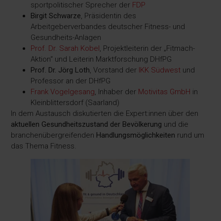
sportpolitischer Sprecher der
FDP
Birgit Schwarze
, Präsidentin des
Arbeitgeberverbandes deutscher Fitness- und
Gesundheits-Anlagen
Prof. Dr. Sarah Kobel
, Projektleiterin der „Fitmach-
Aktion“ und Leiterin Marktforschung DHfPG
Prof. Dr. Jörg Loth
, Vorstand der
IKK Südwest
und
Professor an der DHfPG
Frank Vogelgesang
, Inhaber der
Motivitas GmbH
in
Kleinblittersdorf (Saarland)
In dem Austausch diskutierten die Expert:innen über den
aktuellen Gesundheitszustand der Bevölkerung
und die
branchenübergreifenden
Handlungsmöglichkeiten
rund um
das Thema Fitness.