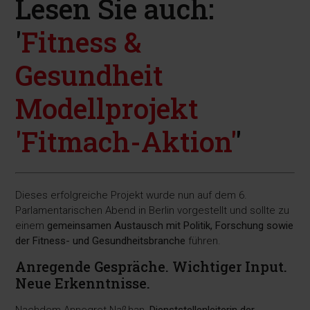
Lesen Sie auch:
'
Fitness &
Gesundheit
Modellprojekt
'Fitmach-Aktion'
'
Dieses erfolgreiche Projekt wurde nun auf dem 6.
Parlamentarischen Abend in Berlin vorgestellt und sollte zu
einem
gemeinsamen Austausch mit Politik, Forschung sowie
der Fitness- und Gesundheitsbranche
führen.
Anregende Gespräche. Wichtiger Input.
Neue Erkenntnisse.
Nachdem Annegret Naßhan,
Dienststellenleiterin der