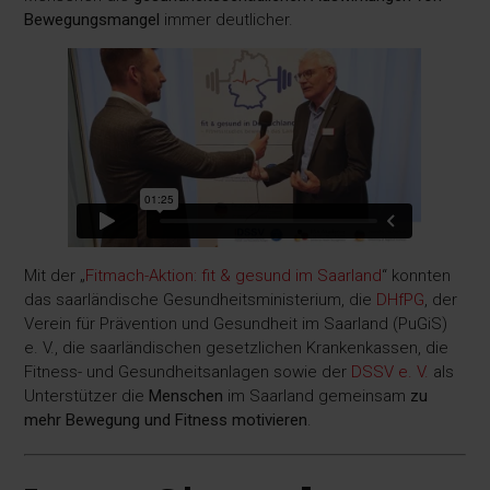
Bewegungsmangel
immer deutlicher.
Mit der „
Fitmach-Aktion: fit & gesund im Saarland
“ konnten
das saarländische Gesundheitsministerium, die
DHfPG
, der
Verein für Prävention und Gesundheit im Saarland (PuGiS)
e. V., die saarländischen gesetzlichen Krankenkassen, die
Fitness- und Gesundheitsanlagen sowie der
DSSV e. V.
als
Unterstützer die
Menschen
im Saarland gemeinsam
zu
mehr Bewegung und Fitness motivieren
.