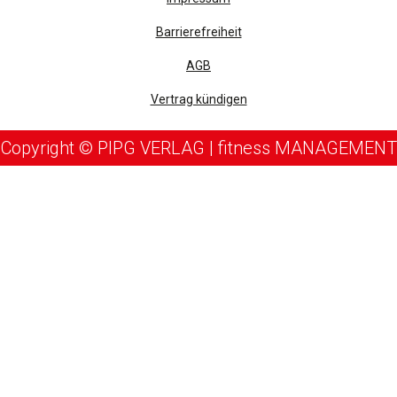
Barrierefreiheit
AGB
Vertrag kündigen
Copyright © PIPG VERLAG | fitness MANAGEMENT