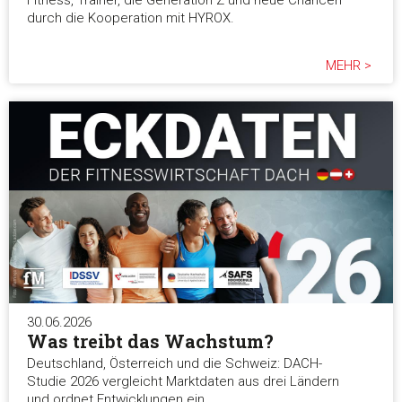
Fitness, Trainer, die Generation Z und neue Chancen
durch die Kooperation mit HYROX.
MEHR >
30.06.2026
Was treibt das Wachstum?
Deutschland, Österreich und die Schweiz: DACH-
Studie 2026 vergleicht Marktdaten aus drei Ländern
und ordnet Entwicklungen ein.