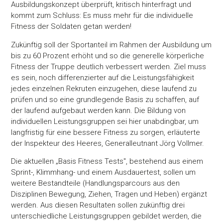
Ausbildungskonzept überprüft, kritisch hinterfragt und
kommt zum Schluss: Es muss mehr für die individuelle
Fitness der Soldaten getan werden!
Zukünftig soll der Sportanteil im Rahmen der Ausbildung um
bis zu 60 Prozent erhöht und so die generelle körperliche
Fitness der Truppe deutlich verbessert werden. Ziel muss
es sein, noch differenzierter auf die Leistungsfähigkeit
jedes einzelnen Rekruten einzugehen, diese laufend zu
prüfen und so eine grundlegende Basis zu schaffen, auf
der laufend aufgebaut werden kann. Die Bildung von
individuellen Leistungsgruppen sei hier unabdingbar, um
langfristig für eine bessere Fitness zu sorgen, erläuterte
der Inspekteur des Heeres, Generalleutnant Jörg Vollmer.
Die aktuellen „Basis Fitness Tests", bestehend aus einem
Sprint-, Klimmhang- und einem Ausdauertest, sollen um
weitere Bestandteile (Handlungsparcours aus den
Disziplinen Bewegung, Ziehen, Tragen und Heben) ergänzt
werden. Aus diesen Resultaten sollen zukünftig drei
unterschiedliche Leistungsgruppen gebildet werden, die