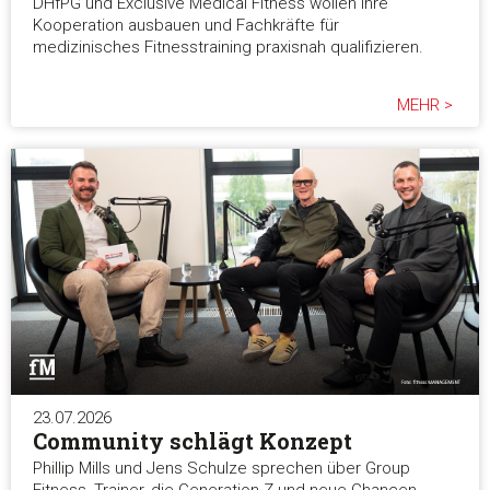
DHfPG und Exclusive Medical Fitness wollen ihre
Kooperation ausbauen und Fachkräfte für
medizinisches Fitnesstraining praxisnah qualifizieren.
MEHR >
23.07.2026
Community schlägt Konzept
Phillip Mills und Jens Schulze sprechen über Group