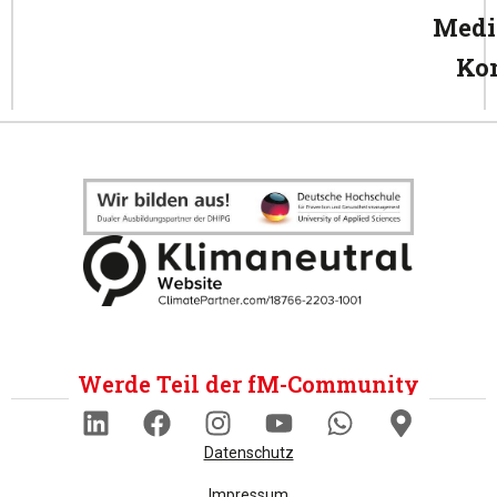
Medi
Ko
Werde Teil der fM-Community
Datenschutz
Impressum