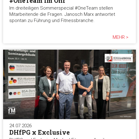
#OneTeam im Ohr
Im dreiteiligen Sommerspecial #OneTeam stellen
Mitarbeitende die Fragen. Janosch Marx antwortet
spontan zu Führung und Fitnessbranche.
MEHR >
24.07.2026
DHfPG x Exclusive