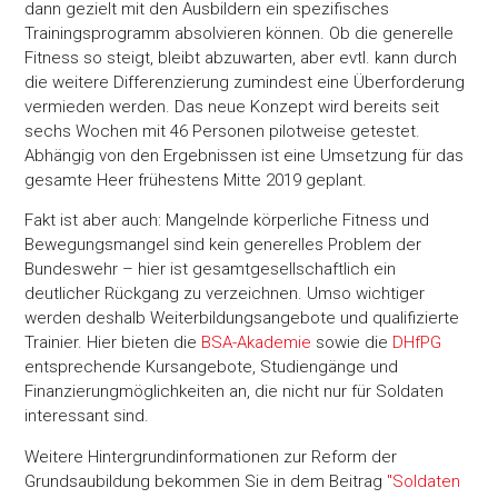
dann gezielt mit den Ausbildern ein spezifisches
Trainingsprogramm absolvieren können. Ob die generelle
Fitness so steigt, bleibt abzuwarten, aber evtl. kann durch
die weitere Differenzierung zumindest eine Überforderung
vermieden werden. Das neue Konzept wird bereits seit
sechs Wochen mit 46 Personen pilotweise getestet.
Abhängig von den Ergebnissen ist eine Umsetzung für das
gesamte Heer frühestens Mitte 2019 geplant.
Fakt ist aber auch: Mangelnde körperliche Fitness und
Bewegungsmangel sind kein generelles Problem der
Bundeswehr – hier ist gesamtgesellschaftlich ein
deutlicher Rückgang zu verzeichnen. Umso wichtiger
werden deshalb Weiterbildungsangebote und qualifizierte
Trainier. Hier bieten die
BSA-Akademie
sowie die
DHfPG
entsprechende Kursangebote, Studiengänge und
Finanzierungmöglichkeiten an, die nicht nur für Soldaten
interessant sind.
Weitere Hintergrundinformationen zur Reform der
Grundsaubildung bekommen Sie in dem Beitrag
"Soldaten