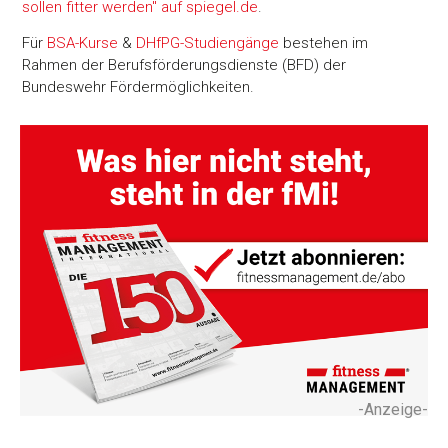
sollen fitter werden" auf spiegel.de
.
Für
BSA-Kurse
&
DHfPG-Studiengänge
bestehen im
Rahmen der Berufsförderungsdienste (BFD) der
Bundeswehr Fördermöglichkeiten.
-Anzeige-