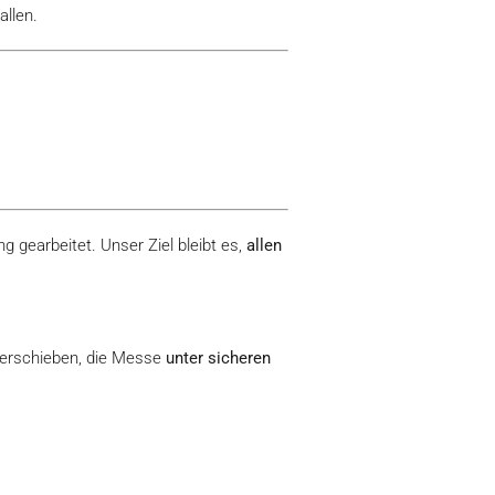
allen.
 gearbeitet. Unser Ziel bleibt es,
allen
 verschieben, die Messe
unter sicheren