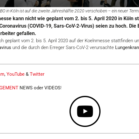
 in Köln ist auf die zweite Jahreshälfte 2020 verschoben – ein neuer Termin 
messe kann nicht wie geplant vom 2. bis 5. April 2020 in Köln s
 Coronavirus (COVID-19, Sars-CoV-2-Virus) seien zu hoch. Die
beiter gefallen.
ch geplant vom 2. bis 5. April 2020 auf der Koelnmesse stattfinden un
avirus
und die durch den Erreger Sars-CoV-2 verursachte
Lungenkran
am
,
YouTube
&
Twitter
AGEMENT
NEWS oder VIDEOS
!