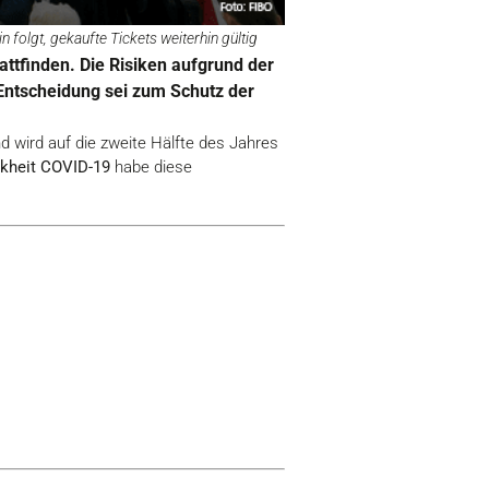
folgt, gekaufte Tickets weiterhin gültig
tattfinden. Die Risiken aufgrund der
 Entscheidung sei zum Schutz der
d wird auf die zweite Hälfte des Jahres
kheit COVID-19
habe diese