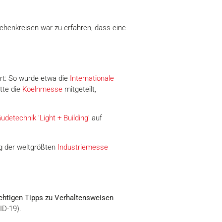
chenkreisen war zu erfahren, dass eine
rt: So wurde etwa die
Internationale
tte die
Koelnmesse
mitgeteilt,
detechnik 'Light + Building'
auf
g der weltgrößten
Industriemesse
chtigen Tipps zu Verhaltensweisen
ID-19).