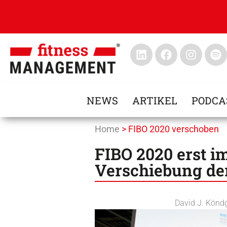
NEWS
ARTIKEL
PODCA
Home
>
FIBO 2020 verschoben
FIBO 2020 erst i
Verschiebung de
David J. Könd