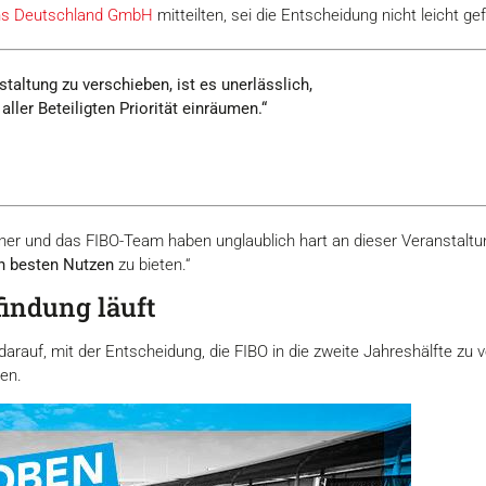
ons Deutschland GmbH
mitteilten, sei die Entscheidung nicht leicht gef
taltung zu verschieben, ist es unerlässlich,
ller Beteiligten Priorität einräumen.“
tner und das FIBO-Team haben unglaublich hart an dieser Veranstaltung
n besten Nutzen
zu bieten.“
indung läuft
darauf, mit der Entscheidung, die FIBO in die zweite Jahreshälfte zu
en.