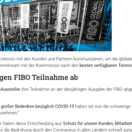
ensiv mit den Kunden und Partnern kommunizieren, um die globale 
s gemeinsam mit der Koelnmesse nach den
besten verfügbaren Termine
gen FIBO Teilnahme ab
Aussteller
ihre Teilnahme an der diesjährigen Ausgabe der FIBO abg
d
großer Bedenken bezüglich COVID-19
haben wir nun die schwierige 
zunehmen.“
wir haben diese Entscheidung aus
Schutz für unsere Kunden, Mitarbeit
s die Bedrohung durch den Coronavirus in allen Ländern schnell zurü