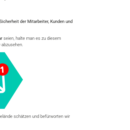
icherheit der Mitarbeiter, Kunden und
ar
seien, halte man es zu diesem
0 abzusehen.
elände schätzen und befürworten wir