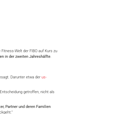
Fitness-Welt der FIBO auf Kurs zu
n in der zweiten Jahreshälfte
.
esagt. Darunter etwa der
us-
Entscheidung getroffen, nicht als
er, Partner und deren Familien
ckgeht.“