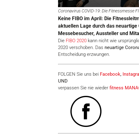
Coronavirus COVID-19: Die Fitnessmesse FIBO
Keine FIBO im April: Die Fitnessleit
aktuellen Lage durch das neuartige
Messebesucher, Aussteller und Mitar
Die
FIBO 2020
kann nicht wie ursprüngli
2020 verschoben. Das
neuartige Coron
Entscheidung erzwungen.
FOLGEN Sie uns bei
Facebook
,
Instagr
UND
verpassen Sie nie wieder
fitness MAN