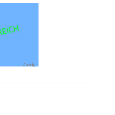
-Anzeige-