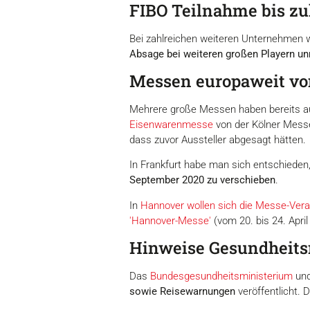
FIBO Teilnahme bis zul
Bei zahlreichen weiteren Unternehmen w
Absage bei weiteren großen Playern un
Messen europaweit von
Mehrere große Messen haben bereits a
Eisenwarenmesse
von der Kölner Messe
dass zuvor Aussteller abgesagt hätten.
In Frankfurt habe man sich entschieden
September 2020 zu verschieben
.
In
Hannover wollen sich die Messe-Vera
'Hannover-Messe'
(vom 20. bis 24. Apri
Hinweise Gesundheit
Das
Bundesgesundheitsministerium
und
sowie Reisewarnungen
veröffentlicht. 