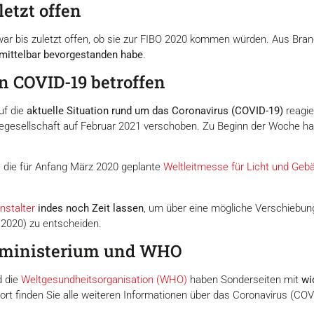
etzt offen
ar bis zuletzt offen, ob sie zur FIBO 2020 kommen würden. Aus Bran
mittelbar bevorgestanden habe
.
 COVID-19 betroffen
uf die
aktuelle Situation rund um das Coronavirus (COVID-19)
reagie
gesellschaft auf Februar 2021 verschoben. Zu Beginn der Woche ha
, die für Anfang März 2020 geplante
Weltleitmesse für Licht und Gebäu
nstalter
indes noch Zeit lassen
, um über eine mögliche Verschiebun
l 2020) zu entscheiden.
sministerium und WHO
 die
Weltgesundheitsorganisation (WHO)
haben Sonderseiten mit
wi
Dort finden Sie alle weiteren Informationen über das Coronavirus (COV