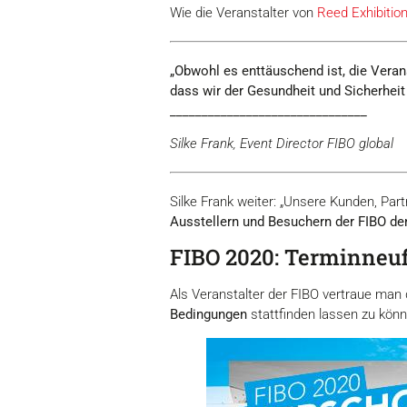
Wie die Veranstalter von
Reed Exhibiti
„Obwohl es enttäuschend ist, die Verans
dass wir der Gesundheit und Sicherheit a
_______________________________
Silke Frank, Event Director FIBO global
Silke Frank weiter: „Unsere Kunden, Par
Ausstellern und Besuchern der FIBO de
FIBO 2020: Terminneuf
Als Veranstalter der FIBO vertraue man 
Bedingungen
stattfinden lassen zu könn