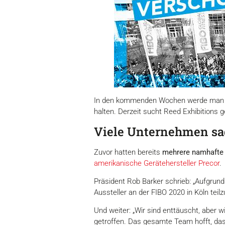
In den kommenden Wochen werde man int
halten. Derzeit sucht Reed Exhibition
Viele Unternehmen sa
Zuvor hatten bereits
mehrere namhafte 
amerikanische Gerätehersteller Precor
.
Präsident Rob Barker schrieb: „Aufgrun
Aussteller an der FIBO 2020 in Köln teil
Und weiter: „Wir sind enttäuscht, aber 
getroffen. Das gesamte Team hofft, das