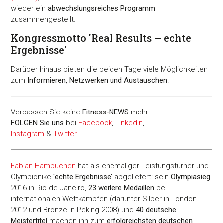
wieder ein
abwechslungsreiches Programm
zusammengestellt.
Kongressmotto 'Real Results – echte
Ergebnisse'
Darüber hinaus bieten die beiden Tage viele Möglichkeiten
zum
Informieren, Netzwerken und Austauschen
.
Verpassen Sie keine
Fitness-
NEWS
mehr!
FOLGEN Sie uns
bei
Facebook
,
LinkedIn
,
Instagram
&
Twitter
Fabian Hambüchen
hat als ehemaliger Leistungsturner und
Olympionike
'echte Ergebnisse'
abgeliefert: sein
Olympiasieg
2016 in Rio de Janeiro,
23 weitere Medaillen
bei
internationalen Wettkämpfen (darunter Silber in London
2012 und Bronze in Peking 2008) und
40 deutsche
Meistertitel
machen ihn zum
erfolgreichsten deutschen