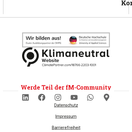
Ko
Werde Teil der fM-Community
Datenschutz
Impressum
Barrierefreiheit