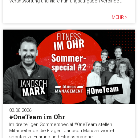
Verantwortung und klare Führungsaufgaben verbindet.
MEHR >
03.08.2026
#OneTeam im Ohr
Im dreiteiligen Sommerspecial #OneTeam stellen
Mitarbeitende die Fragen. Janosch Marx antwortet
spontan zu Führung und Fitnessbranche.