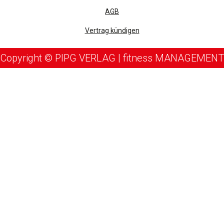
AGB
Vertrag kündigen
Copyright © PIPG VERLAG | fitness MANAGEMENT