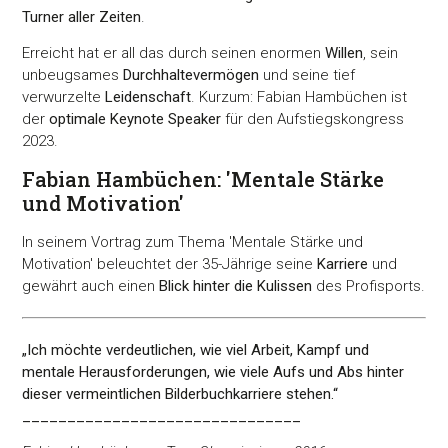
Turner aller Zeiten
.
Erreicht hat er all das durch seinen enormen
Willen
, sein
unbeugsames
Durchhaltevermögen
und seine tief
verwurzelte
Leidenschaft
. Kurzum: Fabian Hambüchen ist
der
optimale Keynote Speaker
für den Aufstiegskongress
2023.
Fabian Hambüchen: 'Mentale Stärke
und Motivation'
In seinem Vortrag zum Thema 'Mentale Stärke und
Motivation' beleuchtet der 35-Jährige seine
Karriere
und
gewährt auch einen
Blick hinter die Kulissen
des Profisports.
„Ich möchte verdeutlichen, wie viel Arbeit, Kampf und
mentale Herausforderungen, wie viele Aufs und Abs hinter
dieser vermeintlichen Bilderbuchkarriere stehen.“
_______________________________