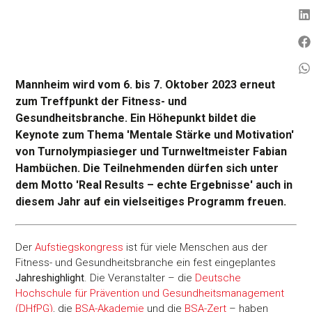
Mannheim wird vom 6. bis 7. Oktober 2023 erneut
zum Treffpunkt der Fitness- und
Gesundheitsbranche. Ein Höhepunkt bildet die
Keynote zum Thema 'Mentale Stärke und Motivation'
von Turnolympiasieger und Turnweltmeister Fabian
Hambüchen. Die Teilnehmenden dürfen sich unter
dem Motto 'Real Results – echte Ergebnisse' auch in
diesem Jahr auf ein vielseitiges Programm freuen.
Der
Aufstiegskongress
ist für viele Menschen aus der
Fitness- und Gesundheitsbranche ein fest eingeplantes
Jahreshighlight
. Die Veranstalter – die
Deutsche
Hochschule für Prävention und Gesundheitsmanagement
(DHfPG)
, die
BSA-Akademie
und die
BSA-Zert
– haben