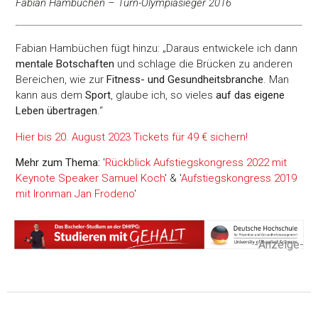
Fabian Hambüchen – Turn-Olympiasieger 2016
Fabian Hambüchen fügt hinzu: „Daraus entwickele ich dann
mentale Botschaften
und schlage die Brücken zu anderen
Bereichen, wie zur
Fitness- und Gesundheitsbranche
. Man
kann aus dem
Sport
, glaube ich, so vieles
auf das eigene
Leben übertragen
.“
Hier bis 20. August 2023 Tickets für 49 € sichern!
Mehr zum Thema:
'
Rückblick Aufstiegskongress 2022 mit
Keynote Speaker Samuel Koch
' & '
Aufstiegskongress 2019
mit Ironman Jan Frodeno
'
-Anzeige-