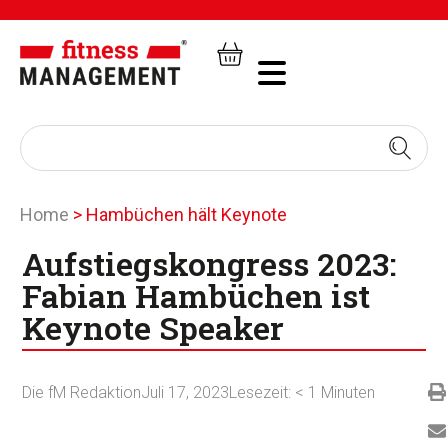
Home
>
Hambüchen hält Keynote
Aufstiegskongress 2023:
Fabian Hambüchen ist
Keynote Speaker
Die fM Redaktion
Juli 17, 2023
Lesezeit:
< 1
Minuten