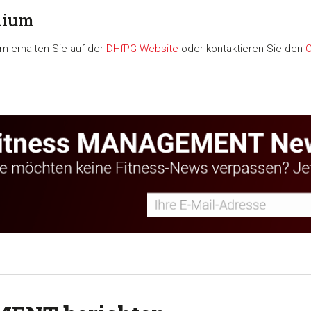
dium
m erhalten Sie auf der
DHfPG-Website
oder kontaktieren Sie den
C