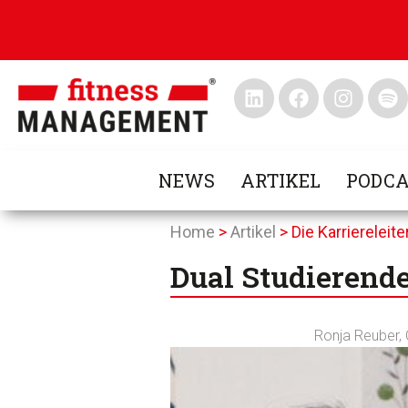
NEWS
ARTIKEL
PODCA
Home
>
Artikel
>
Die Karriereleit
Dual Studierende
Ronja Reuber
,