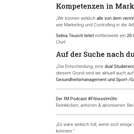
Kompetenzen in Marke
„Wir können wirklich
alle von dem vermi
wie Marketing und Controlling in die A
Selina Teusch leitet
mittlerweile ein
20-
Chef.
Auf der Suche nach d
„Die Entscheidung, eine
dual Studieren
diesem Grund sind wir aktuell auch a
Gesundheitsmanagement und Sport-/Ge
Der fM Podcast #FitnessImOhr:
Reinklicken, anhören & abonnieren: Be
„Es wäre wirklich toll, wenn sich einige
könnten.“