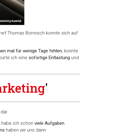
hef Thomas Borresch konnte sich auf
en mal für wenige Tage fehlen
, konnte
pürte ich eine
sofortige Entlastung
und
arketing
'
dar.
s habe ich schon
viele Aufgaben
ums
haben wir uns dann