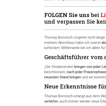
FOLGEN Sie uns
bei
L
und verpassen Sie ke
Thomas Borresch zögerte nicht lange 
meinem Abschluss habe ich zuerst
al
befördert. Mittlerweile bin ich allein fü
Geschäftsführer vom 
„Die Studierenden
bringen von jeder L
beschlossen,
nach jeder Präsenzphase 
neuesten Stand bringen
und wir können
Neue Erkenntnisse für
Thomas Borresch erlangt aus dem Wiss
vertiefen
, auch immer wieder neue Erke