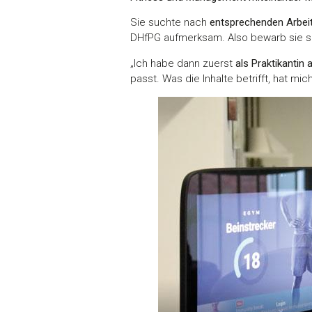
Sie suchte nach
entsprechenden Arbeit
DHfPG aufmerksam. Also bewarb sie si
„Ich habe dann zuerst
als Praktikantin
passt. Was die Inhalte betrifft, hat mi