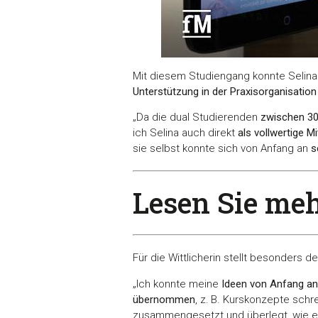
Mit diesem Studiengang konnte Selina
Unterstützung in der Praxisorganisation
„Da die dual Studierenden
zwischen 30
ich Selina auch direkt
als vollwertige Mi
sie selbst konnte sich von Anfang an
s
Lesen Sie mehr
Für die Wittlicherin stellt besonders d
„Ich konnte meine
Ideen von Anfang an
übernommen
, z. B. Kurskonzepte schr
zusammengesetzt und überlegt, wie es