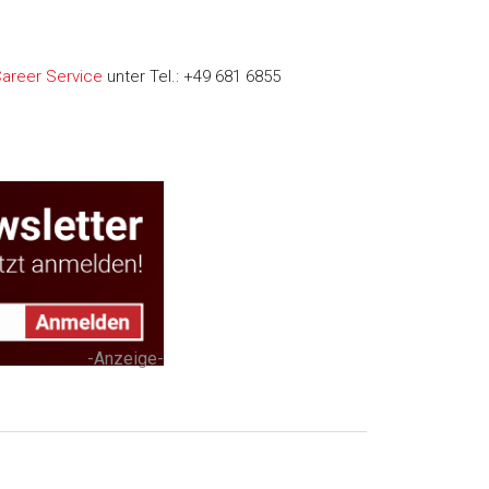
areer Service
unter Tel.: +49 681 6855
-Anzeige-