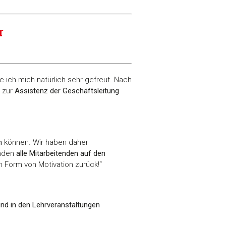
r
e ich mich natürlich sehr gefreut. Nach
 zur
Assistenz der Geschäftsleitung
n
können. Wir haben daher
enden
alle Mitarbeitenden auf den
 Form von Motivation zurück!“
nd in den Lehrveranstaltungen