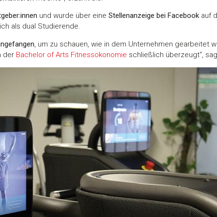
geber:innen
und wurde über eine
Stellenanzeige bei Facebook
auf 
ch als dual Studierende.
 angefangen
, um zu schauen, wie in dem Unternehmen gearbeitet w
ch der
Bachelor of Arts Fitnessökonomie
schließlich überzeugt“, sag