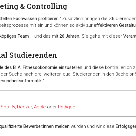
ting & Controlling
ttelten Fachwissen profitieren
.“ Zusätzlich bringen die Studierend
rbeitsprozesse mit ein und können so aktiv zur
effektiveren Gestaltu
köpfiges Team
– und das mit
26 Jahren
. Sie gehe mit dieser
Veran
ual Studierenden
de des B. A. Fitnessökonomie einzustellen
und diese kontinuierlich z
uf der Suche nach drei weiteren dual Studierenden in den Bachelo
sundheitsinformatik
.“
i
Spotify
,
Deezer
,
Apple
oder
Podigee
qualifizierte Bewerber:innen melden
würden und wir diese
Erfolgsge