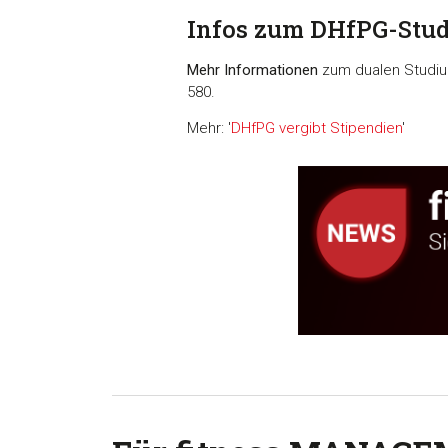
Infos zum DHfPG-Stu
Mehr Informationen
zum dualen Studiu
580.
Mehr: '
DHfPG vergibt Stipendien
'