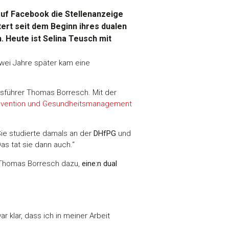
auf Facebook die Stellenanzeige
ert seit dem Beginn ihres dualen
 Heute ist Selina Teusch mit
Zwei Jahre später kam eine
tsführer Thomas Borresch. Mit der
ävention und Gesundheitsmanagement
ie studierte damals an der
DHfPG
und
Das tat sie dann auch.“
 Thomas Borresch dazu,
eine:n dual
ar klar, dass ich in meiner Arbeit