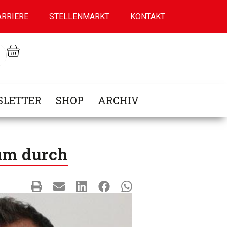
ARRIERE
STELLENMARKT
KONTAKT
LETTER
SHOP
ARCHIV
rum durch