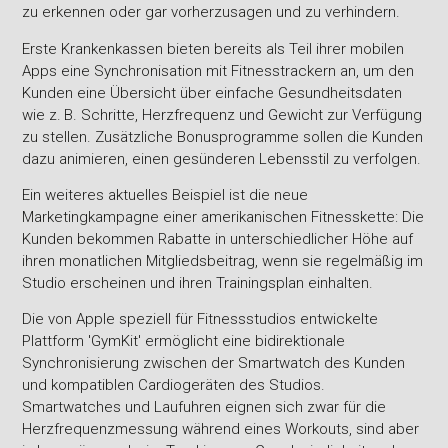
zu erkennen oder gar vorherzusagen und zu verhindern.
Erste Krankenkassen bieten bereits als Teil ihrer mobilen
Apps eine Synchronisation mit Fitnesstrackern an, um den
Kunden eine Übersicht über einfache Gesundheitsdaten
wie z. B. Schritte, Herzfrequenz und Gewicht zur Verfügung
zu stellen. Zusätzliche Bonusprogramme sollen die Kunden
dazu animieren, einen gesünderen Lebensstil zu verfolgen.
Ein weiteres aktuelles Beispiel ist die neue
Marketingkampagne einer amerikanischen Fitnesskette: Die
Kunden bekommen Rabatte in unterschiedlicher Höhe auf
ihren monatlichen Mitgliedsbeitrag, wenn sie regelmäßig im
Studio erscheinen und ihren Trainingsplan einhalten.
Die von Apple speziell für Fitnessstudios entwickelte
Plattform 'GymKit' ermöglicht eine bidirektionale
Synchronisierung zwischen der Smartwatch des Kunden
und kompatiblen Cardiogeräten des Studios.
Smartwatches und Laufuhren eignen sich zwar für die
Herzfrequenzmessung während eines Workouts, sind aber