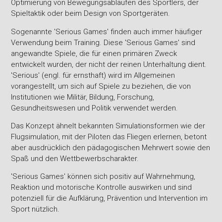
Optimierung von Bewegungsabläufen des Sportlers, der
Spieltaktik oder beim Design von Sportgeräten.
Sogenannte 'Serious Games' finden auch immer häufiger
Verwendung beim Training. Diese 'Serious Games' sind
angewandte Spiele, die für einen primären Zweck
entwickelt wurden, der nicht der reinen Unterhaltung dient.
'Serious' (engl. für ernsthaft) wird im Allgemeinen
vorangestellt, um sich auf Spiele zu beziehen, die von
Institutionen wie Militär, Bildung, Forschung,
Gesundheitswesen und Politik verwendet werden.
Das Konzept ähnelt bekannten Simulationsformen wie der
Flugsimulation, mit der Piloten das Fliegen erlernen, betont
aber ausdrücklich den pädagogischen Mehrwert sowie den
Spaß und den Wettbewerbscharakter.
'Serious Games' können sich positiv auf Wahrnehmung,
Reaktion und motorische Kontrolle auswirken und sind
potenziell für die Aufklärung, Prävention und Intervention im
Sport nützlich.