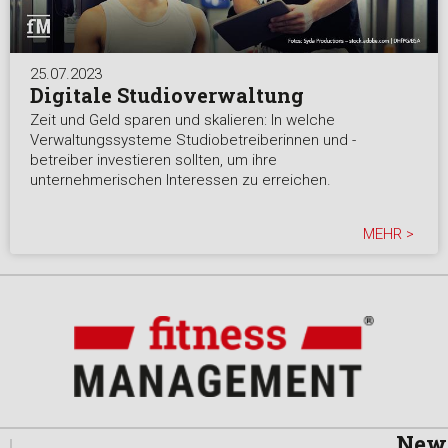
25.07.2023
Digitale Studioverwaltung
Zeit und Geld sparen und skalieren: In welche
Verwaltungssysteme Studiobetreiberinnen und -
betreiber investieren sollten, um ihre
unternehmerischen Interessen zu erreichen.
MEHR >
News