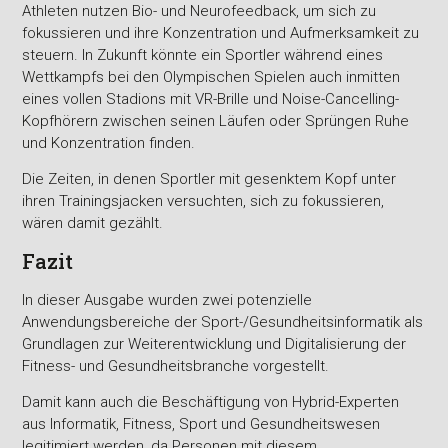
Athleten nutzen Bio- und Neurofeedback, um sich zu
fokussieren und ihre Konzentration und Aufmerksamkeit zu
steuern. In Zukunft könnte ein Sportler während eines
Wettkampfs bei den Olympischen Spielen auch inmitten
eines vollen Stadions mit VR-Brille und Noise-Cancelling-
Kopfhörern zwischen seinen Läufen oder Sprüngen Ruhe
und Konzentration finden.
Die Zeiten, in denen Sportler mit gesenktem Kopf unter
ihren Trainingsjacken versuchten, sich zu fokussieren,
wären damit gezählt.
Fazit
In dieser Ausgabe wurden zwei potenzielle
Anwendungsbereiche der Sport-/Gesundheitsinformatik als
Grundlagen zur Weiterentwicklung und Digitalisierung der
Fitness- und Gesundheitsbranche vorgestellt.
Damit kann auch die Beschäftigung von Hybrid-Experten
aus Informatik, Fitness, Sport und Gesundheitswesen
legitimiert werden, da Personen mit diesem