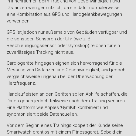
in Innenräumen beim Tracking von Geschwindigkeit und
Distanzen weniger nützlich, da sie dafür normalerweise
eine Kombination aus GPS und Handgelenkbewegungen
verwenden.
GPS ist jedoch nur außerhalb von Gebäuden verfügbar und
die sonstigen Sensoren der Uhr (wie z. B.
Beschleunigungssensor oder Gyroskop) reichen für ein
zuverlässiges Tracking nicht aus.
Cardiogeräte hingegen eignen sich hervorragend für die
Messung von Distanzen und Geschwindigkeit, sind jedoch
vergleichsweise ungenau bei der Überwachung der
Herzfrequenz.
Handlaufleisten an den Geräten sollen Abhilfe schaffen, die
Daten gehen jedoch teilweise nach dem Training verloren.
Eine Plattform wie Apples 'GymKit' kombiniert und
synchronisiert beide Datenquellen.
Vor dem Beginn eines Trainings koppelt der Kunde seine
Smartwatch drahtlos mit einem Fitnessgerät. Sobald ein