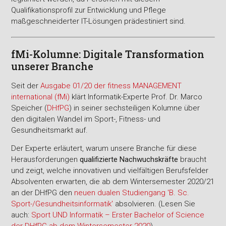
Qualifikationsprofil zur Entwicklung und Pflege
maßgeschneiderter IT-Lösungen prädestiniert sind.
fMi-Kolumne: Digitale Transformation
unserer Branche
Seit der
Ausgabe 01/20 der fitness MANAGEMENT
international (fMi)
klärt Informatik-Experte Prof. Dr. Marco
Speicher (
DHfPG
) in seiner sechsteiligen Kolumne über
den digitalen Wandel im Sport-, Fitness- und
Gesundheitsmarkt auf.
Der Experte erläutert, warum unsere Branche für diese
Herausforderungen
qualifizierte Nachwuchskräfte
braucht
und zeigt, welche innovativen und vielfältigen Berufsfelder
Absolventen erwarten, die ab dem Wintersemester 2020/21
an der DHfPG den
neuen dualen Studiengang 'B. Sc.
Sport-/Gesundheitsinformatik'
absolvieren. (Lesen Sie
auch:
Sport UND Informatik – Erster Bachelor of Science