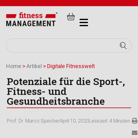
Home
>
Artikel
>
Digitale Fitnesswelt
Potenziale für die Sport-,
Fitness- und
Gesundheitsbranche
Prof. Dr. Marco Speicher
April 10, 2020
Lesezeit:
4
Minuten