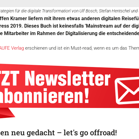
rategien für die digitale Transformation' von Ulf Bosch, Stefan Hentschel u
fen Kramer liefern mit ihrem etwas anderen digitalen Reiseführ
ss 2019. Dieses Buch ist keinesfalls 'Mainstream auf der digi
e Mitarbeiter im Rahmen der Digitalisierung die entscheidend
AUFE Verlag
erschienen und ist ein Must-read, wenn es um das Thema
 neu gedacht – let's go offroad!