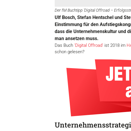
Der fM Buchtipp 'Digital Offroad – Erfolgsst
Ulf Bosch, Stefan Hentschel und Stef
Einstimmung für den Aufstiegskongre
dass die Unternehmenskultur und di
man ansetzen muss.
Das Buch
'Digital Offroad'
ist 2018 im
H
schon gelesen?
Unternehmensstrategien