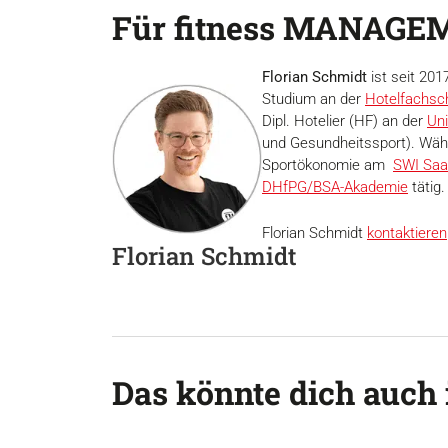
Für fitness MANAGEM
Florian Schmidt
ist seit 20
Studium an der
Hotelfachsch
Dipl. Hotelier (HF) an der
Uni
und Gesundheitssport). Währ
Sportökonomie am
SWI Saa
DHfPG/BSA-Akademie
tätig.
Florian Schmidt
kontaktieren
Florian Schmidt
Das könnte dich auch 