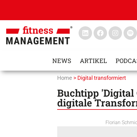
NEWS
ARTIKEL
PODCA
Home
>
Digital transformiert
Buchtipp 'Digital
digitale Transfo
Florian Schmi