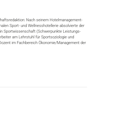
nschaftsredaktion: Nach seinem Hotelmanagement-
alen Sport- und Wellnesshotellerie absolvierte der
 in Sportwissenschaft (Schwerpunkte Leistungs-
beiter am Lehrstuhl für Sportsoziologie und
als Dozent im Fachbereich Ökonomie/Management der