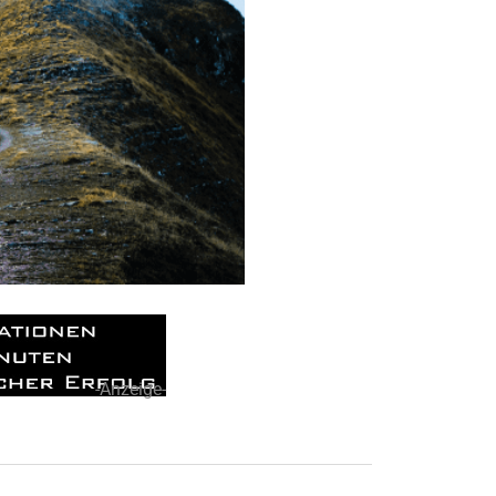
-Anzeige-