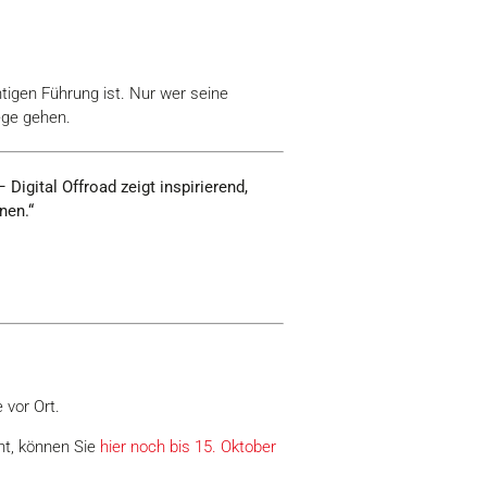
htigen Führung ist. Nur wer seine
ege gehen.
Digital Offroad zeigt inspirierend,
nen.“
e vor Ort.
ht, können Sie
hier noch bis 15. Oktober