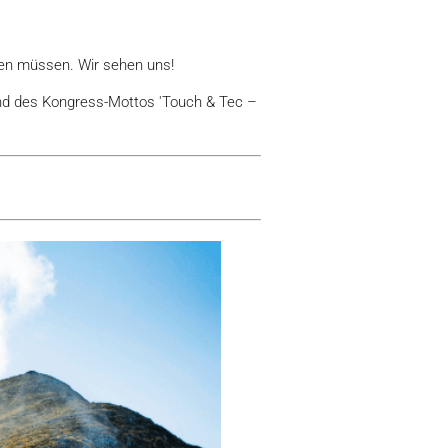
rken müssen. Wir sehen uns!
und des Kongress-Mottos 'Touch & Tec –