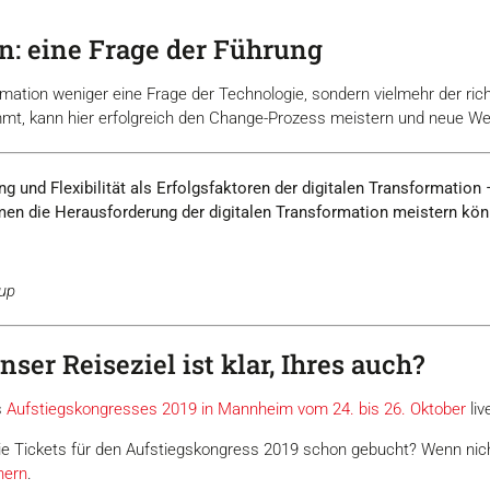
n: eine Frage der Führung
ormation weniger eine Frage der Technologie, sondern vielmehr der ric
nimmt, kann hier erfolgreich den Change-Prozess meistern und neue W
 und Flexibilität als Erfolgsfaktoren der digitalen Transformation – 
en die Herausforderung der digitalen Transformation meistern kön
oup
er Reiseziel ist klar, Ihres auch?
s
Aufstiegskongresses 2019 in Mannheim vom 24. bis 26. Oktober
liv
ie Tickets für den Aufstiegskongress 2019 schon gebucht? Wenn nic
hern
.