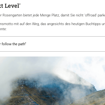
t Level'
 Rosengarten bietet jede Menge Platz, damit Sie nicht 'offroad' pa
bensmotto mit auf den Weg, das angesichts des heutigen Buchtipps 
nnte:
follow the path​​“