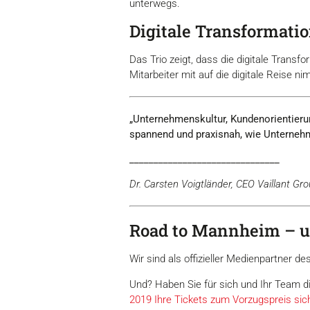
unterwegs.
Digitale Transformatio
Das Trio zeigt, dass die digitale Transf
Mitarbeiter mit auf die digitale Reise 
„Unternehmenskultur, Kundenorientierung
spannend und praxisnah, wie Unternehm
_______________________________
Dr. Carsten Voigtländer, CEO Vaillant Gr
Road to Mannheim – uns
Wir sind als offizieller Medienpartner de
Und? Haben Sie für sich und Ihr Team d
2019 Ihre Tickets zum Vorzugspreis sic