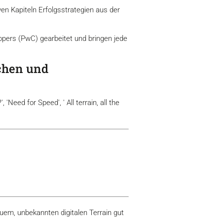
en Kapiteln Erfolgsstrategien aus der
pers (PwC) gearbeitet und bringen jede
achen und
'Need for Speed', ' All terrain, all the
euem, unbekannten digitalen Terrain gut