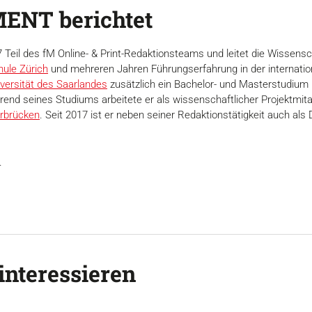
ENT berichtet
17 Teil des fM Online- & Print-Redaktionsteams und leitet die Wisse
ule Zürich
und mehreren Jahren Führungserfahrung in der internation
versität des Saarlandes
zusätzlich ein Bachelor- und Masterstudium
end seines Studiums arbeitete er als wissenschaftlicher Projektmitar
rbrücken
. Seit 2017 ist er neben seiner Redaktionstätigkeit auch 
.
interessieren