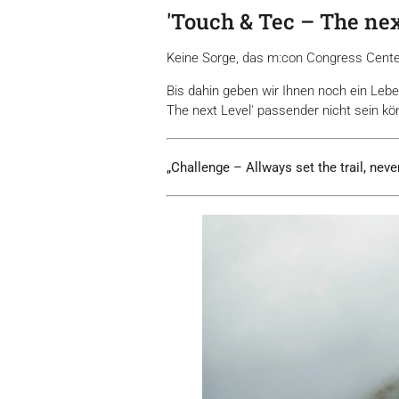
'Touch & Tec – The nex
Keine Sorge, das m:con Congress Center
Bis dahin geben wir Ihnen noch ein Le
The next Level' passender nicht sein kö
„Challenge – Allways set the trail, never 