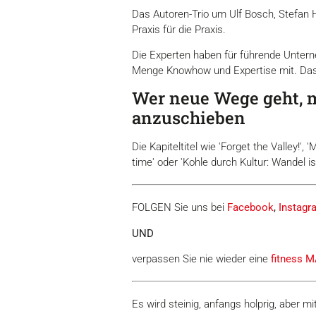
Das Autoren-Trio um Ulf Bosch, Stefan H
Praxis für die Praxis.
Die Experten haben für führende Unter
Menge Knowhow und Expertise mit. Das
Wer neue Wege geht, m
anzuschieben
Die Kapiteltitel wie 'Forget the Valley!',
time' oder 'Kohle durch Kultur: Wandel i
FOLGEN Sie uns bei
Facebook
,
Instagr
UND
verpassen Sie nie wieder eine
fitness
Es wird steinig, anfangs holprig, aber 