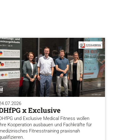
24.07.2026
DHfPG x Exclusive
DHfPG und Exclusive Medical Fitness wollen
ihre Kooperation ausbauen und Fachkräfte für
medizinisches Fitnesstraining praxisnah
qualifizieren.