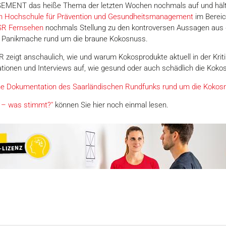
EMENT das heiße Thema der letzten Wochen nochmals auf und hält 
n Hochschule für Prävention und Gesundheitsmanagement
im Bereic
 SR Fernsehen
nochmals Stellung zu den kontroversen Aussagen au
ie Panikmache rund um die braune Kokosnuss.
eigt anschaulich, wie und warum Kokosprodukte aktuell in der Kritik
ionen und Interviews auf, wie gesund oder auch schädlich die Kokosp
he Dokumentation des Saarländischen Rundfunks rund um die Kokos
d – was stimmt?"
können Sie hier noch einmal lesen.