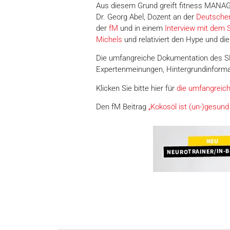
Aus diesem Grund greift fitness MANAG
Dr. Georg Abel, Dozent an der
Deutsche
der
fM
und in einem
Interview mit dem
Michels
und relativiert den Hype und d
Die umfangreiche Dokumentation des SR z
Expertenmeinungen, Hintergrundinformat
Klicken Sie bitte hier für
die umfangreic
Den fM Beitrag
„Kokosöl ist (un-)gesun