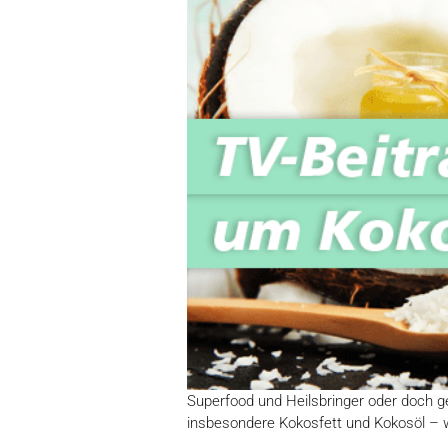
Superfood und Heilsbringer oder doch ge
insbesondere Kokosfett und Kokosöl – we