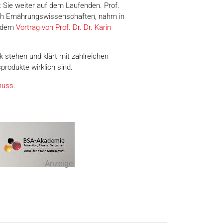
Sie weiter auf dem Laufenden. Prof.
h Ernährungswissenschaften, nahm in
s dem
Vortrag von Prof. Dr. Dr. Karin
 stehen und klärt mit zahlreichen
rodukte wirklich sind.
nuss
.
-Anzeige-