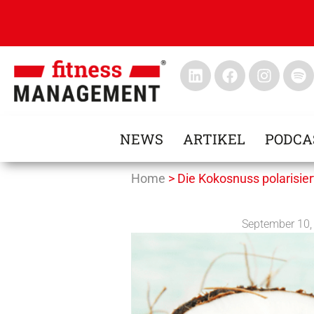
NEWS
ARTIKEL
PODCA
Home
>
Die Kokosnuss polarisie
September 10,