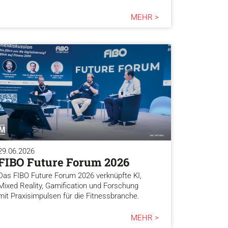
MEHR >
29.06.2026
FIBO Future Forum 2026
Das FIBO Future Forum 2026 verknüpfte KI,
Mixed Reality, Gamification und Forschung
mit Praxisimpulsen für die Fitnessbranche.
MEHR >