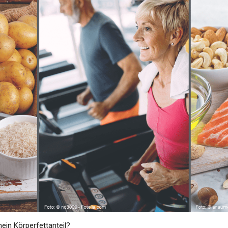
mein Körperfettanteil?