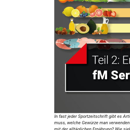
In fast jeder Sportzeitschrift gibt es
muss, welche Gewürze man verwenden so
mit der alltäglichen Ernährung? Wie sie