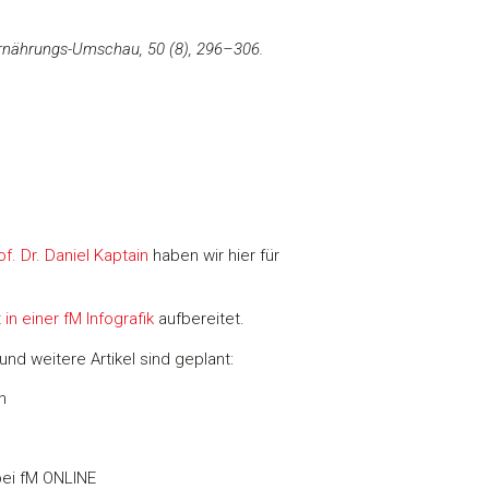
 Ernährungs-Umschau, 50 (8), 296–306.
f. Dr. Daniel Kaptain
haben wir hier für
in einer fM Infografik
aufbereitet.
und weitere Artikel sind geplant:
n
bei fM ONLINE