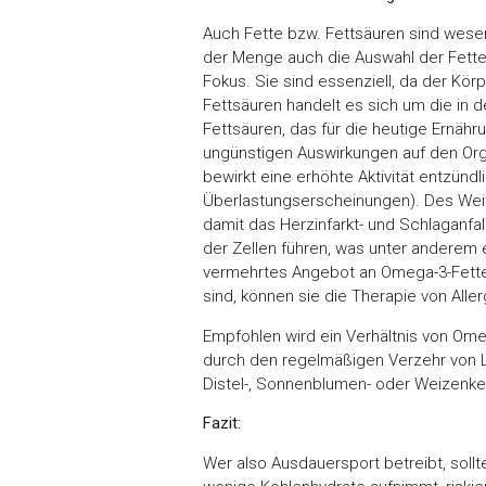
Auch Fette bzw. Fettsäuren sind wesen
der Menge auch die Auswahl der Fette 
Fokus. Sie sind essenziell, da der Körp
Fettsäuren handelt es sich um die in
Fettsäuren, das für die heutige Ernäh
ungünstigen Auswirkungen auf den Or
bewirkt eine erhöhte Aktivität entzünd
Überlastungserscheinungen). Des Wei
damit das Herzinfarkt- und Schlaganfal
der Zellen führen, was unter anderem
vermehrtes Angebot an Omega-3-Fette
sind, können sie die Therapie von Alle
Empfohlen wird ein Verhältnis von Ome
durch den regelmäßigen Verzehr von 
Distel-, Sonnenblumen- oder Weizenke
Fazit:
Wer also Ausdauersport betreibt, sollt