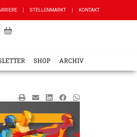
ARRIERE
STELLENMARKT
KONTAKT
LETTER
SHOP
ARCHIV