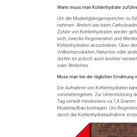
Wann muss man Kohlenhydrate zuführ
Um die Muskelglykogenspeicher zu fülle
nehmen. Ähnlich wie beim Carboloadin
Zufuhr von Kohlenhydraten wieder gefül
sich, zwecks Regeneration und Wiedera
Kohlenhydraten anzustreben. Über den 
Vollkornprodukten, Naturreis oder ande
dürfen es jedoch auch leichter verwert
oder Ähnliches.
Muss man bei der täglichen Ernährung 
Die Aufnahme von Kohlenhydraten kann
vonstattengehen. Zur Unterstützung d
Tag verteilt mindestens ca.1,4 Gramm
Muskelaufbau beitragen. Um Regenerat
durch die Kohlenhydrataufnahme erzeug