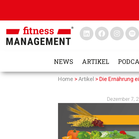
NEWS
ARTIKEL
PODCA
Home
>
Artikel
>
Die Ernährung e
Dezember 7, 