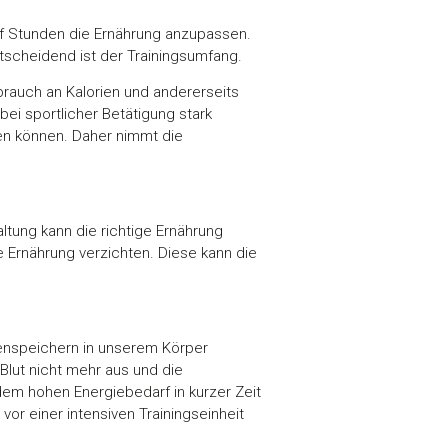
nf Stunden die Ernährung anzupassen.
ntscheidend ist der Trainingsumfang.
rbrauch an Kalorien und andererseits
bei sportlicher Betätigung stark
n können. Daher nimmt die
altung kann die richtige Ernährung
te Ernährung verzichten. Diese kann die
enspeichern in unserem Körper
m Blut nicht mehr aus und die
em hohen Energiebedarf in kurzer Zeit
or einer intensiven Trainingseinheit