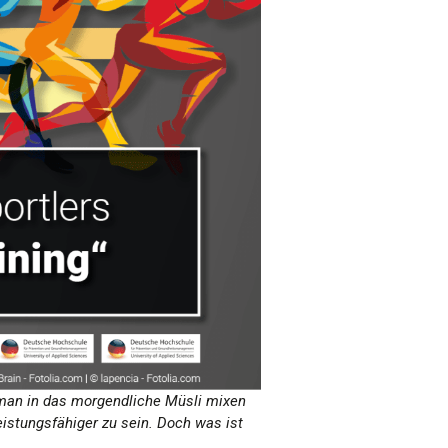
s man in das morgendliche Müsli mixen
stungsfähiger zu sein. Doch was ist