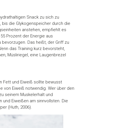
hydrathaltigen Snack zu sich zu
 bis die Glykogenspeicher durch die
ngseinheiten anstehen, empfiehlt es
 55 Prozent der Energie aus
 bevorzugen. Das heißt, der Griff zu
Wenn das Training kurz bevorsteht,
en, Müsliriegel, eine Laugenbrezel
 Fett und Eiweiß sollte bewusst
me von Eiweiß notwendig. Wer über den
 zu seinem Muskelerhalt und
 und Eiweißen am sinnvollsten. Die
er (Huth, 2006).