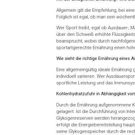
Allgemein gilt die Empfehlung, bei ei
Folglich ist egal, ob man sein wöchent
Wer Sport treibt, egal ob Ausdauer-, M
über den Schweiß erhöhte Flüssigkeits-,
beansprucht, wobei durch nachfolgen
sportartgerechte Ernährung einen hohen
Wie sieht die richtige Ernährung eines 
Eine allgemeingültig ideale Ernährung g
individuell variieren. Wer Ausdauerspor
sportliche Leistung und das Immunsys
Kohlenhydratzufuhr in Abhängigkeit vom
Durch die Ernährung aufgenommene Ko
gelagert. Ist die Durchführung von Inter
Glykogenreserven werden herangezogen
erfolgt die Energiebereitstellung haup
seine Glykogenspeicher durch die rec