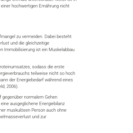
t einer hochwertigen Ernährung nicht
toffmangel zu vermeiden. Dabei besteht
ust und die gleichzeitige
gen Immobilisierung ist ein Muskelabbau
Proteinumsatzes, sodass die erste
rgieverbrauchs teilweise nicht so hoch
kann der Energiebedarf während eines
ld, 2006).
arf gegenüber normalem Gehen
 eine ausgeglichene Energiebilanz
einer muskulösen Person auch ohne
skelmasseverlust und zur