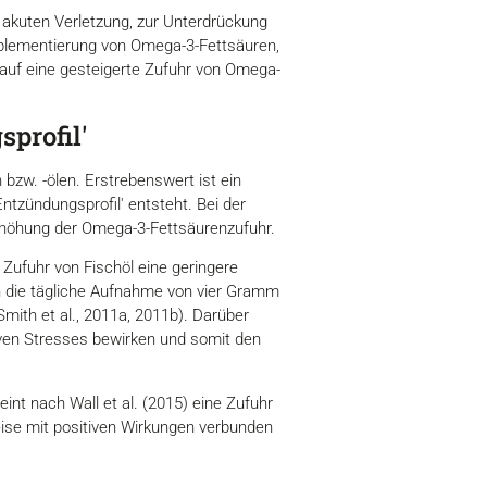
 akuten Verletzung, zur Unterdrückung
plementierung von Omega-3-Fettsäuren,
g auf eine gesteigerte Zufuhr von Omega-
sprofil'
bzw. -ölen. Erstrebenswert ist ein
tzündungsprofil' entsteht. Bei der
rhöhung der Omega-3-Fettsäurenzufuhr.
ufuhr von Fischöl eine geringere
n die tägliche Aufnahme von vier Gramm
ith et al., 2011a, 2011b). Darüber
iven Stresses bewirken und somit den
int nach Wall et al. (2015) eine Zufuhr
eise mit positiven Wirkungen verbunden