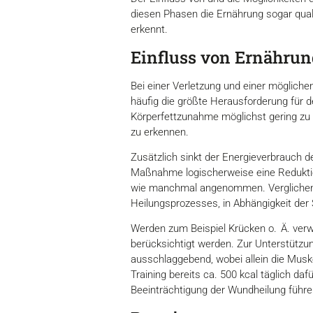
diesen Phasen die Ernährung sogar qualit
erkennt.
Einfluss von Ernährun
Bei einer Verletzung und einer möglichen
häufig die größte Herausforderung für d
Körperfettzunahme möglichst gering zu ha
zu erkennen.
Zusätzlich sinkt der Energieverbrauch 
Maßnahme logischerweise eine Reduktion
wie manchmal angenommen. Verglichen m
Heilungsprozesses, in Abhängigkeit der 
Werden zum Beispiel Krücken o. Ä. ver
berücksichtigt werden. Zur Unterstützu
ausschlaggebend, wobei allein die Musk
Training bereits ca. 500 kcal täglich d
Beeinträchtigung der Wundheilung führen