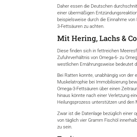
Daher essen die Deutschen durchschnitt
einer übermäßigen Entzündungsreaktion
beispielsweise durch die Einnahme von Fi
3-Fettsäuren zu achten.
Mit Hering, Lachs & C
Diese finden sich in fettreichen Meeres
Zufuhrverhältnis von Omega-6- zu Omega-
westlichen Ernährungsweise bedeutet d
Bei Ratten konnte, unabhängig von der
Muskelatrophie bei Immobilisierung bew
Omega-3-Fettsäuren über einen Zeitraum
hinaus könnte nach einer Verletzung ei
Heilungsprozess unterstützen und den 
Zwar ist die Datenlage bezüglich einer o
von täglich vier Gramm Fischöl innerhal
zu sein.