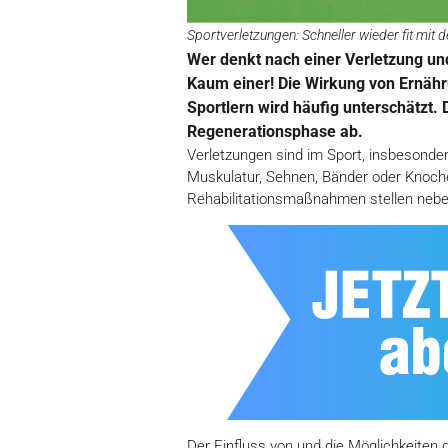
Sportverletzungen: Schneller wieder fit mit d
Wer denkt nach einer Verletzung und
Kaum einer! Die Wirkung von Ernähr
Sportlern wird häufig unterschätzt.
Regenerationsphase ab.
Verletzungen sind im Sport, insbesonde
Muskulatur, Sehnen, Bänder oder Knoch
Rehabilitationsmaßnahmen stellen nebe
Der Einfluss von und die Möglichkeiten 