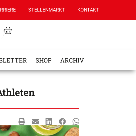
RRIERE
STELLENMARKT
KONTAKT
SLETTER
SHOP
ARCHIV
Athleten