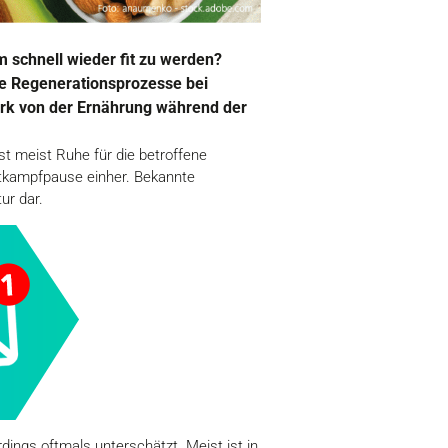
 schnell wieder fit zu werden?
ie Regenerationsprozesse bei
tark von der Ernährung während der
t meist Ruhe für die betroffene
ttkampfpause einher. Bekannte
ur dar.
dings oftmals unterschätzt. Meist ist in