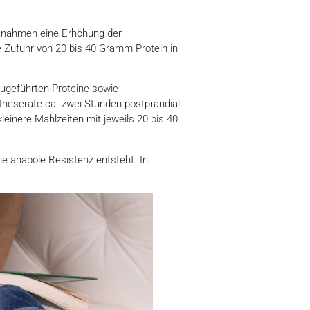
aßnahmen eine Erhöhung der
 Zufuhr von 20 bis 40 Gramm Protein in
ugeführten Proteine sowie
heserate ca. zwei Stunden postprandial
leinere Mahlzeiten mit jeweils 20 bis 40
ne anabole Resistenz entsteht. In