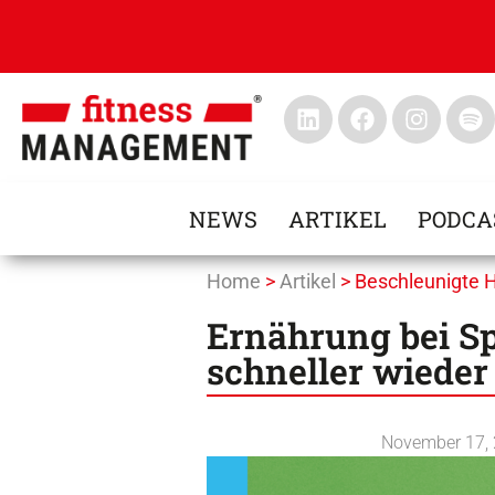
NEWS
ARTIKEL
PODCA
Home
>
Artikel
>
Beschleunigte 
Ernährung bei Sp
schneller wieder 
November 17,