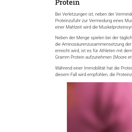
Protein
Bei Verletzungen ist, neben der Vermin
Proteinzufuhr zur Vermeidung eines Mus
einer Mahlzeit wird die Muskelproteins
Neben der Menge spielen bei der tägli
die Aminosäurenzusammensetzung der Pr
erreicht wird, ist es für Athleten mit 
Gramm Protein aufzunehmen (Moore et al.
Während einer Immobilität hat die Prote
diesem Fall wird empfohlen, die Prote