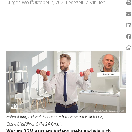
Jürgen Wolff
Oktober 7, 2021
Lesezeit:
7
Minuten
Entwicklung mit viel Potenzial – Interview mit Frank Luz,
Gesvhäftsführer GYM-24 GmbH
Warum BGM erst am Anfang steht und wie sich