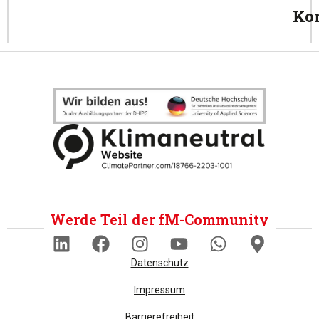
Ko
Werde Teil der fM-Community
Datenschutz
Impressum
Barrierefreiheit