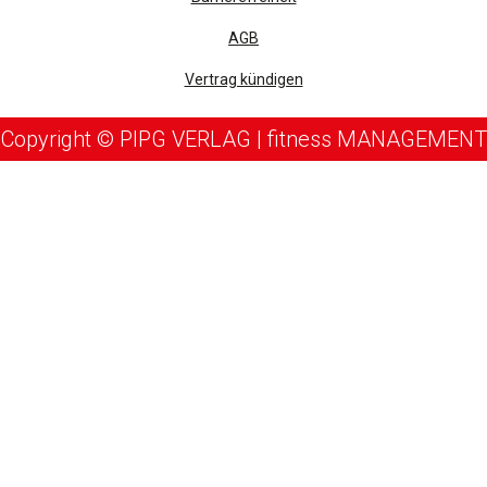
AGB
Vertrag kündigen
Copyright © PIPG VERLAG | fitness MANAGEMENT