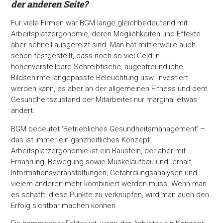
der anderen Seite?
Für viele Firmen war BGM lange gleichbedeutend mit
Arbeitsplatzergonomie, deren Möglichkeiten und Effekte
aber schnell ausgereizt sind. Man hat mittlerweile auch
schon festgestellt, dass noch so viel Geld in
höhenverstellbare Schreibtische, augenfreundliche
Bildschirme, angepasste Beleuchtung usw. investiert
werden kann, es aber an der allgemeinen Fitness und dem
Gesundheitszustand der Mitarbeiter nur marginal etwas
ändert.
BGM bedeutet 'Betriebliches Gesundheitsmanagement' –
das ist immer ein ganzheitliches Konzept.
Arbeitsplatzergonomie ist ein Baustein, der aber mit
Ernährung, Bewegung sowie Muskelaufbau und -erhalt,
Informationsveranstaltungen, Gefährdungsanalysen und
vielem anderen mehr kombiniert werden muss. Wenn man
es schafft, diese Punkte zu verknüpfen, wird man auch den
Erfolg sichtbar machen können.