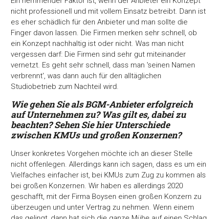
Ein hemmender Faktor ist, wenn der Anbieter ein Konzept
nicht professionell und mit vollem Einsatz betreibt. Dann ist
es eher schädlich für den Anbieter und man sollte die
Finger davon lassen. Die Firmen merken sehr schnell, ob
ein Konzept nachhaltig ist oder nicht. Was man nicht
vergessen darf: Die Firmen sind sehr gut miteinander
vernetzt. Es geht sehr schnell, dass man 'seinen Namen
verbrennt', was dann auch für den alltäglichen
Studiobetrieb zum Nachteil wird.
Wie gehen Sie als BGM-Anbieter erfolgreich
auf
Unternehmen zu? Was gilt es, dabei zu
beachten? Sehen
Sie hier Unterschiede
zwischen KMUs und großen Konzer
nen?
Unser konkretes Vorgehen möchte ich an dieser Stelle
nicht offenlegen. Allerdings kann ich sagen, dass es um ein
Vielfaches einfacher ist, bei KMUs zum Zug zu kommen als
bei großen Konzernen. Wir haben es allerdings 2020
geschafft, mit der Firma Boysen einen großen Konzern zu
überzeugen und unter Vertrag zu nehmen. Wenn einem
das gelingt, dann hat sich die ganze Mühe auf einen Schlag