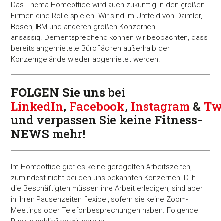
Das Thema Homeoffice wird auch zukünftig in den großen
Firmen eine Rolle spielen. Wir sind im Umfeld von Daimler,
Bosch, IBM und anderen großen Konzernen
ansässig. Dementsprechend können wir beobachten, dass
bereits angemietete Büroflächen außerhalb der
Konzerngelände wieder abgemietet werden.
FOLGEN Sie uns
bei
LinkedIn
,
Facebook
,
Instagram
&
Tw
und verpassen Sie keine
Fitness-
NEWS
mehr!
Im Homeoffice gibt es keine geregelten Arbeitszeiten,
zumindest nicht bei den uns bekannten Konzernen. D. h.
die Beschäftigten müssen ihre Arbeit erledigen, sind aber
in ihren Pausenzeiten flexibel, sofern sie keine Zoom-
Meetings oder Telefonbesprechungen haben. Folgende
Punkte schließen wir daraus: