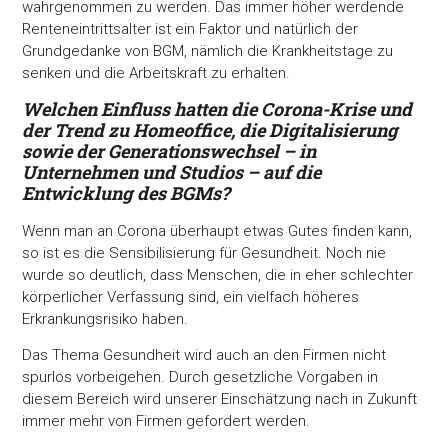
wahrgenommen zu werden. Das immer höher werdende
Renteneintrittsalter ist ein Faktor und natürlich der
Grundgedanke von BGM, nämlich die Krankheitstage zu
senken und die Arbeitskraft zu erhalten.
Welchen Einfluss hatten die Corona-
Krise und
der Trend zu
Homeoffice, die Digitali
sierung
sowie der Generations
wechsel – in
Unternehmen
und Studios – auf die
Entwicklung des BGMs?
Wenn man an Corona überhaupt etwas Gutes finden kann,
so ist es die Sensibilisierung für Gesundheit. Noch nie
wurde so deutlich, dass Menschen, die in eher schlechter
körperlicher Verfassung sind, ein vielfach höheres
Erkrankungsrisiko haben.
Das Thema Gesundheit wird auch an den Firmen nicht
spurlos vorbeigehen. Durch gesetzliche Vorgaben in
diesem Bereich wird unserer Einschätzung nach in Zukunft
immer mehr von Firmen gefordert werden.