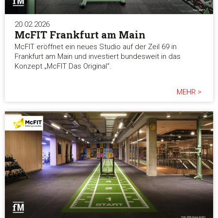
20.02.2026
McFIT Frankfurt am Main
McFIT eröffnet ein neues Studio auf der Zeil 69 in
Frankfurt am Main und investiert bundesweit in das
Konzept „McFIT Das Original“.
MEHR >