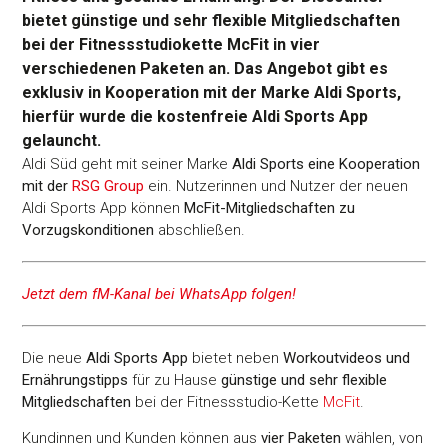
bietet günstige und sehr flexible Mitgliedschaften
bei der Fitnessstudiokette McFit in vier
verschiedenen Paketen an. Das Angebot gibt es
exklusiv in Kooperation mit der Marke Aldi Sports,
hierfür wurde die kostenfreie Aldi Sports App
gelauncht.
Aldi Süd geht mit seiner Marke
Aldi Sports eine Kooperation
mit der
RSG Group
ein. Nutzerinnen und Nutzer der neuen
Aldi Sports App können
McFit-Mitgliedschaften zu
Vorzugskonditionen
abschließen.
Jetzt dem fM-Kanal bei WhatsApp folgen!
Die neue
Aldi Sports App
bietet neben
Workoutvideos und
Ernährungstipps
für zu Hause
günstige und sehr flexible
Mitgliedschaften
bei der Fitnessstudio-Kette
McFit
.
Kundinnen und Kunden können aus
vier Paketen
wählen, von