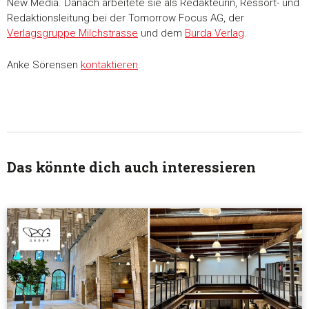
New Media. Danach arbeitete sie als Redakteurin, Ressort- und
Redaktionsleitung bei der Tomorrow Focus AG, der
Verlagsgruppe Milchstrasse
und dem
Burda Verlag
.
Anke Sörensen
kontaktieren
.
Das könnte dich auch interessieren