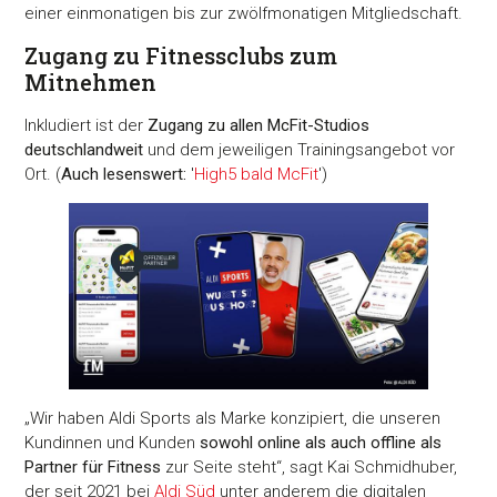
einer einmonatigen bis zur zwölfmonatigen Mitgliedschaft.
Zugang zu Fitnessclubs zum
Mitnehmen
Inkludiert ist der
Zugang zu allen McFit-Studios
deutschlandweit
und dem jeweiligen Trainingsangebot vor
Ort. (
Auch lesenswert:
'
High5 bald McFit
')
„Wir haben Aldi Sports als Marke konzipiert, die unseren
Kundinnen und Kunden
sowohl online als auch offline als
Partner für Fitness
zur Seite steht“, sagt Kai Schmidhuber,
der seit 2021 bei
Aldi Süd
unter anderem die digitalen