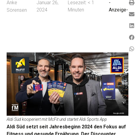
Anke
Januar 26,
Lesezeit:
< 1
-
2024
Minuten
Anzeige-
Sörensen
Aldi Süd kooperiert mit McFit und startet Aldi Sports App
Aldi Süd setzt seit Jahresbeginn 2024 den Fokus auf
Fitness und gesunde Ernährung. Der Discounter