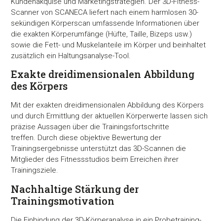
Kundenakquise und Marketingstrategien. Der 3D-Fitness-
Scanner von SCANECA liefert nach einem harmlosen 30-
sekündigen Körperscan umfassende Informationen über
die exakten Körperumfänge (Hüfte, Taille, Bizeps usw.)
sowie die Fett- und Muskelanteile im Körper und beinhaltet
zusätzlich ein Haltungsanalyse-Tool.
Exakte dreidimensionalen Abbildung
des Körpers
Mit der exakten dreidimensionalen Abbildung des Körpers
und durch Ermittlung der aktuellen Körperwerte lassen sich
präzise Aussagen über die Trainingsfortschritte
treffen. Durch diese objektive Bewertung der
Trainingsergebnisse unterstützt das 3D-Scannen die
Mitglieder des Fitnessstudios beim Erreichen ihrer
Trainingsziele.
Nachhaltige Stärkung der
Trainingsmotivation
Die Einbindung der 3D-Körperanalyse in ein Probetraining-