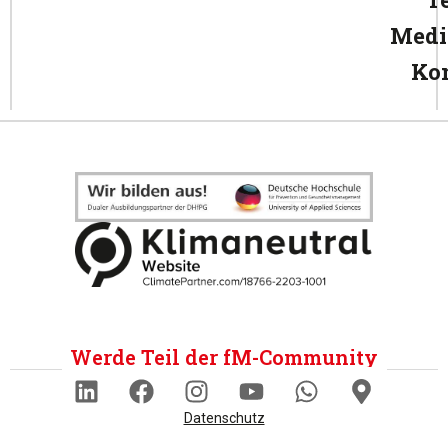
Medi
Ko
Werde Teil der fM-Community
Datenschutz