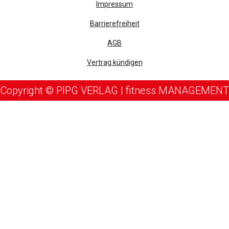
Impressum
Barrierefreiheit
AGB
Vertrag kündigen
Copyright © PIPG VERLAG | fitness MANAGEMENT