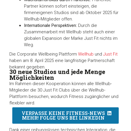
Partner können sofort einsteigen, die
firmeneigenen Studios sind ab Oktober 2025 für
Wellhub-Mitglieder offen.
Internationale Perspektiven:
Durch die
Zusammenarbeit mit Wellhub steht auch einer
globalen Expansion der Marke Just Fit nichts im
Weg.
Die Corporate Wellbeing Plattform
Wellhub
und
Just Fit
haben am 8. April 2025 eine langfristige Partnerschaft
bekannt gegeben.
30 neue Studios und jede Menge
Möglichkeiten
Im Rahmen dieser Kooperation können alle Wellhub-
Mitglieder die 30 Just Fit Clubs über die Wellhub-
Plattform besuchen, wodurch Fitness zugänglicher und
flexibler wird.
VERPASSE KEINE FITNESS-NEWS
MEHR! FOLGE UNS BEI LINKEDIN
Dank einer reibungslosen technischen Integration, die