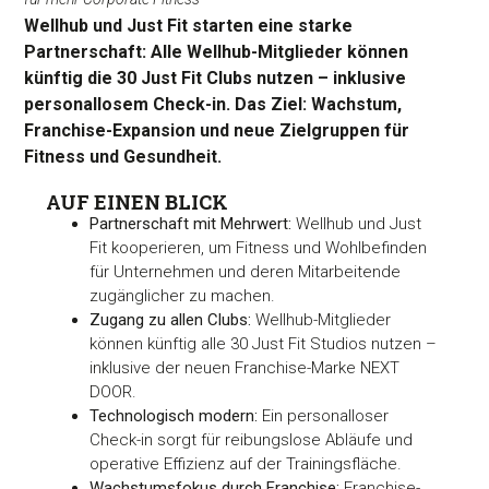
Wellhub und Just Fit starten eine starke
Partnerschaft: Alle Wellhub-Mitglieder können
künftig die 30 Just Fit Clubs nutzen – inklusive
personallosem Check-in. Das Ziel: Wachstum,
Franchise-Expansion und neue Zielgruppen für
Fitness und Gesundheit.
AUF EINEN BLICK
Partnerschaft mit Mehrwert:
Wellhub und Just
Fit kooperieren, um Fitness und Wohlbefinden
für Unternehmen und deren Mitarbeitende
zugänglicher zu machen.
Zugang zu allen Clubs:
Wellhub-Mitglieder
können künftig alle 30 Just Fit Studios nutzen –
inklusive der neuen Franchise-Marke NEXT
DOOR.
Technologisch modern:
Ein personalloser
Check-in sorgt für reibungslose Abläufe und
operative Effizienz auf der Trainingsfläche.
Wachstumsfokus durch Franchise:
Franchise-