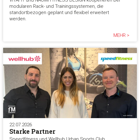
VITAFIT und NAOMI FITNESS DESIGN kooperieren bei
modularen Rack- und Trainingssystemen, die
standortbezogen geplant und flexibel erweitert
werden.
MEHR >
22.07.2026
Starke Partner
Speedfitness und Wellhub Urban Sports Club