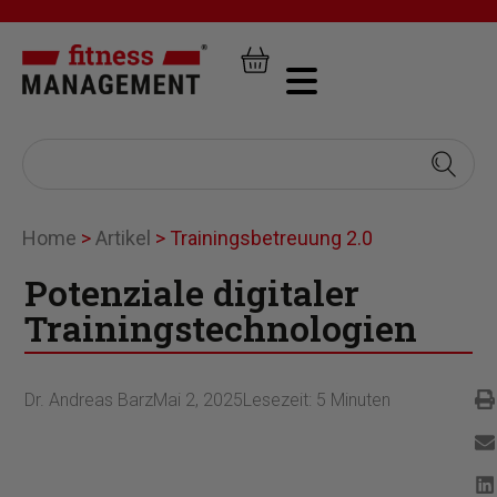
Home
>
Artikel
>
Trainingsbetreuung 2.0
Potenziale digitaler
Trainingstechnologien
Dr. Andreas Barz
Mai 2, 2025
Lesezeit:
5
Minuten