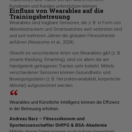
Kundinnen und Kunden unterstützen können.
Einfluss von Wearables auf die
Trainingsbetreuung
Wearables sind tragbare Sensoren, die z. B. in Form von
Aktivitätstrackern und Smartwatches weit verbreitet sind
und seit mehreren Jahren die globalen Fitnesstrends
anführen (Newsome et al., 2024).
Obwohl es verschiedene Arten von Wearables gibt (z. B.
smarte Kleidung, Smartring), sind vor allem die am
Handgelenk getragenen Tracker sehr beliebt. Mittels
verschiedener Sensoren können Gesundheits- und
Bewegungsdaten (z. B. Herzratenvariabilität, körperliche
Aktivität) aufgezeichnet werden.
Wearables und Künstliche Intelligenz können die Effizienz
in der Betreuung erhöhen.
Andreas Barz – Fitnessökonom und
Sportwissenschaftler DHfPG & BSA-Akademie
Mithilfe dieser Daten können auch Indizes berechnet