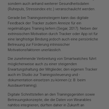
sondern auch anhand weiterer Gesundheitsdaten
(Ruhepuls, Stressindex etc.) veranschaulicht werden.
Gerade bei Trainingseinsteigern kann das digitale
Feedback der Tracker zudem Anreize für ein
regelmäßiges Training liefern (Segar, 2017). Neben der
extrinsischen Motivation durch Tracker oder App ist für
eine langfristige Bindung jedoch auch eine persönliche
Betreuung zur Förderung intrinsischer
Motivationsfaktoren unerlässlich.
Die zunehmende Verbreitung von Smartwatches führt
möglicherweise auch zu einer steigenden
Erwartungshaltung der Mitglieder, den eigenen Tracker
auch im Studio zur Trainingssteuerung und -
dokumentation einsetzen zu können (z. B. beim
Ausdauertraining).
Digitale Schnittstellen an den Trainingsgeräten sowie
Betreuungskonzepte, die die Daten von Wearables
nahtlos integrieren, dürften daher in Zukunft an