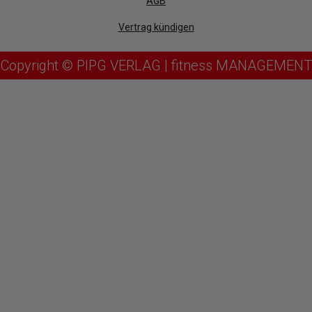
AGB
Vertrag kündigen
Copyright © PIPG VERLAG | fitness MANAGEMENT