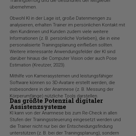
Trainingserfolg und die Gesundheit der Mitglieder
übernehmen.
Obwohl KI in der Lage ist, große Datenmengen zu
analysieren, erhalten Trainer im persönlichen Kontakt mit
den Kundinnen und Kunden zudem viele weitere
Informationen (z. B. persönliche Vorlieben), die in eine
personalisierte Trainingsplanung einfließen sollten.
Weitere interessante Anwendungsfelder der KI sind
darüber hinaus die Computer Vision oder auch Pose
Estimation (Kreutzer, 2023).
Mithilfe von Kamerasystemen und leistungsfähiger
Software können so 3D-Avatare erstellt werden, die
insbesondere in der Anamnese (z. B. Messung der
Körperumfänge) nützliche Tools darstellen.
Das größte Potenzial digitaler
Assistenzsysteme
KI kann von der Anamnese bis zum Re-Check in allen
Stufen der Trainingssteuerung eingesetzt werden und
die Trainer nicht nur bei der Entscheidungsfindung
unterstützen (z. B. bei der Trainingsplanung), sondern