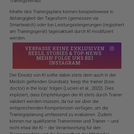
Trainingsverlauf.
Inhalte des Trainingsplans können beispielsweise in
Abhängigkeit der Tagesform (gemessen via
Smartwatch) oder bei Leistungssteigerungen (registriert
am Trainingsgerät) tagesaktuell durch KI modifiziert
werden.
VERPASSE KEINE EXKLUSIVEN
REELS, STORIES & TOP-NEWS
MEHR! FOLGE UNS BEI
INSTAGRAM
Der Einsatz von KI sollte dabei stets dem auch in der
Medizin geltenden Grundsatz 'keep the trainer (bzw.
doctor) in the loop' folgen (Lucieri et al., 2022). Dies
impliziert, dass Empfehlungen der KI stets durch Trainer
validiert werden müssen, da nur sie über die
entsprechenden Kompetenzen verfügen, um die
Trainingsplanung umfassend zu evaluieren. Zudem
können nur qualifizierte Trainerinnen und Trainer – und
nicht etwa die KI – die Verantwortung für den