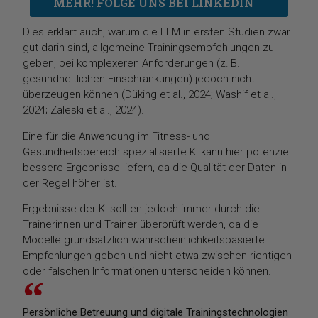
MEHR! FOLGE UNS BEI LINKEDIN
Dies erklärt auch, warum die LLM in ersten Studien zwar
gut darin sind, allgemeine Trainingsempfehlungen zu
geben, bei komplexeren Anforderungen (z. B.
gesundheitlichen Einschränkungen) jedoch nicht
überzeugen können (Düking et al., 2024; Washif et al.,
2024; Zaleski et al., 2024).
Eine für die Anwendung im Fitness- und
Gesundheitsbereich spezialisierte KI kann hier potenziell
bessere Ergebnisse liefern, da die Qualität der Daten in
der Regel höher ist.
Ergebnisse der KI sollten jedoch immer durch die
Trainerinnen und Trainer überprüft werden, da die
Modelle grundsätzlich wahrscheinlichkeitsbasierte
Empfehlungen geben und nicht etwa zwischen richtigen
oder falschen Informationen unterscheiden können.
Persönliche Betreuung und digitale Trainingstechnologien