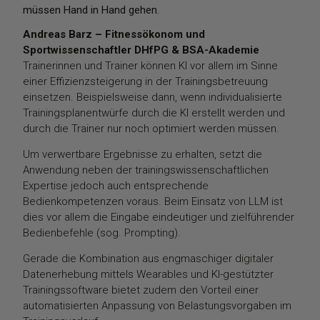
müssen Hand in Hand gehen.
Andreas Barz – Fitnessökonom und
Sportwissenschaftler DHfPG & BSA-Akademie
Trainerinnen und Trainer können KI vor allem im Sinne
einer Effizienzsteigerung in der Trainingsbetreuung
einsetzen. Beispielsweise dann, wenn individualisierte
Trainingsplanentwürfe durch die KI erstellt werden und
durch die Trainer nur noch optimiert werden müssen.
Um verwertbare Ergebnisse zu erhalten, setzt die
Anwendung neben der trainingswissenschaftlichen
Expertise jedoch auch entsprechende
Bedienkompetenzen voraus. Beim Einsatz von LLM ist
dies vor allem die Eingabe eindeutiger und zielführender
Bedienbefehle (sog. Prompting).
Gerade die Kombination aus engmaschiger digitaler
Datenerhebung mittels Wearables und KI-gestützter
Trainingssoftware bietet zudem den Vorteil einer
automatisierten Anpassung von Belastungsvorgaben im