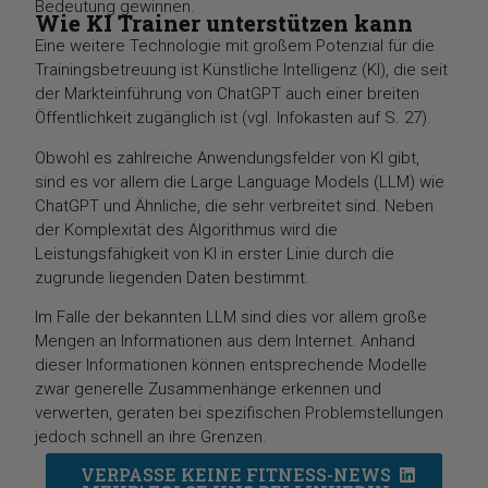
Bedeutung gewinnen.
Wie KI Trainer unterstützen kann
Eine weitere Technologie mit großem Potenzial für die
Trainingsbetreuung ist Künstliche Intelligenz (KI), die seit
der Markteinführung von ChatGPT auch einer breiten
Öffentlichkeit zugänglich ist (vgl. Infokasten auf S. 27).
Obwohl es zahlreiche Anwendungsfelder von KI gibt,
sind es vor allem die Large Language Models (LLM) wie
ChatGPT und Ähnliche, die sehr verbreitet sind. Neben
der Komplexität des Algorithmus wird die
Leistungsfähigkeit von KI in erster Linie durch die
zugrunde liegenden Daten bestimmt.
Im Falle der bekannten LLM sind dies vor allem große
Mengen an Informationen aus dem Internet. Anhand
dieser Informationen können entsprechende Modelle
zwar generelle Zusammenhänge erkennen und
verwerten, geraten bei spezifischen Problemstellungen
jedoch schnell an ihre Grenzen.
VERPASSE KEINE FITNESS-NEWS