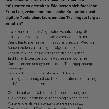
Möglichkeiten, die Betreuung ihrer Kunden
effizienter zu gestalten. Wie lassen sich fachliche
Expertise, zwischenmenschliche Kompetenz und
digitale Tools einsetzen, um den Trainingserfolg zu
erhöhen?
Trotz zunehmender Angebotsdiversifizierung steht die
Trainingsbetreuung nach wie vor im Zentrum der
Dienstleistungen in der Fitnessbranche. Der Weg von
Kundenzielen zu Trainingserfolgen stellt dabei einen
komplexen Steuerungsprozess dar, der neben
fachlicher Expertise auch zwischenmenschliche
Kompetenzen und systematische Trainingsplanung
erfordert.
Unverzichtbares Element einer erfolgreichen
Trainingssteuerung ist die Dokumentation von Trainings-
und Gesundheitsdaten.
Gerade auf dem Gebiet der Datenerfassung und -
auswertung liefern neue Technologien zahlreiche
Vorteile, die als Assistenzsysteme eingesetzt
Trainerinnen und Trainer bei der Arbeit mit ihren