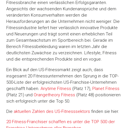
Fitnessbranche einen verlässlichen Erfolgsgaranten.
Angesichts der wachsenden Kundenansprüche und dem
veränderten Konsumverhalten werden die
Herausforderungen an die Unternehmen nicht weniger. Die
Fitnessindustrie liefert hier verlässlich innovative Produkte
und Neuerungen und trägt somit einen erheblichen Teil
zum Gesamtwachstum im Sportbereich bei. Gerade im
Bereich Fitnessbekleidung waren im letzten Jahr die
deutlichsten Zuwächse zu verzeichnen. Lifestyle, Fitness
und die entsprechenden Produkte sind en vogue.
Ein Blick auf den US-Fitnessmarkt zeigt auch, dass
insgesamt 20 Fitnessunternehmen den Sprung in die TOP-
500-Liste der erfolgreichsten US-Franchise-Unternehmen
geschafft haben.
Anytime Fitness
(Platz 17),
Planet Fitness
(Platz 21) und
Orangetheory Fitness
(Platz 48) positionieren
sich erfolgreich unter die Top 50.
Die
aktuellen Zahlen des US-Fitnesssektors
finden sie hier.
20 Fitness-Franchiser schaffen es unter die TOP 500 der