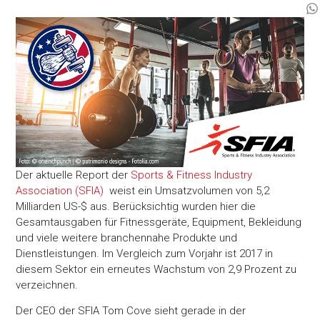
Der aktuelle Report der
Sports & Fitness Industry
Association (SFIA)
weist ein Umsatzvolumen von 5,2
Milliarden US-$ aus. Berücksichtig wurden hier die
Gesamtausgaben für Fitnessgeräte, Equipment, Bekleidung
und viele weitere branchennahe Produkte und
Dienstleistungen. Im Vergleich zum Vorjahr ist 2017 in
diesem Sektor ein erneutes Wachstum von 2,9 Prozent zu
verzeichnen.
Der CEO der SFIA Tom Cove sieht gerade in der