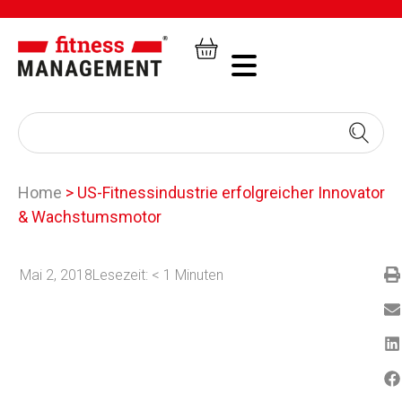
Home
>
US-Fitnessindustrie erfolgreicher Innovator
& Wachstumsmotor
Mai 2, 2018
Lesezeit:
< 1
Minuten