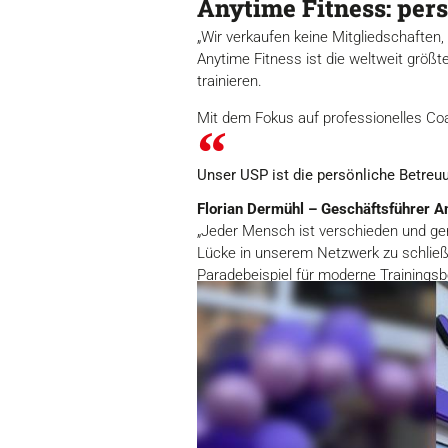
Anytime Fitness: per
„Wir verkaufen keine Mitgliedschaften,
Anytime Fitness ist die weltweit größ
trainieren.
Mit dem Fokus auf professionelles Co
Unser USP ist die persönliche Betreu
Florian Dermühl – Geschäftsführer A
„Jeder Mensch ist verschieden und gen
Lücke in unserem Netzwerk zu schließe
Paradebeispiel für moderne Trainingsb