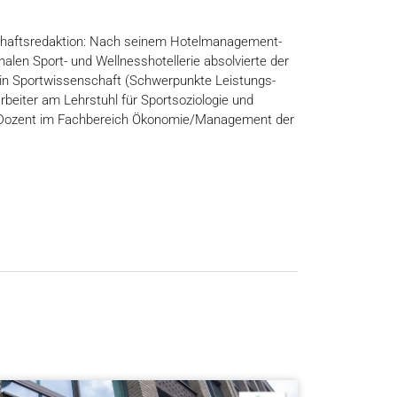
nschaftsredaktion: Nach seinem Hotelmanagement-
alen Sport- und Wellnesshotellerie absolvierte der
 in Sportwissenschaft (Schwerpunkte Leistungs-
beiter am Lehrstuhl für Sportsoziologie und
als Dozent im Fachbereich Ökonomie/Management der