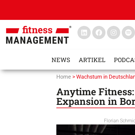
NEWS
ARTIKEL
PODCA
Home
>
Wachstum in Deutschla
Anytime Fitness:
Expansion in Bor
Florian Schmi