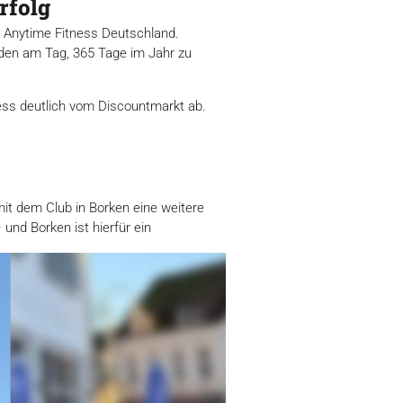
rfolg
er Anytime Fitness Deutschland.
unden am Tag, 365 Tage im Jahr zu
ess deutlich vom Discountmarkt ab.
mit dem Club in Borken eine weitere
und Borken ist hierfür ein