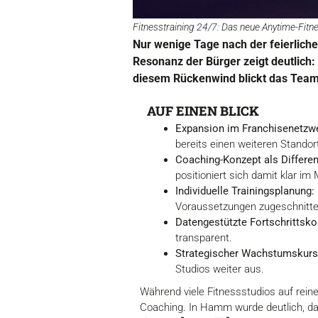
Fitnesstraining 24/7: Das neue Anytime-Fitne
Nur wenige Tage nach der feierliche
Resonanz der Bürger zeigt deutlich: 
diesem Rückenwind blickt das Team 
AUF EINEN BLICK
Expansion im Franchisenetzw
bereits einen weiteren Standort
Coaching-Konzept als Differen
positioniert sich damit klar im 
Individuelle Trainingsplanung:
Voraussetzungen zugeschnitte
Datengestützte Fortschrittskon
transparent.
Strategischer Wachstumskurs
Studios weiter aus.
Während viele Fitnessstudios auf reine
Coaching. In Hamm wurde deutlich, das