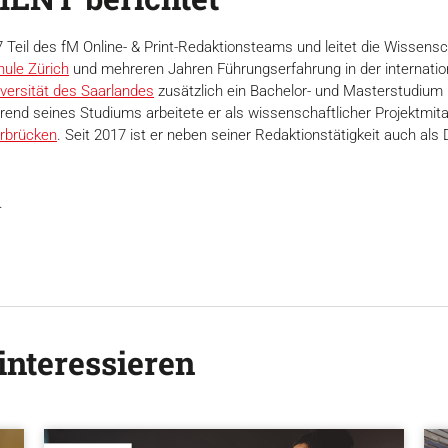
17 Teil des fM Online- & Print-Redaktionsteams und leitet die Wisse
ule Zürich
und mehreren Jahren Führungserfahrung in der internation
versität des Saarlandes
zusätzlich ein Bachelor- und Masterstudium
end seines Studiums arbeitete er als wissenschaftlicher Projektmitar
rbrücken
. Seit 2017 ist er neben seiner Redaktionstätigkeit auch 
.
interessieren