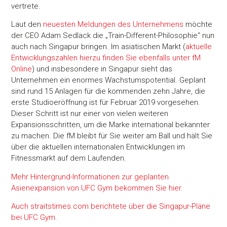
vertrete.
Laut den
neuesten Meldungen des Unternehmens
möchte
der CEO Adam Sedlack die „Train-Different-Philosophie“ nun
auch nach Singapur bringen. Im asiatischen Markt (
aktuelle
Entwicklungszahlen hierzu finden Sie ebenfalls unter fM
Online
) und insbesondere in Singapur sieht das
Unternehmen ein enormes Wachstumspotential. Geplant
sind rund 15 Anlagen für die kommenden zehn Jahre, die
erste Studioeröffnung ist für Februar 2019 vorgesehen.
Dieser Schritt ist nur einer von vielen weiteren
Expansionsschritten, um die Marke international bekannter
zu machen. Die fM bleibt für Sie weiter am Ball und hält Sie
über die aktuellen internationalen Entwicklungen im
Fitnessmarkt auf dem Laufenden.
Mehr Hintergrund-Informationen zur geplanten
Asienexpansion von UFC Gym bekommen Sie hier.
Auch straitstimes.com berichtete über die Singapur-Pläne
bei UFC Gym.