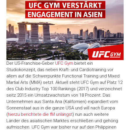
Der US-Franchise-Geber
UFC Gym
bietet ein
Studiokonzept, das neben Kraft- und Cardiotraining vor
allem auf die Schwerpunkte Functional Training und Mixed
Martial Arts (MMA) setzt. Aktuell steht UFC Gym auf Platz 12
des Club Industry Top 100 Rankings (2017) und verzeichnet
seitz 2015 ein Umsatzwachstum von 18 Prozent. Das
Unternehmen aus Santa Ana (Kalifornien) expandiert vom
Sonnenstaat aus in die ganze USA und will nach Europa
(
hierzu berichtete die fM unlängst
) nun auch weitere
Länder des asiatischen Marktes erschließen und gehörig
aufmischen. UFC Gym war bisher nur auf den Philippinen