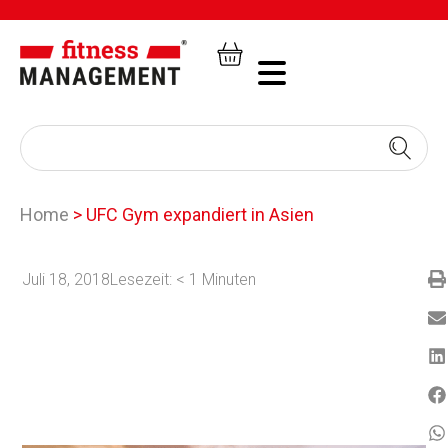
Home
>
UFC Gym expandiert in Asien
Juli 18, 2018
Lesezeit:
< 1
Minuten