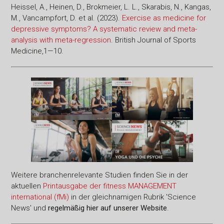
Heissel, A., Heinen, D., Brokmeier, L. L., Skarabis, N., Kangas,
M., Vancampfort, D. et al. (2023).
Exercise as medicine for
depressive symptoms? A systematic review and meta-
analysis with meta-regression
. British Journal of Sports
Medicine,1—10.
Weitere branchenrelevante Studien finden Sie in der
aktuellen
Printausgabe der fitness MANAGEMENT
international (fMi)
in der gleichnamigen Rubrik 'Science
News' und
regelmäßig hier auf unserer Website
.