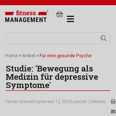
Home
>
Artikel
>
Für eine gesunde Psyche
Studie: 'Bewegung als
Medizin für depressive
Symptome'
Florian Schmidt
September 12, 2023
Lesezeit:
2
Minuten