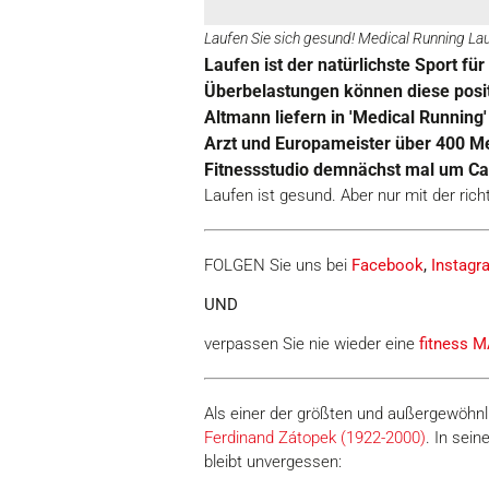
Laufen Sie sich gesund! Medical Running La
Laufen ist der natürlichste Sport f
Überbelastungen können diese posit
Altmann liefern in 'Medical Running
Arzt und Europameister über 400 Me
Fitnessstudio demnächst mal um Ca
Laufen ist gesund. Aber nur mit der ri
FOLGEN Sie uns bei
Facebook
,
Instagr
UND
verpassen Sie nie wieder eine
fitness
M
Als einer der größten und außergewöhnl
Ferdinand Zátopek (1922-2000)
. In sei
bleibt unvergessen: