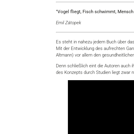
"Vogel fliegt, Fisch schwimmt, Mensch l
Emil Zátopek
Es steht in nahezu jedem Buch über da
Mit der Entwicklung des aufrechten Gan
Altmann) vor allem den gesundheitlich
Denn schließlich eint die Autoren auch 
des Konzepts durch Studien liegt zwar no