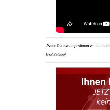
„Wenn Du etwas gewinnen willst, mache
Emil Zátopek