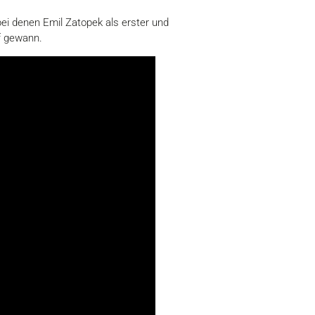
ei denen Emil Zatopek als erster und
f gewann.