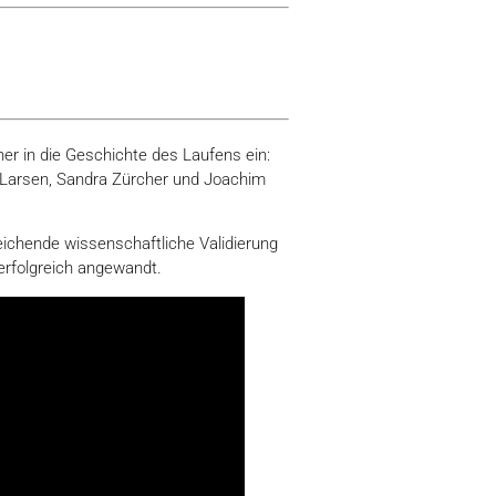
her in die Geschichte des Laufens ein:
n Larsen, Sandra Zürcher und Joachim
ichende wissenschaftliche Validierung
 erfolgreich angewandt.