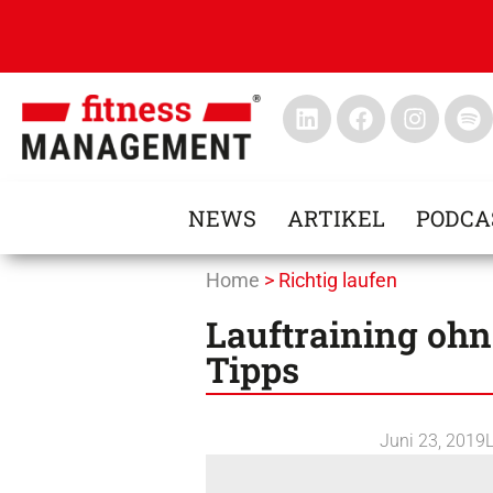
NEWS
ARTIKEL
PODCA
Home
>
Richtig laufen
Lauftraining ohn
Tipps
Juni 23, 2019