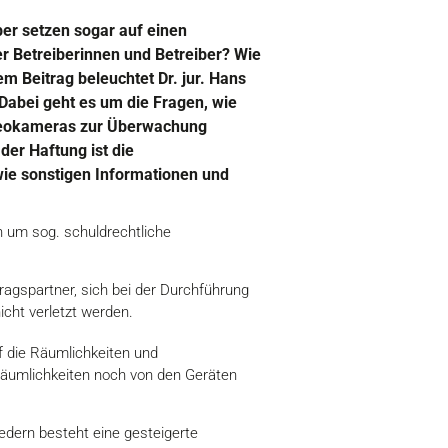
ber setzen sogar auf einen
er Betreiberinnen und Betreiber? Wie
m Beitrag beleuchtet Dr. jur. Hans
 Dabei geht es um die Fragen, wie
Videokameras zur Überwachung
der Haftung ist die
wie sonstigen Informationen und
ch um sog. schuldrechtliche
ragspartner, sich bei der Durchführung
cht verletzt werden.
f die Räumlichkeiten und
 Räumlichkeiten noch von den Geräten
dern besteht eine gesteigerte