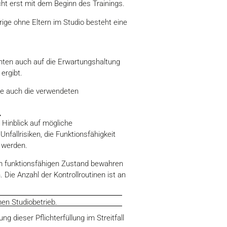
cht erst mit dem Beginn des Trainings.
hrige ohne Eltern im Studio besteht eine
hten auch auf die Erwartungshaltung
ergibt.
wie auch die verwendeten
l
 Hinblick auf mögliche
nfallrisiken, die Funktionsfähigkeit
t werden.
em funktionsfähigen Zustand bewahren
Die Anzahl der Kontrollroutinen ist an
men Studiobetrieb.
 dieser Pflichterfüllung im Streitfall