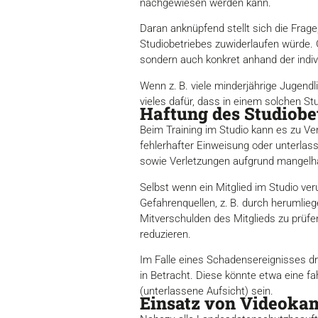
nachgewiesen werden kann.
Daran anknüpfend stellt sich die Frag
Studiobetriebes zuwiderlaufen würde. Ge
sondern auch konkret anhand der indiv
Wenn z. B. viele minderjährige Jugen
vieles dafür, dass in einem solchen St
Haftung des Studiobe
Beim Training im Studio kann es zu Ve
fehlerhafter Einweisung oder unterla
sowie Verletzungen aufgrund mangelha
Selbst wenn ein Mitglied im Studio veru
Gefahrenquellen, z. B. durch herumlie
Mitverschulden des Mitglieds zu prüfe
reduzieren.
Im Falle eines Schadensereignisses dr
in Betracht. Diese könnte etwa eine fa
(unterlassene Aufsicht) sein.
Einsatz von Videokam