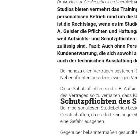
Dr. jur. Hans A. Geisler gibt einen Überblic
Studios bieten vermehrt das Trainin
personallosen Betrieb rund um die U
ist die Rechtslage, wenn es im Stud
A. Geisler die Pflichten und Haftun
weit Aufsichts- und Schutzpflichten
zulässig sind. Fazit: Auch ohne Per
Kundenerwartung, die sich sowohl a
auch der technischen Ausstattung de
Bei nahezu allen Verträgen bestehen fü
Nebenpflichten aus dem jeweiligen Ver
Diese Schutzpflichten sind z. B. Aufsi
des Vertrages so zu verhalten, dass K
Schutzpflichten des S
Beim personallosen Studiobetrieb bez
Gerätschaften, da es dort kein angele
eine Gefahr ausgehen.
Gegenüber bekanntermaßen gesundheitl