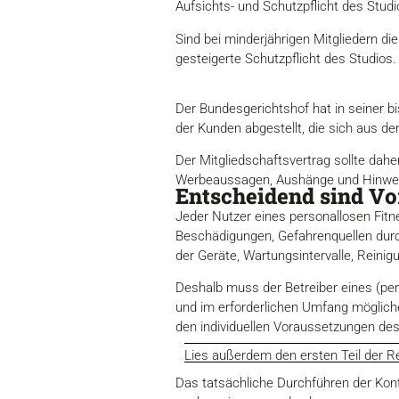
Aufsichts- und Schutzpflicht des Studi
Sind bei minderjährigen Mitgliedern die
gesteigerte Schutzpflicht des Studios.
Der Bundesgerichtshof hat in seiner b
der Kunden abgestellt, die sich aus d
Der Mitgliedschaftsvertrag sollte dah
Werbeaussagen, Aushänge und Hinwei
Entscheidend sind Vo
Jeder Nutzer eines personallosen Fitn
Beschädigungen, Gefahrenquellen durch 
der Geräte, Wartungsintervalle, Reini
Deshalb muss der Betreiber eines (pe
und im erforderlichen Umfang mögliche
den individuellen Voraussetzungen des
Lies außerdem den ersten Teil der Re
Das tatsächliche Durchführen der Kontr