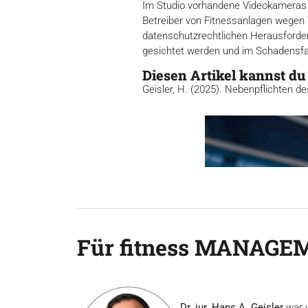
Im Studio vorhandene Videokameras 
Betreiber von Fitnessanlagen wegen 
datenschutzrechtlichen Herausforde
gesichtet werden und im Schadensfall
Diesen Artikel kannst du
Geisler, H. (2025). Nebenpflichten d
Für fitness MANAGEM
Dr. jur. Hans A. Geisler
war v