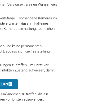
chen Version extra einen Warnhinweis
igkeitsfrage – vorhandene Kameras im
e erwarten, dass im Fall eines
en Kameras die haftungsrechtlichen
eiben und keine permanenten
Ort, sodass sich die Feststellung
ungen zu treffen, um Dritte vor
 intakten Zustand aufweisen, damit
EDIN
 Maßnahmen zu treffen, die ein
ren von Dritten abzuwenden.