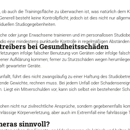
e, ob auch die Trainingsfläche zu überwachen ist, was natürlich dem 
nerell besteht keine Kontrollpflicht; jedoch ist dies nicht nur allgem
iduellen Studiogegebenheiten.
dliche oder junge Erwachsene trainieren und im personallosen Studi
udio eine mindestens punktuelle Kontrolle in regelmäßigen Abständen e
treibers bei Gesundheitsschäden
rletzungen infolge falscher Benutzung von Geräten oder infolge fal
ssener Aufklärung kommen; ferner zu Sturzschäden wegen herumliegen
ft gewarteter Geräte.
nfallt, führt dies nicht zwangsläufig zu einer Haftung des Studiobetre
gende Gewichte, rechnen muss. Bei jedem Unfall oder Schadensereigni
n. Liegt ein Mitverschulden vor, kann sich selbst ein bestehender Sc
ohen nicht nur zivilrechtliche Ansprüche, sondern gegebenenfalls ko
hrlässige Körperverletzung, aber auch im Extremfall eine fahrlässige
eras sinnvoll?