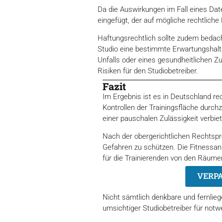
Da die Auswirkungen im Fall eines Dat
eingefügt, der auf mögliche rechtlich
Haftungsrechtlich sollte zudem bedac
Studio eine bestimmte Erwartungshalt
Unfalls oder eines gesundheitlichen 
Risiken für den Studiobetreiber.
Fazit
Im Ergebnis ist es in Deutschland re
Kontrollen der Trainingsfläche durchz
einer pauschalen Zulässigkeit verbiet
Nach der obergerichtlichen Rechtspre
Gefahren zu schützen. Die Fitnessan
für die Trainierenden von den Räum
VERPA
Nicht sämtlich denkbare und fernlie
umsichtiger Studiobetreiber für no