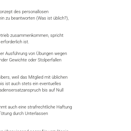
Konzept des personallosen
ein zu beantworten (Was ist üblich?),
obetrieb zusammenkommen, spricht
rforderlich ist.
scher Ausführung von Übungen wegen
der Gewichte oder Stolperfallen
ibers, weil das Mitglied mit üblichen
s ist auch stets ein eventuelles
hadensersatzanspruch bis auf Null
mmt auch eine strafrechtliche Haftung
 Tötung durch Unterlassen