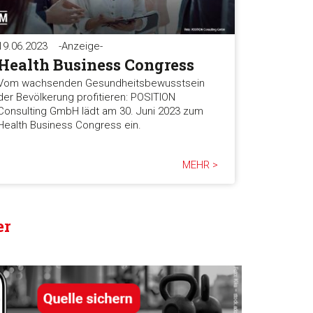
19.06.2023
-Anzeige-
Health Business Congress
Vom wachsenden Gesundheitsbewusstsein
der Bevölkerung profitieren: POSITION
Consulting GmbH lädt am 30. Juni 2023 zum
Health Business Congress ein.
MEHR >
er