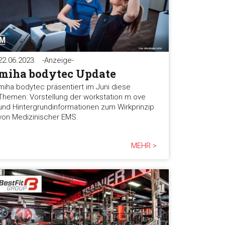
22.06.2023
-Anzeige-
miha bodytec Update
miha bodytec präsentiert im Juni diese
Themen: Vorstellung der workstation m.ove
und Hintergrundinformationen zum Wirkprinzip
von Medizinischer EMS.
MEHR >