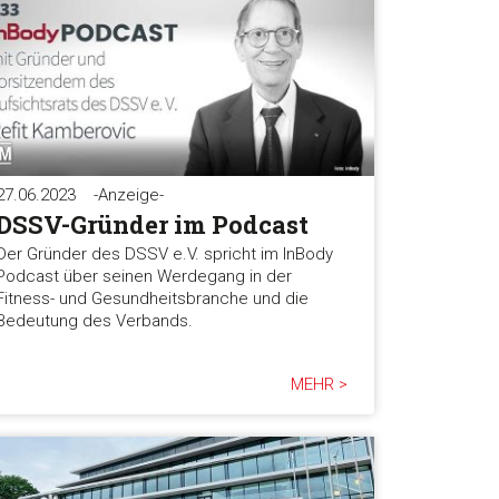
27.06.2023
-Anzeige-
DSSV-Gründer im Podcast
Der Gründer des DSSV e.V. spricht im InBody
Podcast über seinen Werdegang in der
Fitness- und Gesundheitsbranche und die
Bedeutung des Verbands.
MEHR >