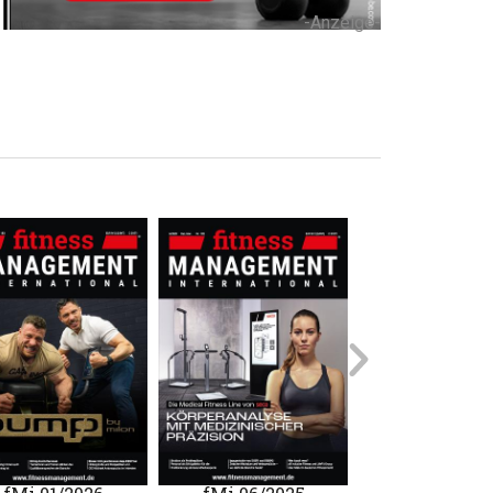
-Anzeige-