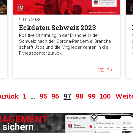
20.06.2023
Eckdaten Schweiz 2023
Positive Stimmung in der Branche in der
Schweiz nach der Corona-Pandemie: Branche
schafft Jobs und die Mitglieder kehren in die
Fitnesscenter zurück.
MEHR >
urück
1
…
95
96
97
98
99
100
Weit