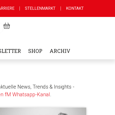
ARRIERE
STELLENMARKT
KONTAKT
LETTER
SHOP
ARCHIV
ktuelle News, Trends & Insights -
en fM Whatsapp-Kanal
.