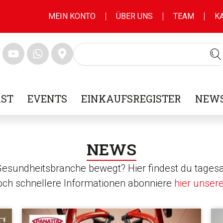
MEIN KONTO
ÜBER UNS
TEAM
K
ST
EVENTS
EINKAUFSREGISTER
NEWS
NEWS
 Gesundheitsbranche bewegt? Hier findest du tagesa
noch schnellere Informationen abonniere
hier unser