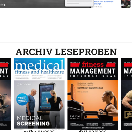
ARCHIV LESEPROBEN​