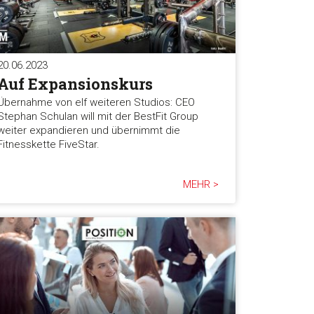
20.06.2023
Auf Expansionskurs
Übernahme von elf weiteren Studios: CEO
Stephan Schulan will mit der BestFit Group
weiter expandieren und übernimmt die
Fitnesskette FiveStar.
MEHR >