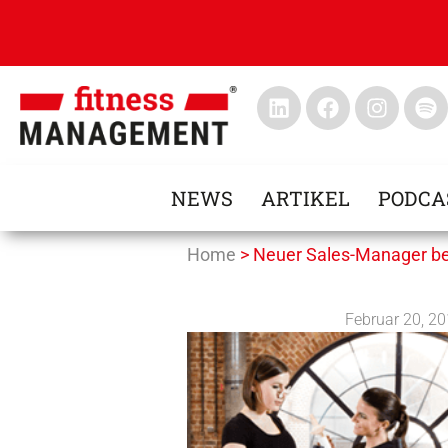
NEWS
ARTIKEL
PODCA
Home
>
Neuer Sales-Manager be
Februar 20, 2