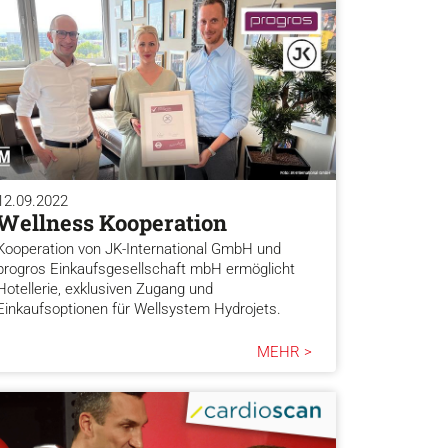
12.09.2022
Wellness Kooperation
Kooperation von JK-International GmbH und
progros Einkaufsgesellschaft mbH ermöglicht
Hotellerie, exklusiven Zugang und
Einkaufsoptionen für Wellsystem Hydrojets.
MEHR >