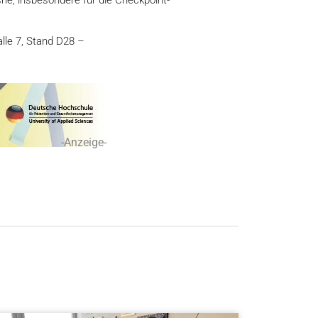
alle 7, Stand D28 –
-Anzeige-