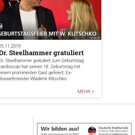
25.11.2019
Dr. Steelhammer gratuliert
Dr. Steelhammer gratuliert zum Geburtstag:
cardioscan hat seinen 18. Geburtstag mit
einem prominenten Gast gefeiert, Ex-
Boxweltmeister Wladimir Klitschko.
MEHR >