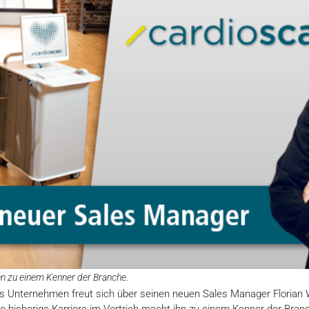
ihn zu einem Kenner der Branche.
as Unternehmen freut sich über seinen neuen Sales Manager Florian 
 bisherige Karriere im Vertrieb macht ihn zu einem Kenner der Branc