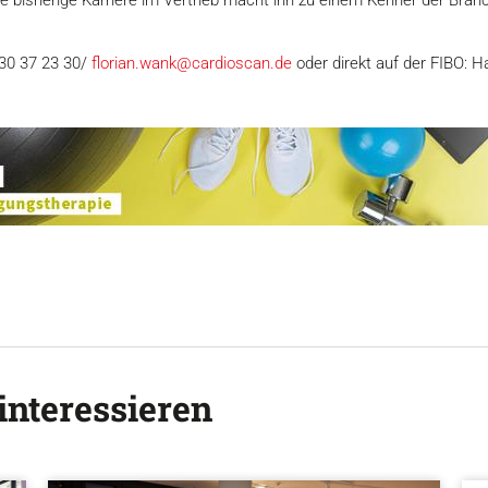
 30 37 23 30/
florian.wank@cardioscan.de
oder direkt auf der FIBO: H
interessieren